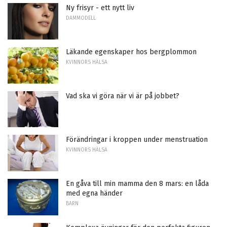
Ny frisyr - ett nytt liv
DAMMODELL
Läkande egenskaper hos bergplommon
KVINNORS HÄLSA
Vad ska vi göra när vi är på jobbet?
Förändringar i kroppen under menstruation
KVINNORS HÄLSA
En gåva till min mamma den 8 mars: en låda
med egna händer
BARN