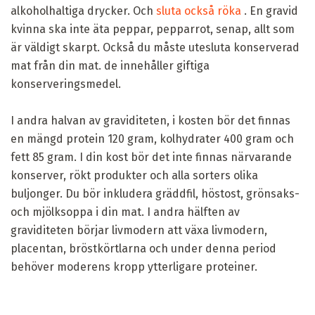
alkoholhaltiga drycker. Och
sluta också röka
. En gravid
kvinna ska inte äta peppar, pepparrot, senap, allt som
är väldigt skarpt. Också du måste utesluta konserverad
mat från din mat. de innehåller giftiga
konserveringsmedel.
I andra halvan av graviditeten, i kosten bör det finnas
en mängd protein 120 gram, kolhydrater 400 gram och
fett 85 gram. I din kost bör det inte finnas närvarande
konserver, rökt produkter och alla sorters olika
buljonger. Du bör inkludera gräddfil, höstost, grönsaks-
och mjölksoppa i din mat. I andra hälften av
graviditeten börjar livmodern att växa livmodern,
placentan, bröstkörtlarna och under denna period
behöver moderens kropp ytterligare proteiner.