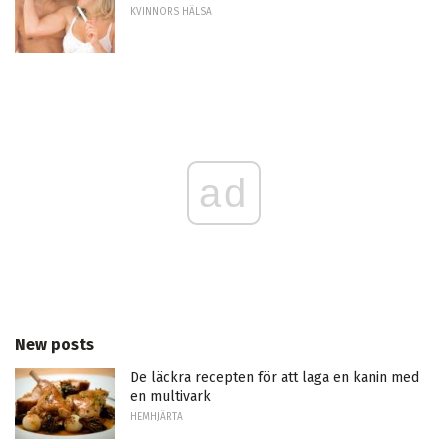
KVINNORS HÄLSA
ad
New posts
De läckra recepten för att laga en kanin med
en multivark
HEMHJÄRTA