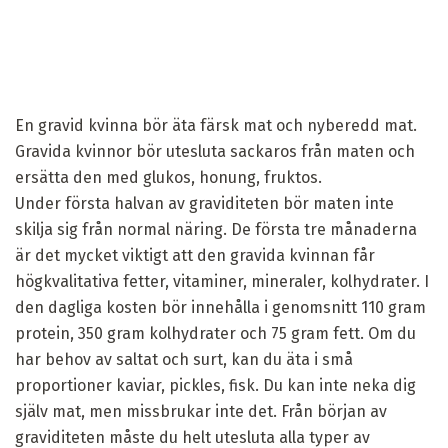
En gravid kvinna bör äta färsk mat och nyberedd mat.
Gravida kvinnor bör utesluta sackaros från maten och
ersätta den med glukos, honung, fruktos.
Under första halvan av graviditeten bör maten inte
skilja sig från normal näring. De första tre månaderna
är det mycket viktigt att den gravida kvinnan får
högkvalitativa fetter, vitaminer, mineraler, kolhydrater. I
den dagliga kosten bör innehålla i genomsnitt 110 gram
protein, 350 gram kolhydrater och 75 gram fett. Om du
har behov av saltat och surt, kan du äta i små
proportioner kaviar, pickles, fisk. Du kan inte neka dig
själv mat, men missbrukar inte det. Från början av
graviditeten måste du helt utesluta alla typer av