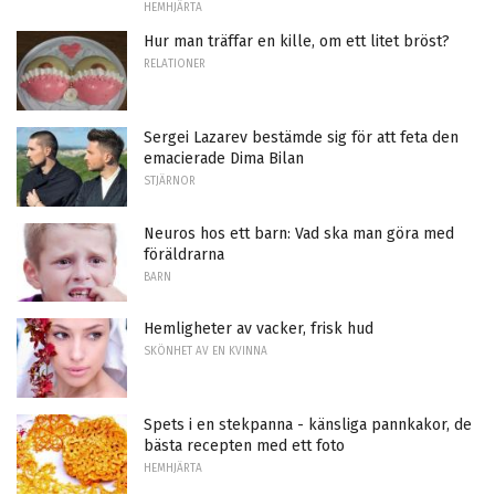
HEMHJÄRTA
Hur man träffar en kille, om ett litet bröst?
RELATIONER
Sergei Lazarev bestämde sig för att feta den
emacierade Dima Bilan
STJÄRNOR
Neuros hos ett barn: Vad ska man göra med
föräldrarna
BARN
Hemligheter av vacker, frisk hud
SKÖNHET AV EN KVINNA
Spets i en stekpanna - känsliga pannkakor, de
bästa recepten med ett foto
HEMHJÄRTA