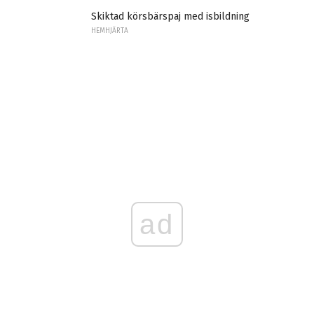
Skiktad körsbärspaj med isbildning
HEMHJÄRTA
ad