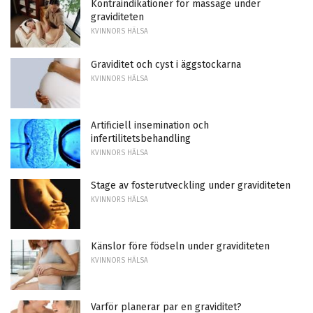
Kontraindikationer för massage under
graviditeten
KVINNORS HÄLSA
Graviditet och cyst i äggstockarna
KVINNORS HÄLSA
Artificiell insemination och
infertilitetsbehandling
KVINNORS HÄLSA
Stage av fosterutveckling under graviditeten
KVINNORS HÄLSA
Känslor före födseln under graviditeten
KVINNORS HÄLSA
Varför planerar par en graviditet?