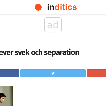
ad
ever svek och separation