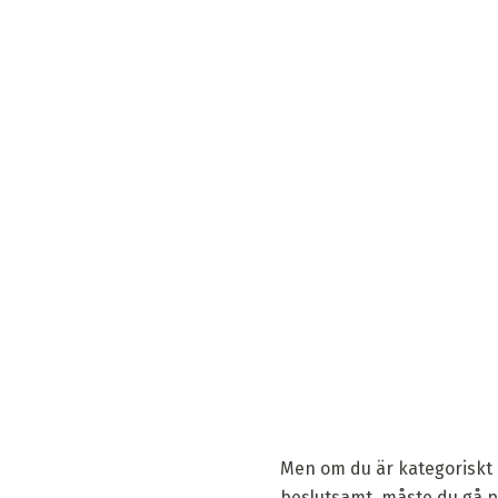
Men om du är kategoriskt 
beslutsamt, måste du gå på 