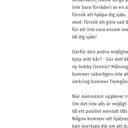
inte bara förräderi av en ä
försök att hjälpa dig själ
med. Försök att göra vad du
för att inte vara ensam me
till dig själv!
Därför den andra möjlighete
byta mitt hår? - Gör det! A
ny hobby (tennis? Målning?
kommer säkerligen inte att
omkring kommer framgång 
När människor upplever sv
Om det inte alls är möjligt
till ett positivt mentalt t
Någon kommer att hjälpas 
kan övertyga dig om att du