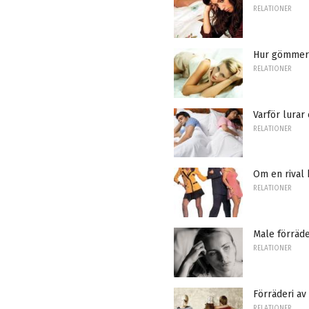
RELATIONER
Hur gömmer
RELATIONER
Varför lurar
RELATIONER
Om en rival
RELATIONER
Male förräde
RELATIONER
Förräderi a
RELATIONER