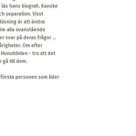
 läs hans biografi. Kanske
h separation. Visst
 lösning är att ändra
. Om alla ovanstående
er svar på deras frågor ...
vårigheter. Om efter
.. Huvuddelen - tro att det
 gå till dem.
n första personen som lider