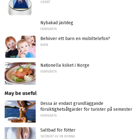
OKÄNT
Nybakad jästdeg
HEMHJÄRTA
Behöver ett barn en mobiltelefon?
BARN
Nationella köket i Norge
HEMHJÄRTA
May be useful
Dessa är endast grundläggande
försiktighetsåtgärder för turister på semester
HEMHJÄRTA
Saltbad för fötter
SKÖNHET AV EN KVINNA