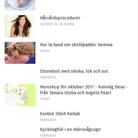
Hårvårdsprocedurer
SKÖNHET AV EN KVINNA
Hur ta hand om sköldpaddor hemma
ANDRA
Stromboli med skinka, lök och ost
HEMHJÄRTA
Horoskop för oktober 2017 - kvinnlig Deva -
från Tamara Globa och Angela Pearl
OKÄNT
Exotisk Shish Kebab
HEMHJÄRTA
Kycklingfilé i en mikrovågsugn
HEMHJÄRTA