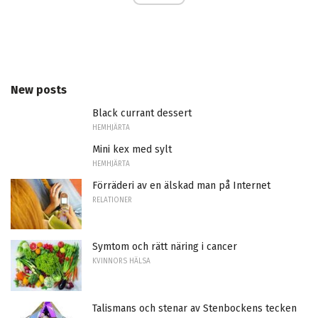
New posts
Black currant dessert
HEMHJÄRTA
Mini kex med sylt
HEMHJÄRTA
Förräderi av en älskad man på Internet
RELATIONER
Symtom och rätt näring i cancer
KVINNORS HÄLSA
Talismans och stenar av Stenbockens tecken