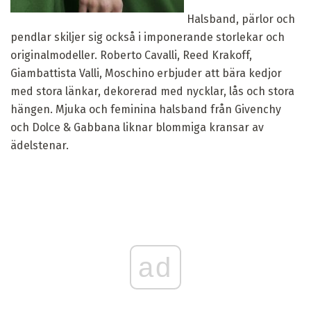
Halsband, pärlor och
pendlar skiljer sig också i imponerande storlekar och
originalmodeller. Roberto Cavalli, Reed Krakoff,
Giambattista Valli, Moschino erbjuder att bära kedjor
med stora länkar, dekorerad med nycklar, lås och stora
hängen. Mjuka och feminina halsband från Givenchy
och Dolce & Gabbana liknar blommiga kransar av
ädelstenar.
ad