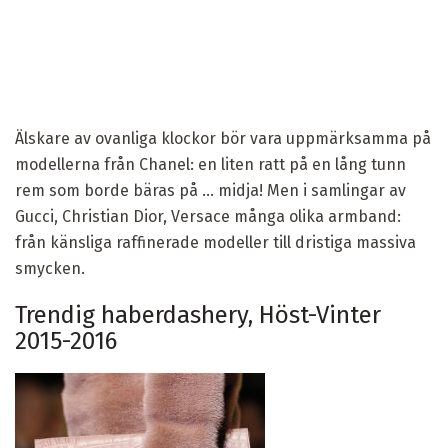
Älskare av ovanliga klockor bör vara uppmärksamma på
modellerna från Chanel: en liten ratt på en lång tunn
rem som borde bäras på ... midja! Men i samlingar av
Gucci, Christian Dior, Versace många olika armband:
från känsliga raffinerade modeller till dristiga massiva
smycken.
Trendig haberdashery, Höst-Vinter
2015-2016