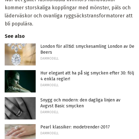
kommer storskaliga kopplingar med mönster, päls och
läderväskor och ovanliga ryggsäckstransformatorer att
bli populära.
See also
London för alltid: smyckesamling London av De
Beers
DAMMODELL
Hur elegant att ha på sig smycken efter 30: följ
4 enkla regler!
DAMMODELL
Snygg och modern: den dagliga linjen av
Avgvst Basic smycken
DAMMODELL
Pearl klassiker: modetrender-2017
DAMMODELL