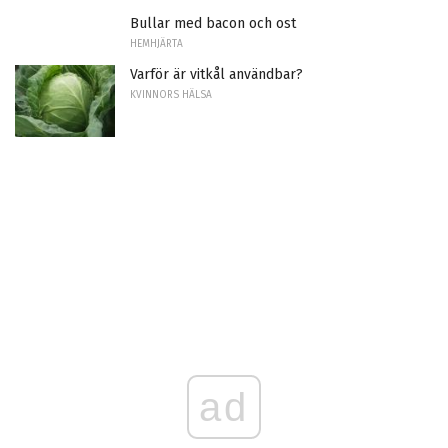
Bullar med bacon och ost
HEMHJÄRTA
Varför är vitkål användbar?
KVINNORS HÄLSA
ad