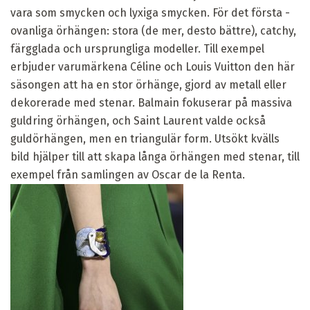
vara som smycken och lyxiga smycken. För det första -
ovanliga örhängen: stora (de mer, desto bättre), catchy,
färgglada och ursprungliga modeller. Till exempel
erbjuder varumärkena Céline och Louis Vuitton den här
säsongen att ha en stor örhänge, gjord av metall eller
dekorerade med stenar. Balmain fokuserar på massiva
guldring örhängen, och Saint Laurent valde också
guldörhängen, men en triangulär form. Utsökt kvälls
bild hjälper till att skapa långa örhängen med stenar, till
exempel från samlingen av Oscar de la Renta.