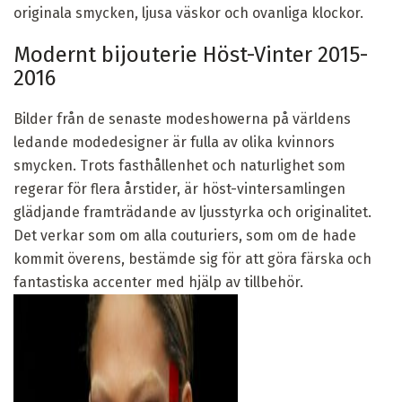
originala smycken, ljusa väskor och ovanliga klockor.
Modernt bijouterie Höst-Vinter 2015-
2016
Bilder från de senaste modeshowerna på världens
ledande modedesigner är fulla av olika kvinnors
smycken. Trots fasthållenhet och naturlighet som
regerar för flera årstider, är höst-vintersamlingen
glädjande framträdande av ljusstyrka och originalitet.
Det verkar som om alla couturiers, som om de hade
kommit överens, bestämde sig för att göra färska och
fantastiska accenter med hjälp av tillbehör.