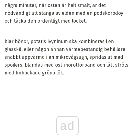
några minuter, när osten är helt smält, är det
nödvändigt att stänga av elden med en podskorodoy
och täcka den ordentligt med locket.
Klar bönor, potatis Ivyninum ska kombineras i en
glasskål eller någon annan värmebeständig behållare,
snabbt uppvärmd i en mikrovågsugn, spridas ut med
spoilers, blandas med ost-morotförband och lätt ströts
med finhackade gröna lök.
ad