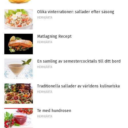
Olika vinterrationer: sallader efter säsong
HEMHJÄRTA
Matlagning Recept
HEMHJÄRTA
En samling av semestercocktails till ditt bord
HEMHJÄRTA
Traditionella sallader av världens kulinariska
HEMHJÄRTA
Te med hundrosen
HEMHJÄRTA