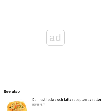
ad
See also
De mest läckra och lätta recepten av rätter
HEMHJÄRTA