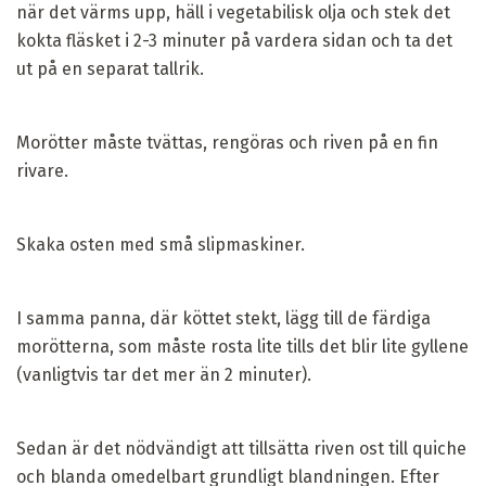
när det värms upp, häll i vegetabilisk olja och stek det
kokta fläsket i 2-3 minuter på vardera sidan och ta det
ut på en separat tallrik.
Morötter måste tvättas, rengöras och riven på en fin
rivare.
Skaka osten med små slipmaskiner.
I samma panna, där köttet stekt, lägg till de färdiga
morötterna, som måste rosta lite tills det blir lite gyllene
(vanligtvis tar det mer än 2 minuter).
Sedan är det nödvändigt att tillsätta riven ost till quiche
och blanda omedelbart grundligt blandningen. Efter