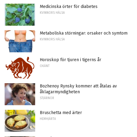
Medicinska örter för diabetes
KVINNORS HÄLSA
Metaboliska störningar: orsaker och symtom
KVINNORS HÄLSA
Horoskop för tjuren i tigerns år
OKÄNT
Bozhenoy Rynsky kommer att åtalas av
åklagarmyndigheten
STJÄRNOR
Bruschetta med ärter
HEMHJÄRTA