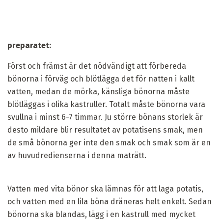
preparatet:
Först och främst är det nödvändigt att förbereda
bönorna i förväg och blötlägga det för natten i kallt
vatten, medan de mörka, känsliga bönorna måste
blötläggas i olika kastruller. Totalt måste bönorna vara
svullna i minst 6-7 timmar. Ju större bönans storlek är
desto mildare blir resultatet av potatisens smak, men
de små bönorna ger inte den smak och smak som är en
av huvudredienserna i denna maträtt.
Vatten med vita bönor ska lämnas för att laga potatis,
och vatten med en lila böna dräneras helt enkelt. Sedan
bönorna ska blandas, lägg i en kastrull med mycket