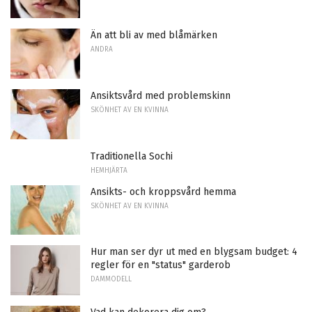
Än att bli av med blåmärken
ANDRA
Ansiktsvård med problemskinn
SKÖNHET AV EN KVINNA
Traditionella Sochi
HEMHJÄRTA
Ansikts- och kroppsvård hemma
SKÖNHET AV EN KVINNA
Hur man ser dyr ut med en blygsam budget: 4
regler för en "status" garderob
DAMMODELL