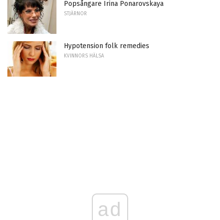
Popsångare Irina Ponarovskaya
STJÄRNOR
Hypotension folk remedies
KVINNORS HÄLSA
ad