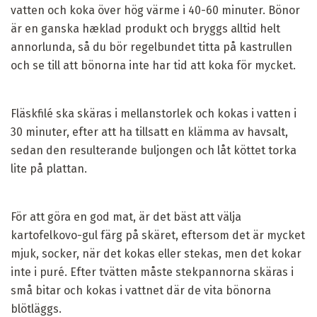
vatten och koka över hög värme i 40-60 minuter. Bönor
är en ganska hæklad produkt och bryggs alltid helt
annorlunda, så du bör regelbundet titta på kastrullen
och se till att bönorna inte har tid att koka för mycket.
Fläskfilé ska skäras i mellanstorlek och kokas i vatten i
30 minuter, efter att ha tillsatt en klämma av havsalt,
sedan den resulterande buljongen och låt köttet torka
lite på plattan.
För att göra en god mat, är det bäst att välja
kartofelkovo-gul färg på skäret, eftersom det är mycket
mjuk, socker, när det kokas eller stekas, men det kokar
inte i puré. Efter tvätten måste stekpannorna skäras i
små bitar och kokas i vattnet där de vita bönorna
blötläggs.