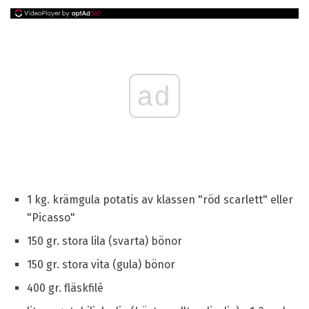
ad
1 kg. krämgula potatis av klassen "röd scarlett" eller
"Picasso"
150 gr. stora lila (svarta) bönor
150 gr. stora vita (gula) bönor
400 gr. fläskfilé