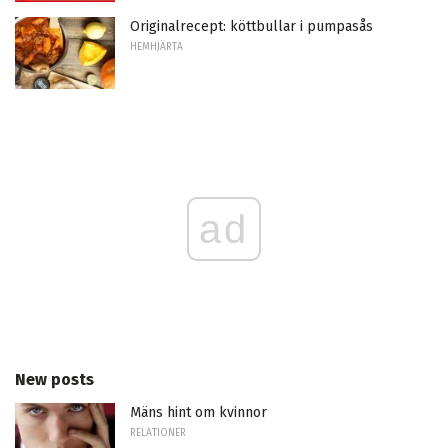
Originalrecept: köttbullar i pumpasås
HEMHJÄRTA
ad
New posts
Mäns hint om kvinnor
RELATIONER