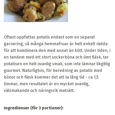
Oftast uppfattas potatis endast som en separat
garnering, så många hemmafruar är helt enkelt rädda
för att kombinera den med annat än kött. Under tiden, i
en tandem med ett stort sockerböna och ömt fläsk, tar
potatisen en helt ovanlig smak, som inte lämnar likgiltig
gourmet. Naturligtvis, för beredning av potatis med
bönor och fläsk kommer det att ta lång tid - ca 1,5
timmar, men resultatet är en mycket ovanlig,
välsmakande och näringsrik maträtt.
Ingredienser (för 3 portioner):