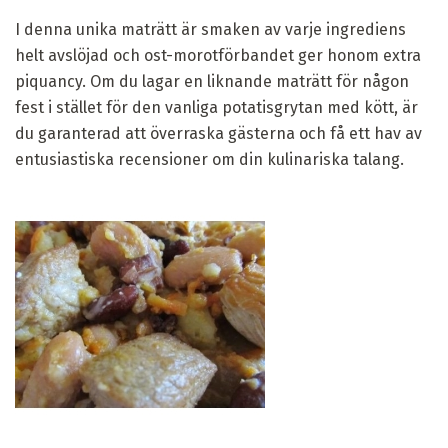
I denna unika maträtt är smaken av varje ingrediens
helt avslöjad och ost-morotförbandet ger honom extra
piquancy. Om du lagar en liknande maträtt för någon
fest i stället för den vanliga potatisgrytan med kött, är
du garanterad att överraska gästerna och få ett hav av
entusiastiska recensioner om din kulinariska talang.