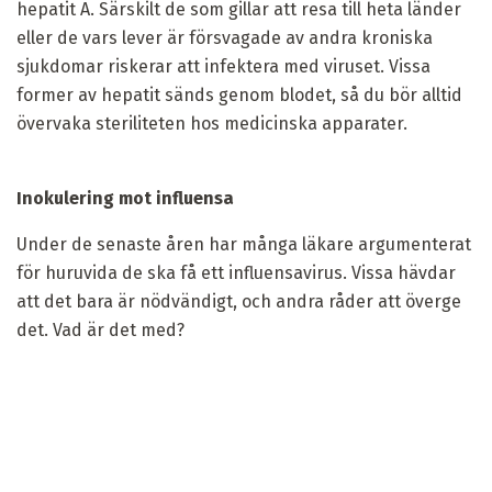
hepatit A. Särskilt de som gillar att resa till heta länder
eller de vars lever är försvagade av andra kroniska
sjukdomar riskerar att infektera med viruset. Vissa
former av hepatit sänds genom blodet, så du bör alltid
övervaka steriliteten hos medicinska apparater.
Inokulering mot influensa
Under de senaste åren har många läkare argumenterat
för huruvida de ska få ett influensavirus. Vissa hävdar
att det bara är nödvändigt, och andra råder att överge
det. Vad är det med?