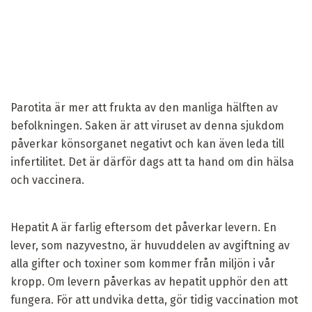
Parotita är mer att frukta av den manliga hälften av
befolkningen. Saken är att viruset av denna sjukdom
påverkar könsorganet negativt och kan även leda till
infertilitet. Det är därför dags att ta hand om din hälsa
och vaccinera.
Hepatit A är farlig eftersom det påverkar levern. En
lever, som nazyvestno, är huvuddelen av avgiftning av
alla gifter och toxiner som kommer från miljön i vår
kropp. Om levern påverkas av hepatit upphör den att
fungera. För att undvika detta, gör tidig vaccination mot