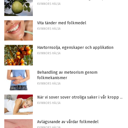
KVINNORS HÄLSA
Vita tänder med folkmedel
KVINNORS HÄLSA
Havtornsolja, egenskaper och applikation
KVINNORS HÄLSA
Behandling av meteorism genom
folkmekanismer
KVINNORS HÄLSA
När vi sover sover otroliga saker i vår kropp ...
KVINNORS HÄLSA
Avlägsnande av vårdar folkmedel
KVINNORS HÄLSA