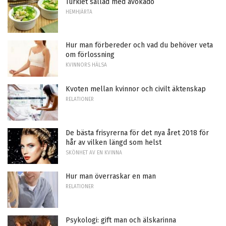
Turkiet sallad med avokado
HEMHJÄRTA
Hur man förbereder och vad du behöver veta
om förlossning
KVINNORS HÄLSA
Kvoten mellan kvinnor och civilt äktenskap
RELATIONER
De bästa frisyrerna för det nya året 2018 för
hår av vilken längd som helst
SKÖNHET AV EN KVINNA
Hur man överraskar en man
RELATIONER
Psykologi: gift man och älskarinna