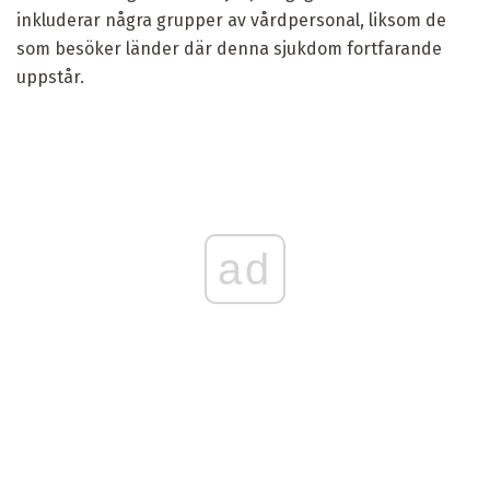
inkluderar några grupper av vårdpersonal, liksom de
som besöker länder där denna sjukdom fortfarande
uppstår.
ad