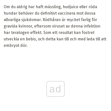
Om du aldrig har haft mässling, hudjuice eller röda
hundar behöver du definitivt vaccinera mot dessa
allvarliga sjukdomar. Rödhåran är mycket farlig för
gravida kvinnor, eftersom viruset av denna infektion
har teratogen effekt. Som ett resultat kan fostret
utveckla en bebis, och detta kan till och med leda till att
embryot dör.
ad