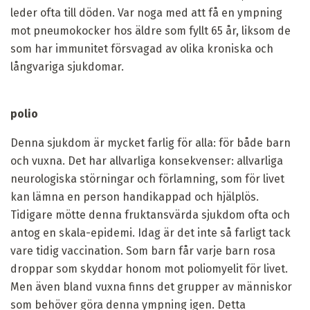
leder ofta till döden. Var noga med att få en ympning
mot pneumokocker hos äldre som fyllt 65 år, liksom de
som har immunitet försvagad av olika kroniska och
långvariga sjukdomar.
polio
Denna sjukdom är mycket farlig för alla: för både barn
och vuxna. Det har allvarliga konsekvenser: allvarliga
neurologiska störningar och förlamning, som för livet
kan lämna en person handikappad och hjälplös.
Tidigare mötte denna fruktansvärda sjukdom ofta och
antog en skala-epidemi. Idag är det inte så farligt tack
vare tidig vaccination. Som barn får varje barn rosa
droppar som skyddar honom mot poliomyelit för livet.
Men även bland vuxna finns det grupper av människor
som behöver göra denna ympning igen. Detta