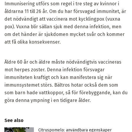
Immunisering utförs som regel i tre steg av kvinnor i
åldrarna 11 till 26 år. Om du har försvagad immunitet, är
det nödvändigt att vaccinera mot kycklingpox (vuxna
pox). Vuxna blir sällan sjuk med denna infektion, men
om det händer är sjukdomen mycket svår och kommer
att få olika konsekvenser.
Äldre 60 år och äldre måste nödvändigtvis vaccineras
mot herpes zoster. Denna infektion försvagar
immuniteten kraftigt och kan manifestera sig när
immunsystemet störs. Bältros hotar också dem som
som barn hade vattkoppor, så för förebyggande, kan du
göra denna ympning i en tidigare ålder.
See also
Citruspomelo: användbara egenskaper