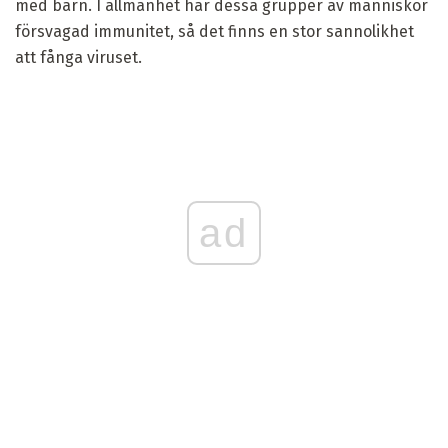
med barn. I allmänhet har dessa grupper av människor
försvagad immunitet, så det finns en stor sannolikhet
att fånga viruset.
ad