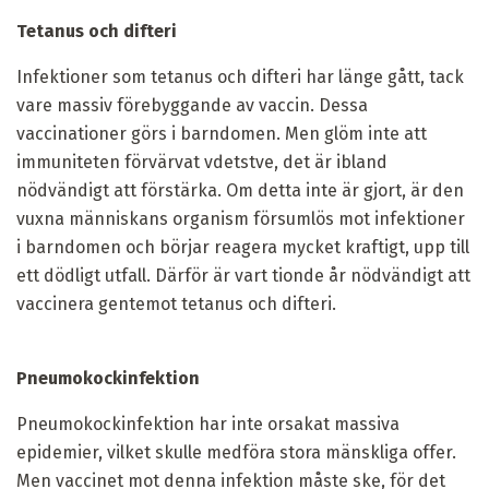
Tetanus och difteri
Infektioner som tetanus och difteri har länge gått, tack
vare massiv förebyggande av vaccin. Dessa
vaccinationer görs i barndomen. Men glöm inte att
immuniteten förvärvat vdetstve, det är ibland
nödvändigt att förstärka. Om detta inte är gjort, är den
vuxna människans organism försumlös mot infektioner
i barndomen och börjar reagera mycket kraftigt, upp till
ett dödligt utfall. Därför är vart tionde år nödvändigt att
vaccinera gentemot tetanus och difteri.
Pneumokockinfektion
Pneumokockinfektion har inte orsakat massiva
epidemier, vilket skulle medföra stora mänskliga offer.
Men vaccinet mot denna infektion måste ske, för det