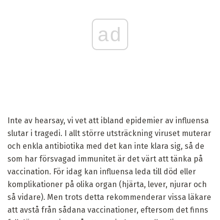
ad
Inte av hearsay, vi vet att ibland epidemier av influensa
slutar i tragedi. I allt större utsträckning viruset muterar
och enkla antibiotika med det kan inte klara sig, så de
som har försvagad immunitet är det värt att tänka på
vaccination. För idag kan influensa leda till död eller
komplikationer på olika organ (hjärta, lever, njurar och
så vidare). Men trots detta rekommenderar vissa läkare
att avstå från sådana vaccinationer, eftersom det finns