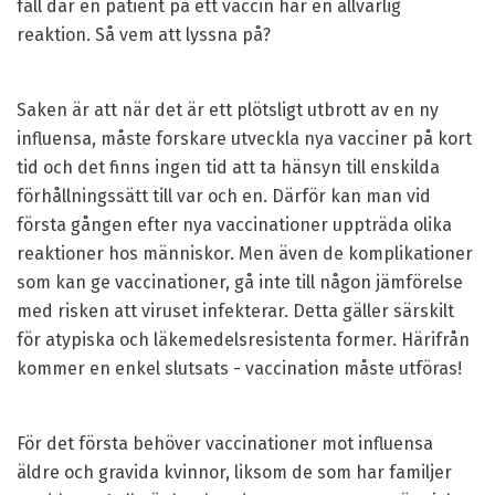
fall där en patient på ett vaccin har en allvarlig
reaktion. Så vem att lyssna på?
Saken är att när det är ett plötsligt utbrott av en ny
influensa, måste forskare utveckla nya vacciner på kort
tid och det finns ingen tid att ta hänsyn till enskilda
förhållningssätt till var och en. Därför kan man vid
första gången efter nya vaccinationer uppträda olika
reaktioner hos människor. Men även de komplikationer
som kan ge vaccinationer, gå inte till någon jämförelse
med risken att viruset infekterar. Detta gäller särskilt
för atypiska och läkemedelsresistenta former. Härifrån
kommer en enkel slutsats - vaccination måste utföras!
För det första behöver vaccinationer mot influensa
äldre och gravida kvinnor, liksom de som har familjer