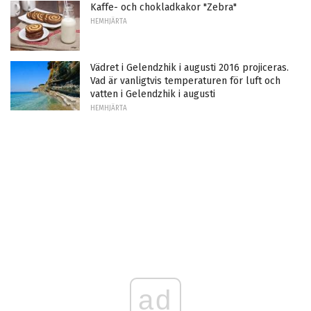
Kaffe- och chokladkakor "Zebra"
HEMHJÄRTA
Vädret i Gelendzhik i augusti 2016 projiceras.
Vad är vanligtvis temperaturen för luft och
vatten i Gelendzhik i augusti
HEMHJÄRTA
ad