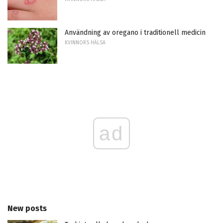
Användning av oregano i traditionell medicin
KVINNORS HÄLSA
ad
New posts