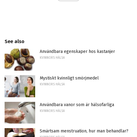
See also
Användbara egenskaper hos kastanjer
KVINNORS HÄLSA
Mystiskt kvinnligt smörjmedel
KVINNORS HÄLSA
Användbara vanor som är hälsofarliga
KVINNORS HÄLSA
Smärtsam menstruation, hur man behandlar?