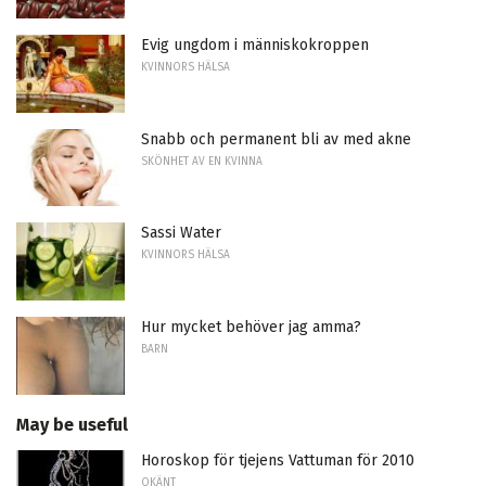
Evig ungdom i människokroppen
KVINNORS HÄLSA
Snabb och permanent bli av med akne
SKÖNHET AV EN KVINNA
Sassi Water
KVINNORS HÄLSA
Hur mycket behöver jag amma?
BARN
May be useful
Horoskop för tjejens Vattuman för 2010
OKÄNT