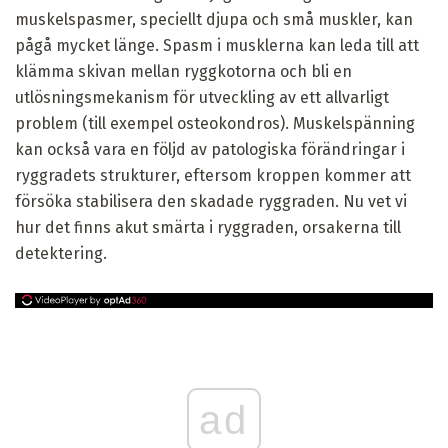
muskelspasmer, speciellt djupa och små muskler, kan
pågå mycket länge. Spasm i musklerna kan leda till att
klämma skivan mellan ryggkotorna och bli en
utlösningsmekanism för utveckling av ett allvarligt
problem (till exempel osteokondros). Muskelspänning
kan också vara en följd av patologiska förändringar i
ryggradets strukturer, eftersom kroppen kommer att
försöka stabilisera den skadade ryggraden. Nu vet vi
hur det finns akut smärta i ryggraden, orsakerna till
detektering.
ad