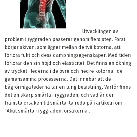
Utvecklingen av
problem i ryggraden passerar genom flera steg. Först
börjar skivan, som ligger mellan de två kotorna, att
förlora fukt och dess dämpningsegenskaper. Med tiden
förlorar den sin höjd och elasticitet. Det finns en ökning
av trycket i lederna i de övre och nedre kotorna i de
gemensamma processerna. Det innebär att de
bågformiga lederna tar en tung belastning. Varför finns
det en skarp smärta i ryggraden, och vad är den
främsta orsaken till smärta, ta reda på i artikeln om
"Akut smärta i ryggraden, orsakerna".