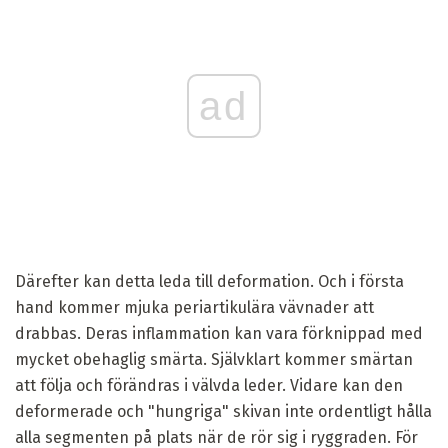
ad
Därefter kan detta leda till deformation. Och i första
hand kommer mjuka periartikulära vävnader att
drabbas. Deras inflammation kan vara förknippad med
mycket obehaglig smärta. Självklart kommer smärtan
att följa och förändras i välvda leder. Vidare kan den
deformerade och "hungriga" skivan inte ordentligt hålla
alla segmenten på plats när de rör sig i ryggraden. För