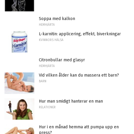
Soppa med kalkon
HEMHJÄRTA
L-karnitin: applicering, effekt, biverkningar
KVINNORS HÄLSA
Citronbullar med glasyr
HEMHJÄRTA
Vid vilken ålder kan du massera ett barn?
BARN
Hur man smidigt hanterar en man
RELATIONER
Hur i en månad hemma att pumpa upp en
press?