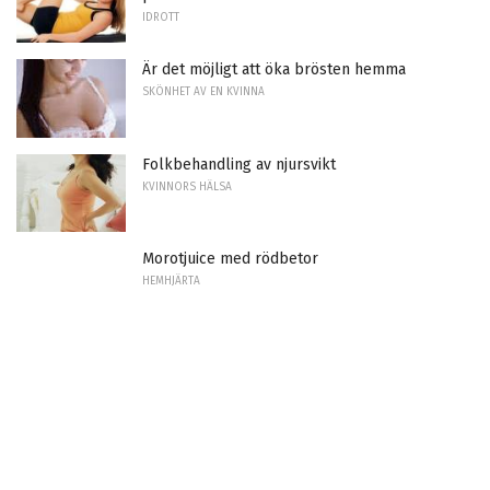
IDROTT
Är det möjligt att öka brösten hemma
SKÖNHET AV EN KVINNA
Folkbehandling av njursvikt
KVINNORS HÄLSA
Morotjuice med rödbetor
HEMHJÄRTA