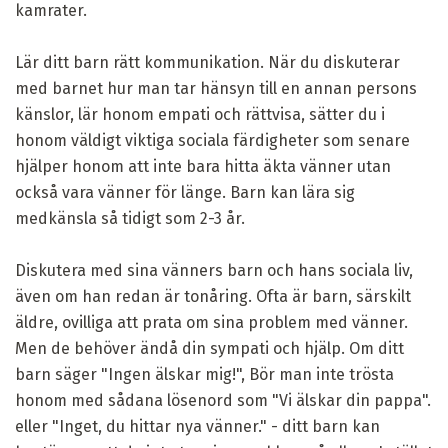
kamrater.
Lär ditt barn rätt kommunikation. När du diskuterar
med barnet hur man tar hänsyn till en annan persons
känslor, lär honom empati och rättvisa, sätter du i
honom väldigt viktiga sociala färdigheter som senare
hjälper honom att inte bara hitta äkta vänner utan
också vara vänner för länge. Barn kan lära sig
medkänsla så tidigt som 2-3 år.
Diskutera med sina vänners barn och hans sociala liv,
även om han redan är tonåring. Ofta är barn, särskilt
äldre, ovilliga att prata om sina problem med vänner.
Men de behöver ändå din sympati och hjälp. Om ditt
barn säger "Ingen älskar mig!", Bör man inte trösta
honom med sådana lösenord som "Vi älskar din pappa".
eller "Inget, du hittar nya vänner." - ditt barn kan