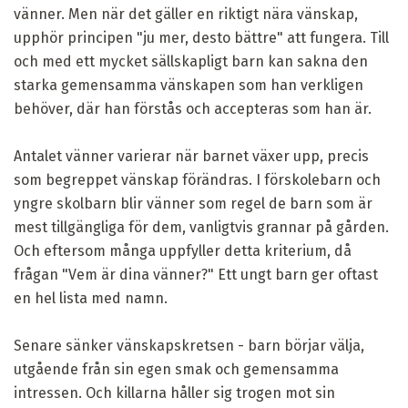
vänner. Men när det gäller en riktigt nära vänskap,
upphör principen "ju mer, desto bättre" att fungera. Till
och med ett mycket sällskapligt barn kan sakna den
starka gemensamma vänskapen som han verkligen
behöver, där han förstås och accepteras som han är.
Antalet vänner varierar när barnet växer upp, precis
som begreppet vänskap förändras. I förskolebarn och
yngre skolbarn blir vänner som regel de barn som är
mest tillgängliga för dem, vanligtvis grannar på gården.
Och eftersom många uppfyller detta kriterium, då
frågan "Vem är dina vänner?" Ett ungt barn ger oftast
en hel lista med namn.
Senare sänker vänskapskretsen - barn börjar välja,
utgående från sin egen smak och gemensamma
intressen. Och killarna håller sig trogen mot sin