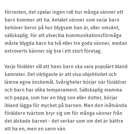
Förresten, det spelar ingen roll hur många vänner ett
barn kommer att ha. Antalet vänner som varje barn
behöver beror på hur blygsam han är, eller omvänt,
sällskaplig. För att utveckla kommunikationsförmåga
måste blygda barn ha två eller tre goda vänner, medan
extroverts känner sig bra i ett stort företag.
Varje förälder vill att hans barn ska vara populärt bland
kamrater. Det viktigaste är att visa objektivitet och
lämna egna önskemål. Svårigheter börjar när föräldrar
och barn har olika temperament. Sällskaplig mamma
och pappa, som har en blyg son eller dotter, börjar
ibland lägga för mycket på barnen. Men den inåtvända
föräldern tvärtom bryr sig om för många vänner från
det älskade barnet - det verkar som om det är bättre
att ha en, men en sann vän.