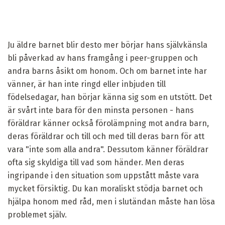
Ju äldre barnet blir desto mer börjar hans självkänsla
bli påverkad av hans framgång i peer-gruppen och
andra barns åsikt om honom. Och om barnet inte har
vänner, är han inte ringd eller inbjuden till
födelsedagar, han börjar känna sig som en utstött. Det
är svårt inte bara för den minsta personen - hans
föräldrar känner också förolämpning mot andra barn,
deras föräldrar och till och med till deras barn för att
vara "inte som alla andra". Dessutom känner föräldrar
ofta sig skyldiga till vad som händer. Men deras
ingripande i den situation som uppstått måste vara
mycket försiktig. Du kan moraliskt stödja barnet och
hjälpa honom med råd, men i slutändan måste han lösa
problemet själv.