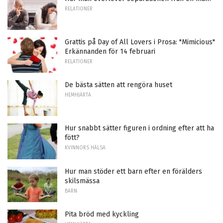
RELATIONER
Grattis på Day of All Lovers i Prosa: "Mimicious"
Erkännanden för 14 februari
RELATIONER
De bästa sätten att rengöra huset
HEMHJÄRTA
Hur snabbt sätter figuren i ordning efter att ha
fött?
KVINNORS HÄLSA
Hur man stöder ett barn efter en förälders
skilsmässa
BARN
Pita bröd med kyckling