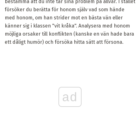
bestämma att du inte tar sina problem på allvar. I stället
försöker du berätta för honom själv vad som hände
med honom, om han strider mot en bästa vän eller
känner sig i klassen "vit kråka". Analysera med honom
möjliga orsaker till konflikten (kanske en vän hade bara
ett dåligt humör) och försöka hitta sätt att försona.
ad