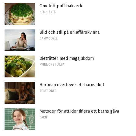
Omelett puff bakverk
HEMHJÄRTA
Bild och stil på en affärskvinna
DAMMODELL
Dieträtter med magsjukdom
KVINNORS HÄLSA
Hur man överlever ett barns död
RELATIONER
Metoder för att identifiera ett barns gåva
BARN