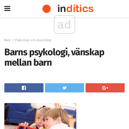
ad
Barn
Psykologi och utveckling
Barns psykologi, vänskap
mellan barn