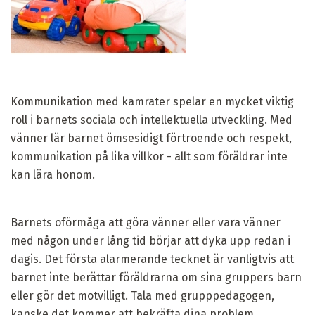
Kommunikation med kamrater spelar en mycket viktig
roll i barnets sociala och intellektuella utveckling. Med
vänner lär barnet ömsesidigt förtroende och respekt,
kommunikation på lika villkor - allt som föräldrar inte
kan lära honom.
Barnets oförmåga att göra vänner eller vara vänner
med någon under lång tid börjar att dyka upp redan i
dagis. Det första alarmerande tecknet är vanligtvis att
barnet inte berättar föräldrarna om sina gruppers barn
eller gör det motvilligt. Tala med grupppedagogen,
kanske det kommer att bekräfta dina problem.