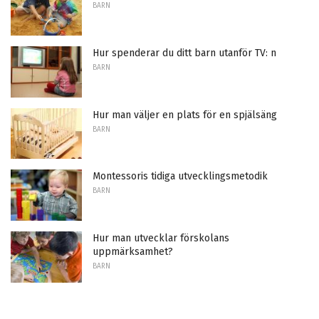
BARN
Hur spenderar du ditt barn utanför TV: n
BARN
Hur man väljer en plats för en spjälsäng
BARN
Montessoris tidiga utvecklingsmetodik
BARN
Hur man utvecklar förskolans
uppmärksamhet?
BARN