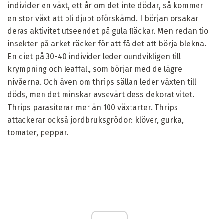
individer en växt, ett år om det inte dödar, så kommer
en stor växt att bli djupt oförskämd. I början orsakar
deras aktivitet utseendet på gula fläckar. Men redan tio
insekter på arket räcker för att få det att börja blekna.
En diet på 30-40 individer leder oundvikligen till
krympning och leaffall, som börjar med de lägre
nivåerna. Och även om thrips sällan leder växten till
döds, men det minskar avsevärt dess dekorativitet.
Thrips parasiterar mer än 100 växtarter. Thrips
attackerar också jordbruksgrödor: klöver, gurka,
tomater, peppar.