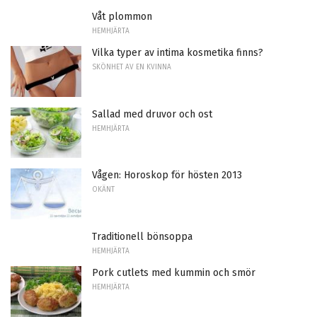
Våt plommon
HEMHJÄRTA
Vilka typer av intima kosmetika finns?
SKÖNHET AV EN KVINNA
Sallad med druvor och ost
HEMHJÄRTA
Vågen: Horoskop för hösten 2013
OKÄNT
Traditionell bönsoppa
HEMHJÄRTA
Pork cutlets med kummin och smör
HEMHJÄRTA