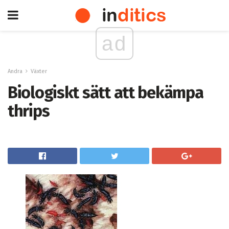
ad
Andra
Växter
Biologiskt sätt att bekämpa
thrips