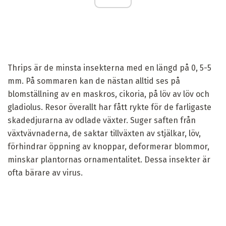
Thrips är de minsta insekterna med en längd på 0, 5-5
mm. På sommaren kan de nästan alltid ses på
blomställning av en maskros, cikoria, på löv av löv och
gladiolus. Resor överallt har fått rykte för de farligaste
skadedjurarna av odlade växter. Suger saften från
växtvävnaderna, de saktar tillväxten av stjälkar, löv,
förhindrar öppning av knoppar, deformerar blommor,
minskar plantornas ornamentalitet. Dessa insekter är
ofta bärare av virus.