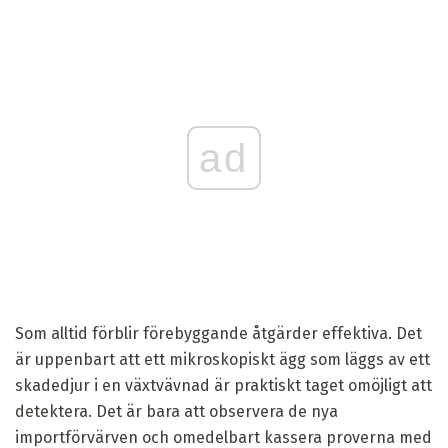
ad
Som alltid förblir förebyggande åtgärder effektiva. Det
är uppenbart att ett mikroskopiskt ägg som läggs av ett
skadedjur i en växtvävnad är praktiskt taget omöjligt att
detektera. Det är bara att observera de nya
importförvärven och omedelbart kassera proverna med