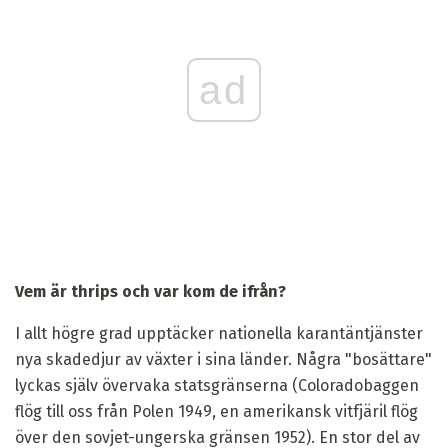
ad
Vem är thrips och var kom de ifrån?
I allt högre grad upptäcker nationella karantäntjänster
nya skadedjur av växter i sina länder. Några "bosättare"
lyckas själv övervaka statsgränserna (Coloradobaggen
flög till oss från Polen 1949, en amerikansk vitfjäril flög
över den sovjet-ungerska gränsen 1952). En stor del av