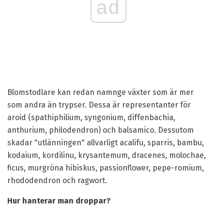
ad
Blomstodlare kan redan namnge växter som är mer
som andra än trypser. Dessa är representanter för
aroid (spathiphilium, syngonium, diffenbachia,
anthurium, philodendron) och balsamico. Dessutom
skadar "utlänningen" allvarligt acalifu, sparris, bambu,
kodaium, kordilinu, krysantemum, dracenes, molochae,
ficus, murgröna hibiskus, passionflower, pepe-romium,
rhododendron och ragwort.
Hur hanterar man droppar?