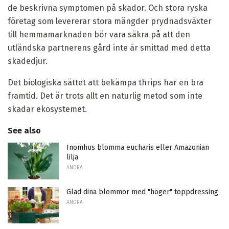
de beskrivna symptomen på skador. Och stora ryska
företag som levererar stora mängder prydnadsväxter
till hemmamarknaden bör vara säkra på att den
utländska partnerens gård inte är smittad med detta
skadedjur.
Det biologiska sättet att bekämpa thrips har en bra
framtid. Det är trots allt en naturlig metod som inte
skadar ekosystemet.
See also
Inomhus blomma eucharis eller Amazonian
lilja
ANDRA
Glad dina blommor med "höger" toppdressing
ANDRA