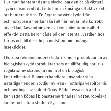
Hur man hanterar denna olycka, om den är på växter?
Tyvärr inser vi att det inte finns så många effektiva sätt
att hantera thrips. En åtgärd av växtskydd från
echinotrypsa amerikanska i allmänhet är inte korrekt
utvecklad. Användningen av kemikalier är inte alltid
effektiv. Detta beror både på den latenta livsstilen hos
thrips och till dess höga motstånd mot många
insekticider.
I Europa rekommenderar ledarna inom produktionen av
biologiska skyddsprodukter som en tillförlitlig naturlig
regulator av skadedjursnumret en biologisk
kontrollmetod. Blomsterhandlare använder sina
naturliga fiender: rovdjur av Franklinothrips vespiformis
och bedbugs av släktet Orius. Både dessa och andra
kan redan köpas i blomstermarknader i västeuropeiska
länder och stora städer i Ryssland.