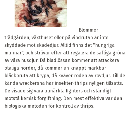
Blommor i
trädgården, växthuset eller på vindrutan är inte
skyddade mot skadedjur. Alltid finns det "hungriga
munnar", och strävar efter att regalera de saftiga gröna
av våra husdjur. Då bladlössan kommer att attackera
otaliga horder, då kommer en knappt märkbar
bläckpruta att krypa, då kväver roden av rovdjur. Till de
kända wreckersna har insekter-thrips nyligen tillsatts.
De visade sig vara utmärkta fighters och ständigt
motstå kemisk förgiftning. Den mest effektiva var den
biologiska metoden för kontroll av thrips.