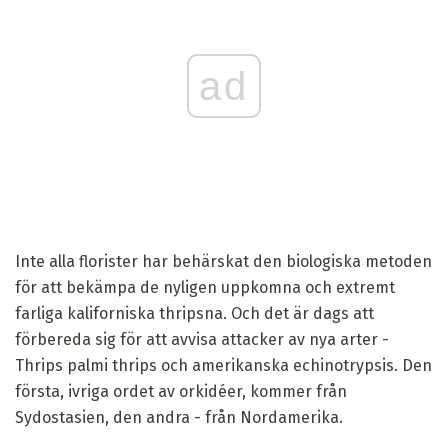
ad
Inte alla florister har behärskat den biologiska metoden
för att bekämpa de nyligen uppkomna och extremt
farliga kaliforniska thripsna. Och det är dags att
förbereda sig för att avvisa attacker av nya arter -
Thrips palmi thrips och amerikanska echinotrypsis. Den
första, ivriga ordet av orkidéer, kommer från
Sydostasien, den andra - från Nordamerika.