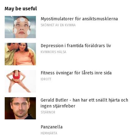
May be useful
Myostimulatorer för ansiktsmusklerna
SKÖNHET AV EN KVINNA
Depression i framtida föräldrars liv
KVINNORS HÄLSA
Fitness övningar för lårets inre sida
IDROTT
Gerald Butler - han har ett snällt hjärta och
ingen stjärnfeber
STJÄRNOR
Panzanella
HEMHJÄRTA