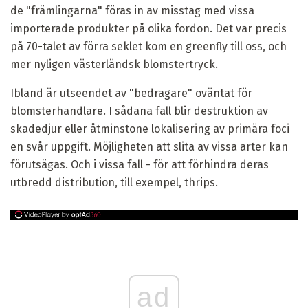
de "främlingarna" föras in av misstag med vissa
importerade produkter på olika fordon. Det var precis
på 70-talet av förra seklet kom en greenfly till oss, och
mer nyligen västerländsk blomstertryck.
Ibland är utseendet av "bedragare" oväntat för
blomsterhandlare. I sådana fall blir destruktion av
skadedjur eller åtminstone lokalisering av primära foci
en svår uppgift. Möjligheten att slita av vissa arter kan
förutsägas. Och i vissa fall - för att förhindra deras
utbredd distribution, till exempel, thrips.
ad