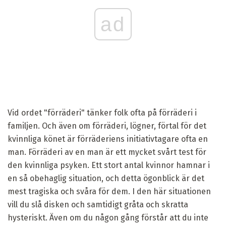
ad
Vid ordet "förräderi" tänker folk ofta på förräderi i
familjen. Och även om förräderi, lögner, förtal för det
kvinnliga könet är förräderiens initiativtagare ofta en
man. Förräderi av en man är ett mycket svårt test för
den kvinnliga psyken. Ett stort antal kvinnor hamnar i
en så obehaglig situation, och detta ögonblick är det
mest tragiska och svåra för dem. I den här situationen
vill du slå disken och samtidigt gråta och skratta
hysteriskt. Även om du någon gång förstår att du inte