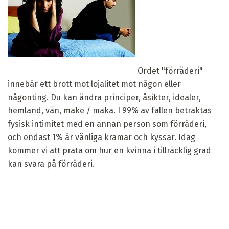
Ordet "förräderi"
innebär ett brott mot lojalitet mot någon eller
någonting. Du kan ändra principer, åsikter, idealer,
hemland, vän, make / maka. I 99% av fallen betraktas
fysisk intimitet med en annan person som förräderi,
och endast 1% är vänliga kramar och kyssar. Idag
kommer vi att prata om hur en kvinna i tillräcklig grad
kan svara på förräderi.