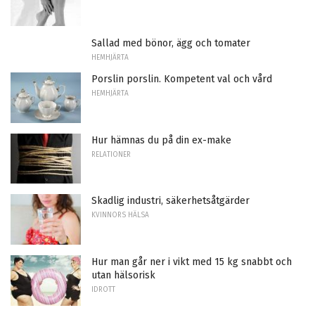
Sallad med bönor, ägg och tomater
HEMHJÄRTA
Porslin porslin. Kompetent val och vård
HEMHJÄRTA
Hur hämnas du på din ex-make
RELATIONER
Skadlig industri, säkerhetsåtgärder
KVINNORS HÄLSA
Hur man går ner i vikt med 15 kg snabbt och
utan hälsorisk
IDROTT