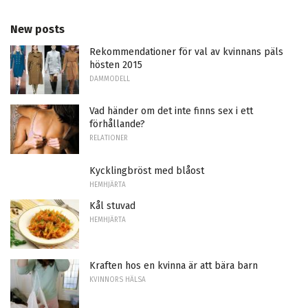
New posts
Rekommendationer för val av kvinnans päls
hösten 2015
DAMMODELL
Vad händer om det inte finns sex i ett
förhållande?
RELATIONER
Kycklingbröst med blåost
HEMHJÄRTA
Kål stuvad
HEMHJÄRTA
Kraften hos en kvinna är att bära barn
KVINNORS HÄLSA