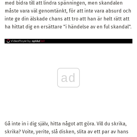
med bidra till att lindra spänningen, men skandalen
måste vara väl genomtänkt, för att inte vara absurd och
inte ge din älskade chans att tro att han är helt rätt att
ha hittat dig en ersättare "i händelse av en ful skandal".
ad
Gå inte in i dig själv, hitta något att göra. Vill du skrika,
skrika? Voite, yerite, slå disken, slita av ett par av hans