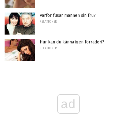
Varför fusar mannen sin fru?
RELATIONER
Hur kan du känna igen förräderi?
RELATIONER
ad