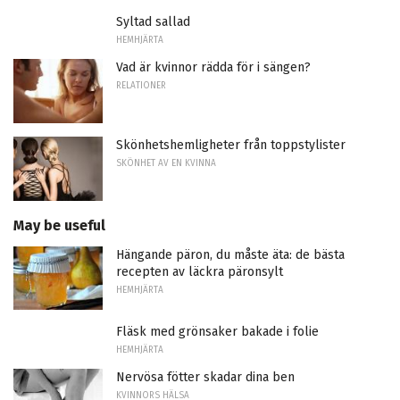
Syltad sallad
HEMHJÄRTA
Vad är kvinnor rädda för i sängen?
RELATIONER
Skönhetshemligheter från toppstylister
SKÖNHET AV EN KVINNA
May be useful
Hängande päron, du måste äta: de bästa
recepten av läckra päronsylt
HEMHJÄRTA
Fläsk med grönsaker bakade i folie
HEMHJÄRTA
Nervösa fötter skadar dina ben
KVINNORS HÄLSA