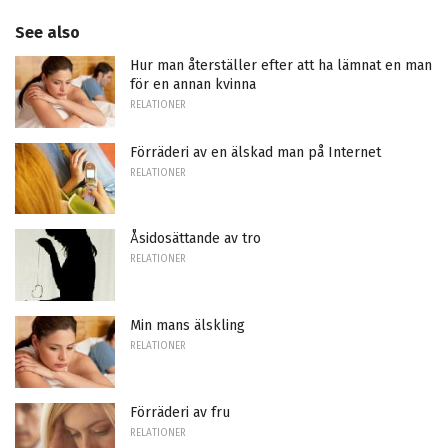
See also
Hur man återställer efter att ha lämnat en man
för en annan kvinna
RELATIONER
Förräderi av en älskad man på Internet
RELATIONER
Åsidosättande av tro
RELATIONER
Min mans älskling
RELATIONER
Förräderi av fru
RELATIONER