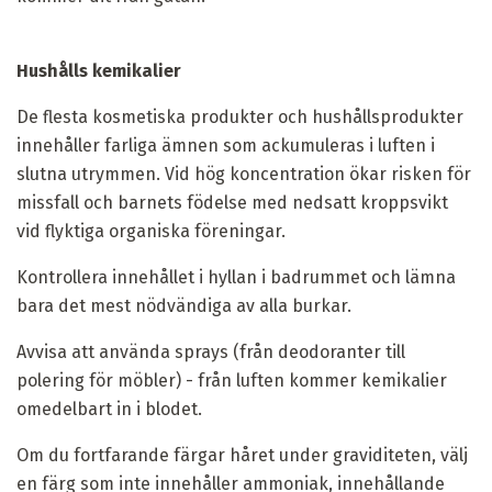
Hushålls kemikalier
De flesta kosmetiska produkter och hushållsprodukter
innehåller farliga ämnen som ackumuleras i luften i
slutna utrymmen. Vid hög koncentration ökar risken för
missfall och barnets födelse med nedsatt kroppsvikt
vid flyktiga organiska föreningar.
Kontrollera innehållet i hyllan i badrummet och lämna
bara det mest nödvändiga av alla burkar.
Avvisa att använda sprays (från deodoranter till
polering för möbler) - från luften kommer kemikalier
omedelbart in i blodet.
Om du fortfarande färgar håret under graviditeten, välj
en färg som inte innehåller ammoniak, innehållande