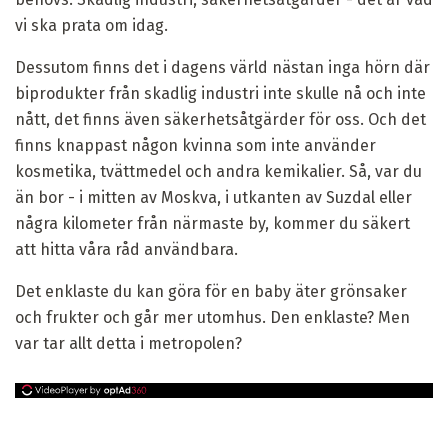
vi ska prata om idag.
Dessutom finns det i dagens värld nästan inga hörn där
biprodukter från skadlig industri inte skulle nå och inte
nått, det finns även säkerhetsåtgärder för oss. Och det
finns knappast någon kvinna som inte använder
kosmetika, tvättmedel och andra kemikalier. Så, var du
än bor - i mitten av Moskva, i utkanten av Suzdal eller
några kilometer från närmaste by, kommer du säkert
att hitta våra råd användbara.
Det enklaste du kan göra för en baby äter grönsaker
och frukter och går mer utomhus. Den enklaste? Men
var tar allt detta i metropolen?