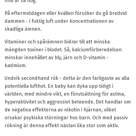
inte är så hög.
På eftermiddagen eller kvällen försöker du gå bredvid
dammen - i fuktig luft under koncentrationen av
skadliga ämnen.
Vitaminer och spårämnen bidrar till att minska
mängden toxiner i blodet. Så, kalciumförberedelsen
minskar innehållet av bly, järn och D-vitamin -
kadmium.
Undvik secondhand rök - detta är den farligaste av alla
potentiella lufthot. En baby kan dyka upp tidigt i
världen, med mindre vikt, en förutsättning för astma,
hyperaktivitet och aggressivt beteende. Det handlar om
de negativa effekterna av nikotin i hjärnan, vilket
orsakar psykiska störningar hos barn. Och med passiv
rökning är denna effekt nästan lika stor som aktiv.