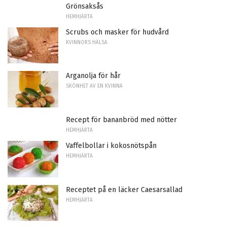
Grönsaksås
HEMHJÄRTA
Scrubs och masker för hudvård
KVINNORS HÄLSA
Arganolja för hår
SKÖNHET AV EN KVINNA
Recept för bananbröd med nötter
HEMHJÄRTA
Vaffelbollar i kokosnötspån
HEMHJÄRTA
Receptet på en läcker Caesarsallad
HEMHJÄRTA