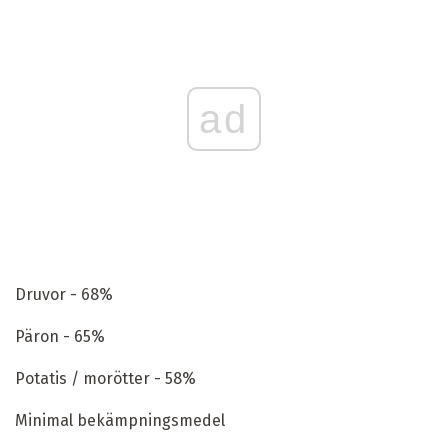
ad
Druvor - 68%
Päron - 65%
Potatis / morötter - 58%
Minimal bekämpningsmedel