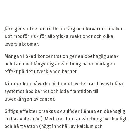
Järn ger vattnet en rödbrun färg och förvärrar smaken.
Det medför risk för allergiska reaktioner och olika
leversjukdomar.
Mangan i ökad koncentration ger en obehaglig smak
och kan med långvarig användning ha en mutagen
effekt på det utvecklande barnet.
Nitrater kan påverka bildandet av det kardiovaskulära
systemet hos barnet och leda framtiden till
utvecklingen av cancer.
Giftiga effekter orsakas av sulfider (lämna en obehaglig
lukt av vätesulfid). Med konstant användning av skadligt
och hårt vatten (högt innehåll av kalcium och