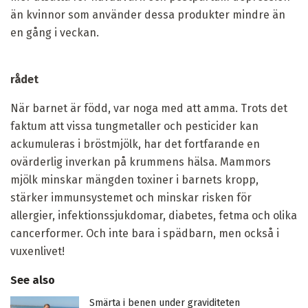
än kvinnor som använder dessa produkter mindre än
en gång i veckan.
rådet
När barnet är född, var noga med att amma. Trots det
faktum att vissa tungmetaller och pesticider kan
ackumuleras i bröstmjölk, har det fortfarande en
ovärderlig inverkan på krummens hälsa. Mammors
mjölk minskar mängden toxiner i barnets kropp,
stärker immunsystemet och minskar risken för
allergier, infektionssjukdomar, diabetes, fetma och olika
cancerformer. Och inte bara i spädbarn, men också i
vuxenlivet!
See also
Smärta i benen under graviditeten