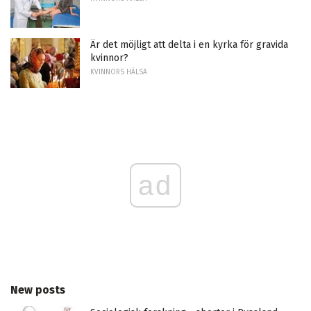
Är det möjligt att delta i en kyrka för gravida
kvinnor?
KVINNORS HÄLSA
ad
New posts