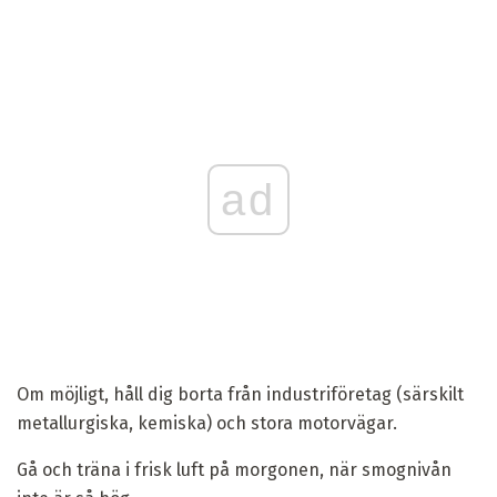
ad
Om möjligt, håll dig borta från industriföretag (särskilt
metallurgiska, kemiska) och stora motorvägar.
Gå och träna i frisk luft på morgonen, när smognivån