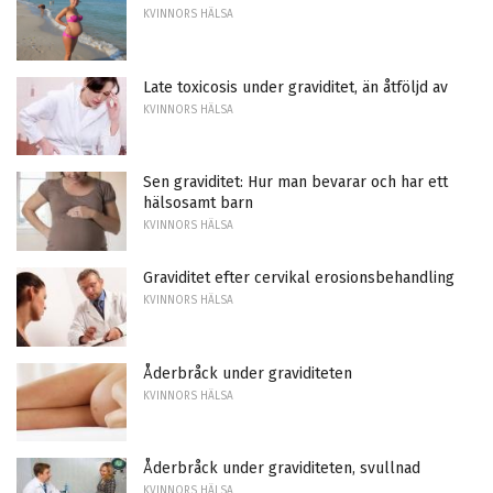
KVINNORS HÄLSA
Late toxicosis under graviditet, än åtföljd av
KVINNORS HÄLSA
Sen graviditet: Hur man bevarar och har ett
hälsosamt barn
KVINNORS HÄLSA
Graviditet efter cervikal erosionsbehandling
KVINNORS HÄLSA
Åderbråck under graviditeten
KVINNORS HÄLSA
Åderbråck under graviditeten, svullnad
KVINNORS HÄLSA