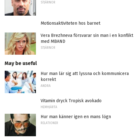
STJÄRNOR
Motionsaktiviteten hos barnet
Vera Brezhneva försvarar sin man i en konflikt
med MBAND
STJÄRNOR
May be useful
Hur man lär sig att lyssna och kommunicera
korrekt
ANDRA
Vitamin dryck Tropisk avokado
HEMHJÄRTA
Hur man känner igen en mans lögn
RELATIONER