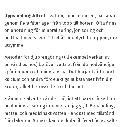
Uppsamlingsfiltret
- vatten, som i naturen, passerar
genom flera filterlager från topp till botten. Ofta finns
en anordning för mineralisering, jonisering och
mättnad med silver. Filtret är inte dyrt, tar upp mycket
utrymme.
Metoder för djuprengöring (till exempel verkan av
omvänd osmos) berövar vattnet från de nödvändiga
spårämnena och mineralerna. Det börjar tvätta bort
kalcium och andra fördelaktiga substanser från din
kropp, vilket berövar dem och barnet.
Från mineralvatten är det möjligt att bara dricka bord
med mineralisering inte mer än jag g / l. Behandling,
matsal och medicinskt vatten - endast med tillstånd
från läkaren. Annars kan det leda till överflöd av salter.