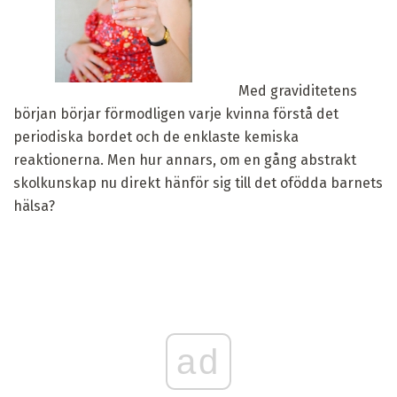
Med graviditetens
början börjar förmodligen varje kvinna förstå det
periodiska bordet och de enklaste kemiska
reaktionerna. Men hur annars, om en gång abstrakt
skolkunskap nu direkt hänför sig till det ofödda barnets
hälsa?
ad