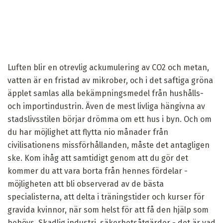
Luften blir en otrevlig ackumulering av CO2 och metan,
vatten är en fristad av mikrober, och i det saftiga gröna
äpplet samlas alla bekämpningsmedel från hushålls-
och importindustrin. Även de mest livliga hängivna av
stadslivsstilen börjar drömma om ett hus i byn. Och om
du har möjlighet att flytta nio månader från
civilisationens missförhållanden, måste det antagligen
ske. Kom ihåg att samtidigt genom att du gör det
kommer du att vara borta från hennes fördelar -
möjligheten att bli observerad av de bästa
specialisterna, att delta i träningstider och kurser för
gravida kvinnor, när som helst för att få den hjälp som
behövs. Skadlig industri, säkerhetsåtgärder - det är vad