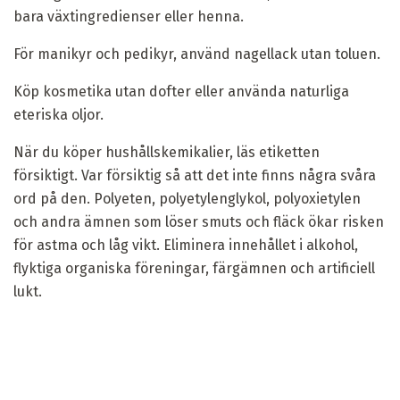
bara växtingredienser eller henna.
För manikyr och pedikyr, använd nagellack utan toluen.
Köp kosmetika utan dofter eller använda naturliga
eteriska oljor.
När du köper hushållskemikalier, läs etiketten
försiktigt. Var försiktig så att det inte finns några svåra
ord på den. Polyeten, polyetylenglykol, polyoxietylen
och andra ämnen som löser smuts och fläck ökar risken
för astma och låg vikt. Eliminera innehållet i alkohol,
flyktiga organiska föreningar, färgämnen och artificiell
lukt.