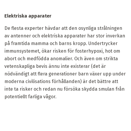
Elektriska apparater
De flesta experter hävdar att den osynliga strålningen
av antenner och elektriska apparater har stor inverkan
på framtida mamma och barns kropp. Undertrycker
immunsystemet, ökar risken för fosterhypoxi, hot om
abort och medfödda anomalier. Och även om strikta
vetenskapliga bevis ännu inte existerar (det är
nödvändigt att flera generationer barn växer upp under
moderna civilisations förhållanden) är det bättre att
inte ta risker och redan nu försöka skydda smulan från
potentiellt farliga vågor.