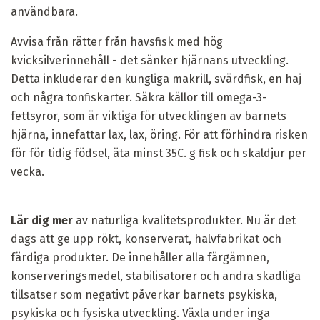
användbara.
Avvisa från rätter från havsfisk med hög
kvicksilverinnehåll - det sänker hjärnans utveckling.
Detta inkluderar den kungliga makrill, svärdfisk, en haj
och några tonfiskarter. Säkra källor till omega-3-
fettsyror, som är viktiga för utvecklingen av barnets
hjärna, innefattar lax, lax, öring. För att förhindra risken
för för tidig födsel, äta minst 35C. g fisk och skaldjur per
vecka.
Lär dig mer
av naturliga kvalitetsprodukter. Nu är det
dags att ge upp rökt, konserverat, halvfabrikat och
färdiga produkter. De innehåller alla färgämnen,
konserveringsmedel, stabilisatorer och andra skadliga
tillsatser som negativt påverkar barnets psykiska,
psykiska och fysiska utveckling. Växla under inga