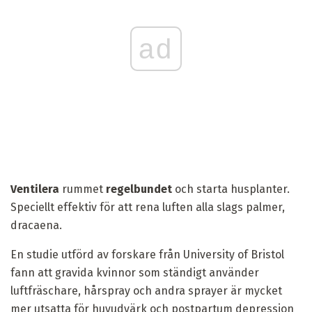
ad
Ventilera
rummet
regelbundet
och starta husplanter.
Speciellt effektiv för att rena luften alla slags palmer,
dracaena.
En studie utförd av forskare från University of Bristol
fann att gravida kvinnor som ständigt använder
luftfräschare, hårspray och andra sprayer är mycket
mer utsatta för huvudvärk och postpartum depression