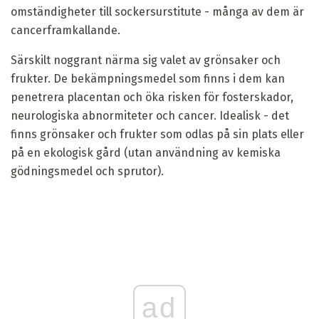
omständigheter till sockersurstitute - många av dem är
cancerframkallande.
Särskilt noggrant närma sig valet av grönsaker och
frukter. De bekämpningsmedel som finns i dem kan
penetrera placentan och öka risken för fosterskador,
neurologiska abnormiteter och cancer. Idealisk - det
finns grönsaker och frukter som odlas på sin plats eller
på en ekologisk gård (utan användning av kemiska
gödningsmedel och sprutor).
ad