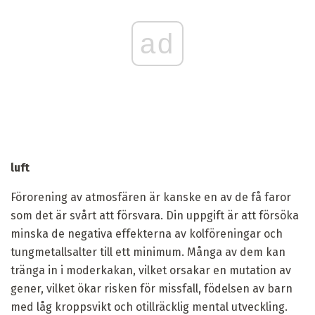
ad
luft
Förorening av atmosfären är kanske en av de få faror
som det är svårt att försvara. Din uppgift är att försöka
minska de negativa effekterna av kolföreningar och
tungmetallsalter till ett minimum. Många av dem kan
tränga in i moderkakan, vilket orsakar en mutation av
gener, vilket ökar risken för missfall, födelsen av barn
med låg kroppsvikt och otillräcklig mental utveckling.