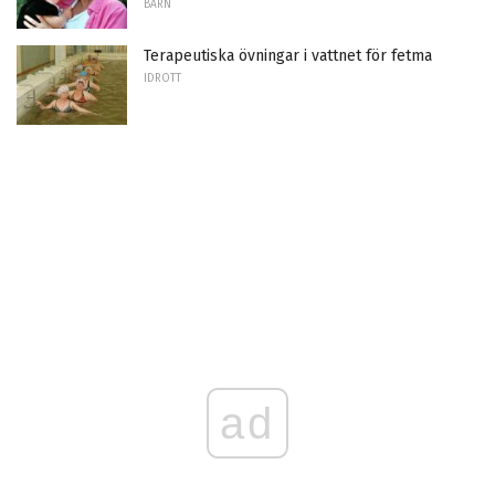
BARN
Terapeutiska övningar i vattnet för fetma
IDROTT
ad