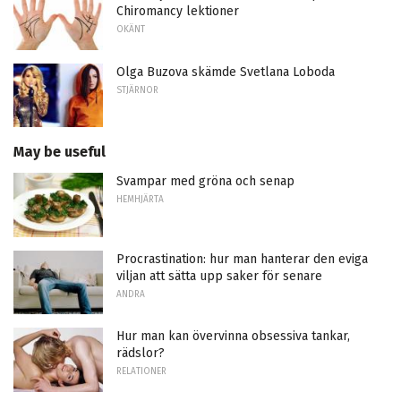
Chiromancy lektioner
OKÄNT
Olga Buzova skämde Svetlana Loboda
STJÄRNOR
May be useful
Svampar med gröna och senap
HEMHJÄRTA
Procrastination: hur man hanterar den eviga
viljan att sätta upp saker för senare
ANDRA
Hur man kan övervinna obsessiva tankar,
rädslor?
RELATIONER