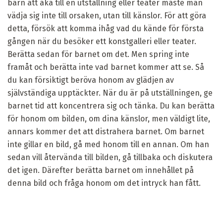
barn att åka till en utställning eller teater måste man
vädja sig inte till orsaken, utan till känslor. För att göra
detta, försök att komma ihåg vad du kände för första
gången när du besöker ett konstgalleri eller teater.
Berätta sedan för barnet om det. Men spring inte
framåt och berätta inte vad barnet kommer att se. Så
du kan försiktigt beröva honom av glädjen av
självständiga upptäckter. När du är på utställningen, ge
barnet tid att koncentrera sig och tänka. Du kan berätta
för honom om bilden, om dina känslor, men väldigt lite,
annars kommer det att distrahera barnet. Om barnet
inte gillar en bild, gå med honom till en annan. Om han
sedan vill återvända till bilden, gå tillbaka och diskutera
det igen. Därefter berätta barnet om innehållet på
denna bild och fråga honom om det intryck han fått.