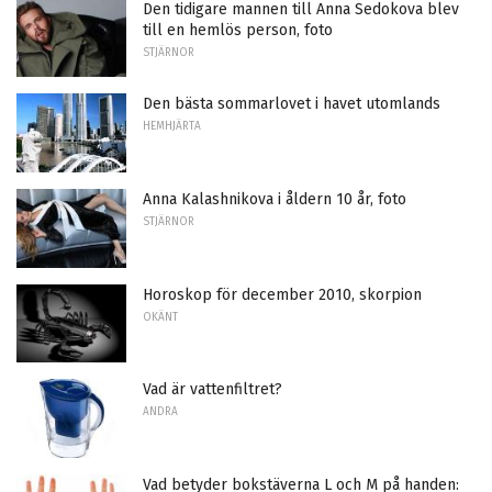
Den tidigare mannen till Anna Sedokova blev
till en hemlös person, foto
STJÄRNOR
Den bästa sommarlovet i havet utomlands
HEMHJÄRTA
Anna Kalashnikova i åldern 10 år, foto
STJÄRNOR
Horoskop för december 2010, skorpion
OKÄNT
Vad är vattenfiltret?
ANDRA
Vad betyder bokstäverna L och M på handen: