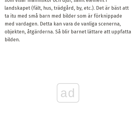
som visar människor och djur, samt element i
landskapet (fält, hus, trädgård, by, etc.). Det är bäst att
ta itu med små barn med bilder som är förknippade
med vardagen. Detta kan vara de vanliga scenerna,
objekten, åtgärderna. Så blir barnet lättare att uppfatta
bilden.
ad