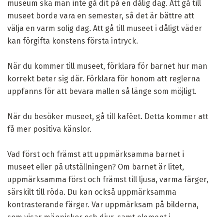
museum ska man inte gå dit på en dålig dag. Att gå till
museet borde vara en semester, så det är bättre att
välja en varm solig dag. Att gå till museet i dåligt väder
kan förgifta konstens första intryck.
När du kommer till museet, förklara för barnet hur man
korrekt beter sig där. Förklara för honom att reglerna
uppfanns för att bevara mallen så länge som möjligt.
När du besöker museet, gå till kaféet. Detta kommer att
få mer positiva känslor.
Vad först och främst att uppmärksamma barnet i
museet eller på utställningen? Om barnet är litet,
uppmärksamma först och främst till ljusa, varma färger,
särskilt till röda. Du kan också uppmärksamma
kontrasterande färger. Var uppmärksam på bilderna,