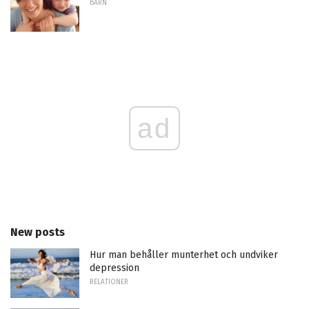
BARN
ad
New posts
Hur man behåller munterhet och undviker
depression
RELATIONER