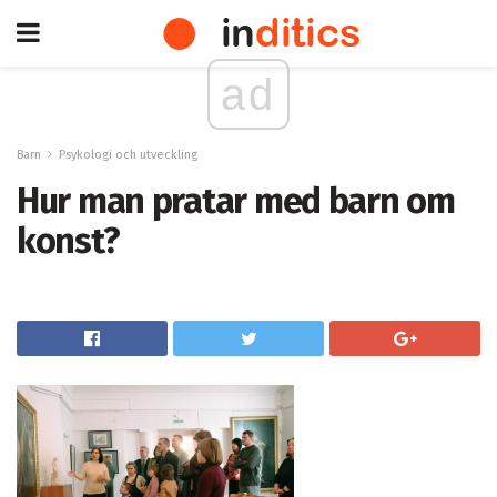
ad
Barn
Psykologi och utveckling
Hur man pratar med barn om
konst?