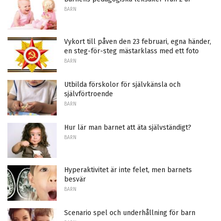
BARN
Vykort till påven den 23 februari, egna händer,
en steg-för-steg mästarklass med ett foto
BARN
Utbilda förskolor för självkänsla och
självförtroende
BARN
Hur lär man barnet att äta självständigt?
BARN
Hyperaktivitet är inte felet, men barnets
besvär
BARN
Scenario spel och underhållning för barn