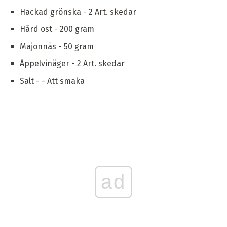
Hackad grönska - 2 Art. skedar
Hård ost - 200 gram
Majonnäs - 50 gram
Äppelvinäger - 2 Art. skedar
Salt - - Att smaka
ad