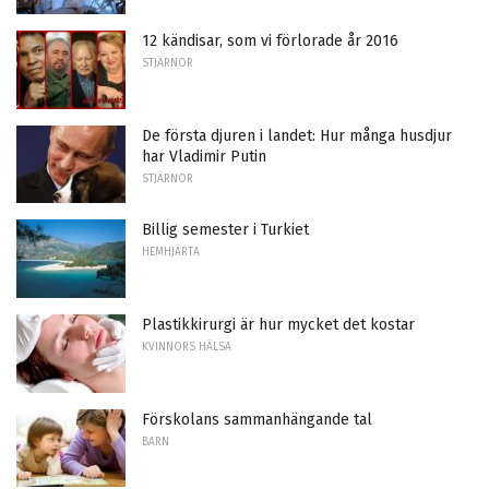
12 kändisar, som vi förlorade år 2016
STJÄRNOR
De första djuren i landet: Hur många husdjur
har Vladimir Putin
STJÄRNOR
Billig semester i Turkiet
HEMHJÄRTA
Plastikkirurgi är hur mycket det kostar
KVINNORS HÄLSA
Förskolans sammanhängande tal
BARN