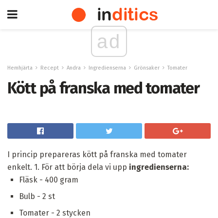
ad
Hemhjärta
Recept
Andra
Ingredienserna
Grönsaker
Tomater
Kött på franska med tomater
I princip prepareras kött på franska med tomater
enkelt. 1. För att börja dela vi upp
ingredienserna:
Fläsk - 400 gram
Bulb - 2 st
Tomater - 2 stycken