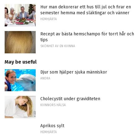
Hur man dekorerar ett hus till jul och firar en
semester hemma med släktingar och vänner
HEMHJÄRTA
Recept av bästa hemschampo för torrt hår och
tips
SKÖNHET AV EN KVINNA
May be useful
Djur som hjälper sjuka människor
ANDRA
Cholecystit under graviditeten
KVINNORS HÄLSA
Aprikos sylt
HEMHJÄRTA