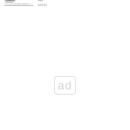
ANDRA
ad