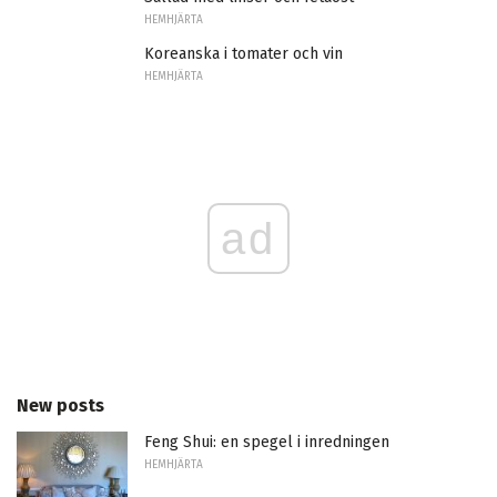
HEMHJÄRTA
Koreanska i tomater och vin
HEMHJÄRTA
ad
New posts
Feng Shui: en spegel i inredningen
HEMHJÄRTA