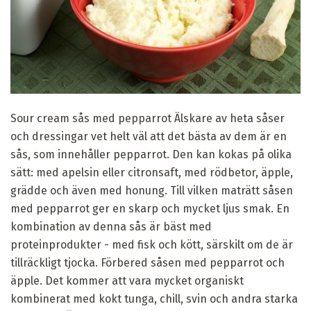
Sour cream sås med pepparrot Älskare av heta såser
och dressingar vet helt väl att det bästa av dem är en
sås, som innehåller pepparrot. Den kan kokas på olika
sätt: med apelsin eller citronsaft, med rödbetor, äpple,
grädde och även med honung. Till vilken maträtt såsen
med pepparrot ger en skarp och mycket ljus smak. En
kombination av denna sås är bäst med
proteinprodukter - med fisk och kött, särskilt om de är
tillräckligt tjocka. Förbered såsen med pepparrot och
äpple. Det kommer att vara mycket organiskt
kombinerat med kokt tunga, chill, svin och andra starka