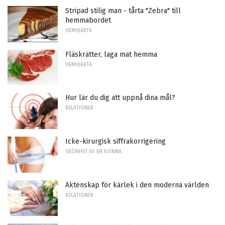
Stripad stilig man - tårta "Zebra" till
hemmabordet
HEMHJÄRTA
Fläskrätter, laga mat hemma
HEMHJÄRTA
Hur lär du dig att uppnå dina mål?
RELATIONER
Icke-kirurgisk siffrakorrigering
SKÖNHET AV EN KVINNA
Äktenskap för kärlek i den moderna världen
RELATIONER