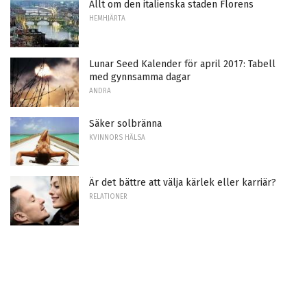
Allt om den italienska staden Florens
HEMHJÄRTA
Lunar Seed Kalender för april 2017: Tabell
med gynnsamma dagar
ANDRA
Säker solbränna
KVINNORS HÄLSA
Är det bättre att välja kärlek eller karriär?
RELATIONER