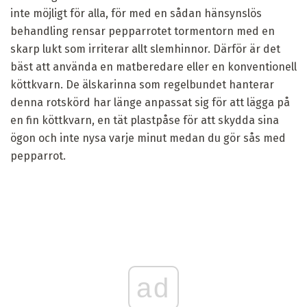
inte möjligt för alla, för med en sådan hänsynslös
behandling rensar pepparrotet tormentorn med en
skarp lukt som irriterar allt slemhinnor. Därför är det
bäst att använda en matberedare eller en konventionell
köttkvarn. De älskarinna som regelbundet hanterar
denna rotskörd har länge anpassat sig för att lägga på
en fin köttkvarn, en tät plastpåse för att skydda sina
ögon och inte nysa varje minut medan du gör sås med
pepparrot.
ad