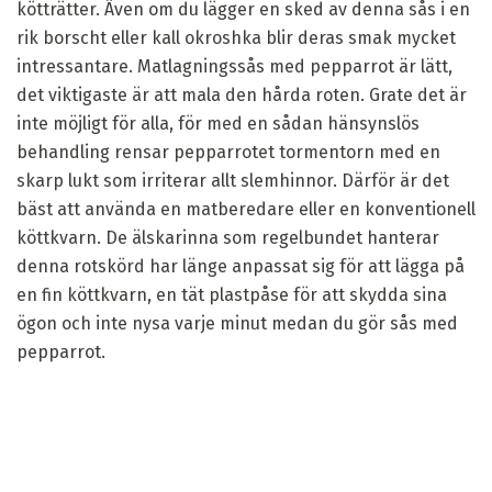
kötträtter. Även om du lägger en sked av denna sås i en
rik borscht eller kall okroshka blir deras smak mycket
intressantare. Matlagningssås med pepparrot är lätt,
det viktigaste är att mala den hårda roten. Grate det är
inte möjligt för alla, för med en sådan hänsynslös
behandling rensar pepparrotet tormentorn med en
skarp lukt som irriterar allt slemhinnor. Därför är det
bäst att använda en matberedare eller en konventionell
köttkvarn. De älskarinna som regelbundet hanterar
denna rotskörd har länge anpassat sig för att lägga på
en fin köttkvarn, en tät plastpåse för att skydda sina
ögon och inte nysa varje minut medan du gör sås med
pepparrot.