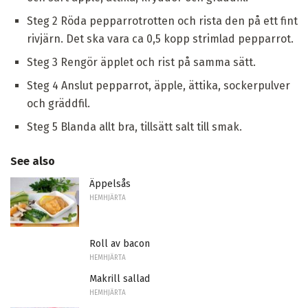
Steg 2 Röda pepparrotrotten och rista den på ett fint
rivjärn. Det ska vara ca 0,5 kopp strimlad pepparrot.
Steg 3 Rengör äpplet och rist på samma sätt.
Steg 4 Anslut pepparrot, äpple, ättika, sockerpulver
och gräddfil.
Steg 5 Blanda allt bra, tillsätt salt till smak.
See also
Äppelsås
HEMHJÄRTA
Roll av bacon
HEMHJÄRTA
Makrill sallad
HEMHJÄRTA