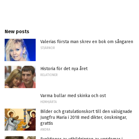
New posts
Valerias första man skrev en bok om sångaren
STJÄRNOR
Historia för det nya året
RELATIONER
Varma bullar med skinka och ost
HEMHJÄRTA
Bilder och gratulationskort till den välsignade
Jungfru Maria i 2018 med dikter, önskningar,
grattis
ANDRA