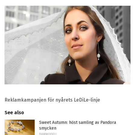
Reklamkampanjen för nyårets LeDiLe-linje
See also
Sweet Autumn: höst samling av Pandora
smycken
DAMMODELL