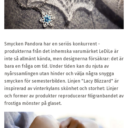
Smycken Pandora har en seriös konkurrent -
produkterna från det inhemska varumärket LeDiLe är
inte så allmänt kända, men designerna försäkrar: det är
bara en fråga om tid. Under tiden kan du njuta av
nyårssamlingen utan hinder och välja några snygga
smycken för semesterbilden. Linjen "Lacy Blizzard" är
inspirerad av vinterkylans skönhet och storhet: Linjer
och former av produkter reproducerar filigranbandet av
frostiga mönster på glaset.