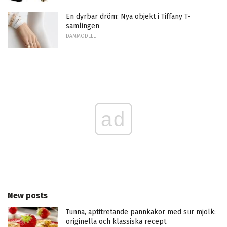
En dyrbar dröm: Nya objekt i Tiffany T-
samlingen
DAMMODELL
ad
New posts
Tunna, aptitretande pannkakor med sur mjölk:
originella och klassiska recept