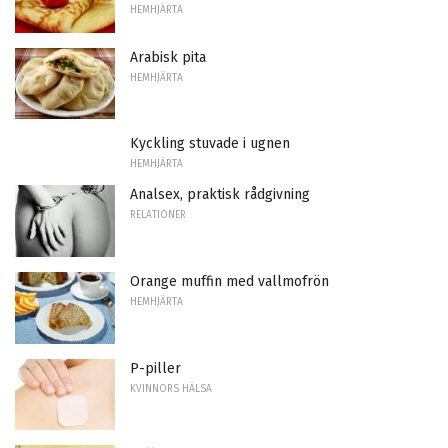
HEMHJÄRTA
Arabisk pita
HEMHJÄRTA
Kyckling stuvade i ugnen
HEMHJÄRTA
Analsex, praktisk rådgivning
RELATIONER
Orange muffin med vallmofrön
HEMHJÄRTA
P-piller
KVINNORS HÄLSA