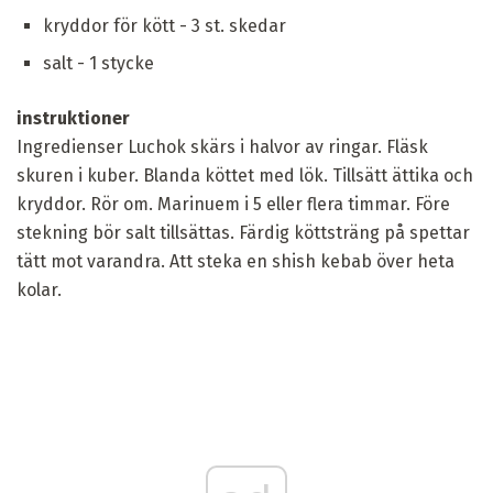
kryddor för kött - 3 st. skedar
salt - 1 stycke
instruktioner
Ingredienser Luchok skärs i halvor av ringar. Fläsk
skuren i kuber. Blanda köttet med lök. Tillsätt ättika och
kryddor. Rör om. Marinuem i 5 eller flera timmar. Före
stekning bör salt tillsättas. Färdig köttsträng på spettar
tätt mot varandra. Att steka en shish kebab över heta
kolar.