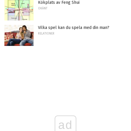
Kökplats av Feng Shui
OKÄNT
Vilka spel kan du spela med din man?
RELATIONER
ad