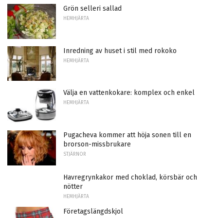
Grön selleri sallad
HEMHJÄRTA
Inredning av huset i stil med rokoko
HEMHJÄRTA
Välja en vattenkokare: komplex och enkel
HEMHJÄRTA
Pugacheva kommer att höja sonen till en
brorson-missbrukare
STJÄRNOR
Havregrynkakor med choklad, körsbär och
nötter
HEMHJÄRTA
Företagslängdskjol