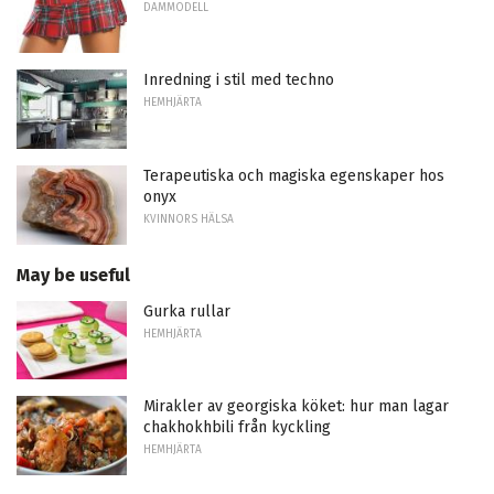
DAMMODELL
Inredning i stil med techno
HEMHJÄRTA
Terapeutiska och magiska egenskaper hos
onyx
KVINNORS HÄLSA
May be useful
Gurka rullar
HEMHJÄRTA
Mirakler av georgiska köket: hur man lagar
chakhokhbili från kyckling
HEMHJÄRTA