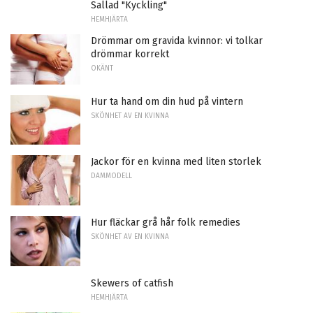
Sallad "Kyckling"
HEMHJÄRTA
Drömmar om gravida kvinnor: vi tolkar
drömmar korrekt
OKÄNT
Hur ta hand om din hud på vintern
SKÖNHET AV EN KVINNA
Jackor för en kvinna med liten storlek
DAMMODELL
Hur fläckar grå hår folk remedies
SKÖNHET AV EN KVINNA
Skewers of catfish
HEMHJÄRTA