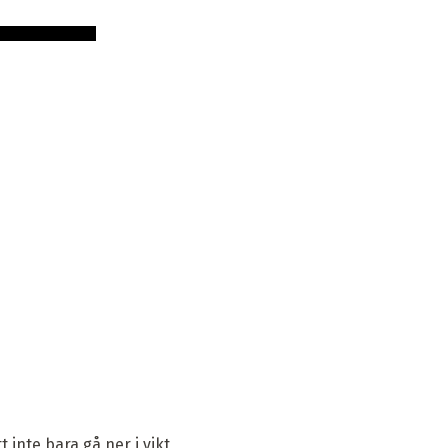
 inte bara gå ner i vikt,