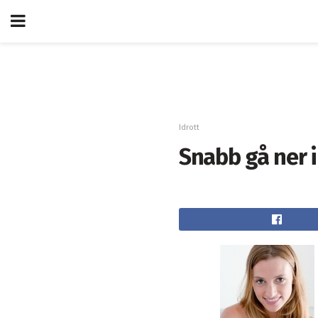
Idrott
Snabb gå ner i