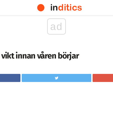
ad
 vikt innan våren börjar