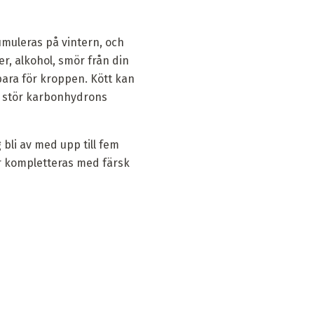
umuleras på vintern, och
r, alkohol, smör från din
ara för kroppen. Kött kan
om stör karbonhydrons
 bli av med upp till fem
r kompletteras med färsk