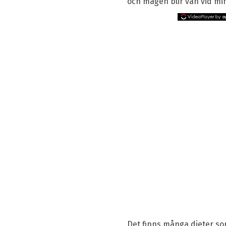
och magen blir van vid mi
Det finns många dieter som 