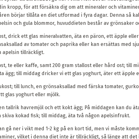
in kropp, för att försäkra dig om att mineraler och vitamine
åren börjar tillåta en diet utformad i fyra dagar. Denna så ka
pelsin och gula blommor, huvuddieten består av grönsaker oc
ost, drick ett glas mineralvatten, äta en päron, ett äpple ell
önsaksallad av tomater och paprika eller kan ersättas med sju 
apelsin tillräckligt.
st, te eller kaffe, samt 200 gram stallost eller hård ost; till 
a ägg; till middag dricker vi ett glas yoghurt, äter ett äpple e
frukost; till lunch, en grönsaksallad med färska tomater, gur
t glas yoghurt eller mjölk.
, en tallrik havremjöl och ett kokt ägg; På middagen kan du ä
skiva kokad fisk; till middag, äta två någon apelsinfrukt.
an gå ner i vikt med 1-2 kg på en kort tid, men vi måste kom
iner, vilket i denna diet inte är tillräckligt, så länge att de