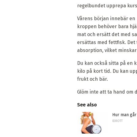
regelbundet upprepa kurs
Vårens början innebär en n
kroppen behöver bara hjälp
mat och ersätt det med sa
ersättas med fettfisk. Det
absorption, vilket minskar
Du kan också sitta på en ke
kilo på kort tid. Du kan 
frukt och bär.
Glöm inte att ta hand om d
See also
Hur man går n
IDROTT