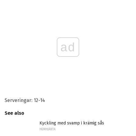
ad
Serveringar: 12-14
See also
Kyckling med svamp i krämig sås
HEMHJÄRTA