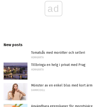
ad
New posts
Tomatsås med morötter och selleri
HEMHJÄRTA
Tillbringa en helg i privat med Prag
HEMHJÄRTA
Mönster av en enkel blus med kort ärm
DAMMODELL
Användbara egenskaper för morotsjuice