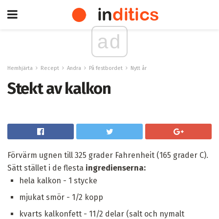
ad
Hemhjärta
Recept
Andra
På festbordet
Nytt år
Stekt av kalkon
Förvärm ugnen till 325 grader Fahrenheit (165 grader C).
Sätt stället i de flesta
ingredienserna:
hela kalkon - 1 stycke
mjukat smör - 1/2 kopp
kvarts kalkonfett - 11/2 delar (salt och nymalt