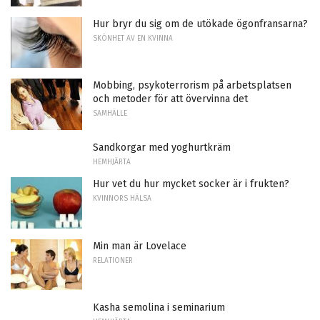
Hur bryr du sig om de utökade ögonfransarna?
SKÖNHET AV EN KVINNA
Mobbing, psykoterrorism på arbetsplatsen
och metoder för att övervinna det
SAMHÄLLE
Sandkorgar med yoghurtkräm
HEMHJÄRTA
Hur vet du hur mycket socker är i frukten?
KVINNORS HÄLSA
Min man är Lovelace
RELATIONER
Kasha semolina i seminarium