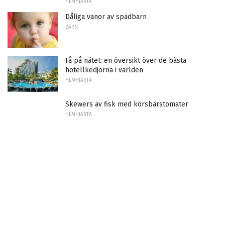
HEMHJÄRTA
Dåliga vanor av spädbarn
BARN
Få på nätet: en översikt över de bästa
hotellkedjorna i världen
HEMHJÄRTA
Skewers av fisk med körsbärstomater
HEMHJÄRTA