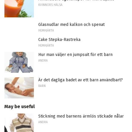
KVINNORS HÄLSA
Glasnudlar med kalkon och spenat
HEMHJÄRTA
Cake Stepka-Rastreka
HEMHJÄRTA
Hur man väljer en jumpsuit för ett barn
ANDRA
Är det dagliga badet av ett barn användbart?
BARN
May be useful
Stickning med barnens ärmlös stickade nålar
ANDRA