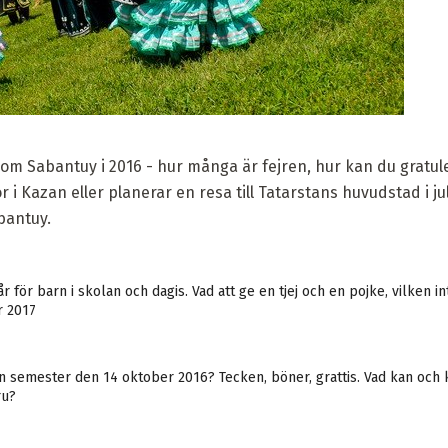
r om Sabantuy i 2016 - hur många är fejren, hur kan du gratu
 i Kazan eller planerar en resa till Tatarstans huvudstad i ju
abantuy.
år för barn i skolan och dagis. Vad att ge en tjej och en pojke, vilken i
r 2017
n semester den 14 oktober 2016? Tecken, böner, grattis. Vad kan och 
ru?