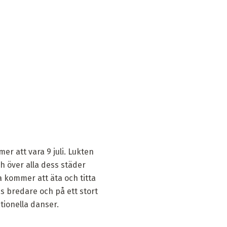
r att vara 9 juli. Lukten
h över alla dess städer
a kommer att äta och titta
s bredare och på ett stort
tionella danser.