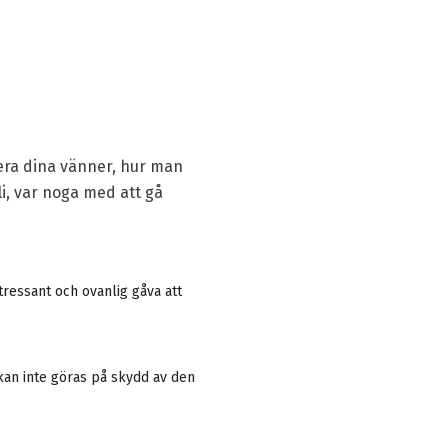
lera dina vänner, hur man
li, var noga med att gå
ntressant och ovanlig gåva att
kan inte göras på skydd av den