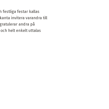
festliga festar kallas
anta invitera varandra till
 gratulerar andra på
och helt enkelt uttalas