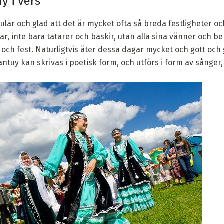
y i vers
är och glad att det är mycket ofta så breda festligheter och 
r, inte bara tatarer och baskir, utan alla sina vänner och bek
och fest. Naturligtvis äter dessa dagar mycket och gott och
ntuy kan skrivas i poetisk form, och utförs i form av sånger, 