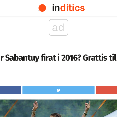
ad
 Sabantuy firat i 2016? Grattis ti