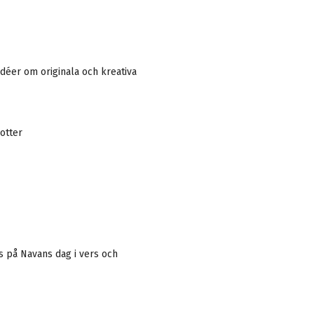
Idéer om originala och kreativa
otter
is på Navans dag i vers och