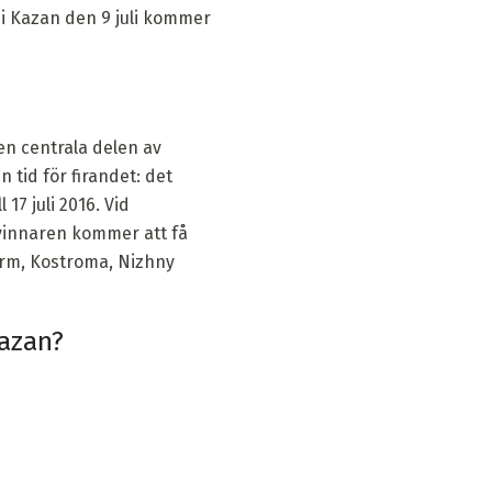
 i Kazan den 9 juli kommer
den centrala delen av
 tid för firandet: det
 17 juli 2016. Vid
 vinnaren kommer att få
erm, Kostroma, Nizhny
Kazan?