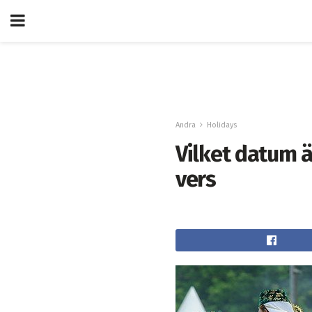
Andra
Holidays
Vilket datum är
vers