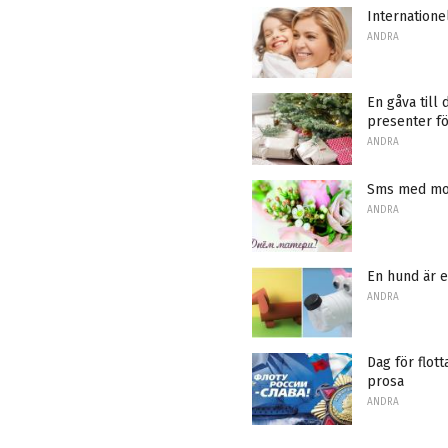
Internationel
ANDRA
En gåva till
presenter fö
ANDRA
Sms med mors
ANDRA
En hund är 
ANDRA
Dag för flot
prosa
ANDRA