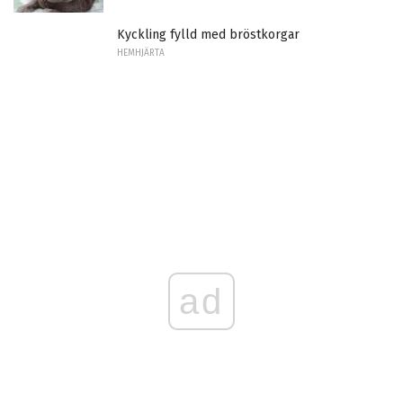
Kyckling fylld med bröstkorgar
HEMHJÄRTA
ad