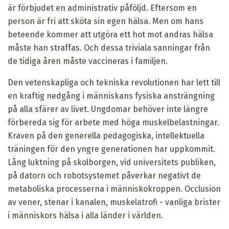
är förbjudet en administrativ påföljd. Eftersom en
person är fri att sköta sin egen hälsa. Men om hans
beteende kommer att utgöra ett hot mot andras hälsa
måste han straffas. Och dessa triviala sanningar från
de tidiga åren måste vaccineras i familjen.
Den vetenskapliga och tekniska revolutionen har lett till
en kraftig nedgång i människans fysiska ansträngning
på alla sfärer av livet. Ungdomar behöver inte längre
förbereda sig för arbete med höga muskelbelastningar.
Kraven på den generella pedagogiska, intellektuella
träningen för den yngre generationen har uppkommit.
Lång luktning på skolborgen, vid universitets publiken,
på datorn och robotsystemet påverkar negativt de
metaboliska processerna i människokroppen. Occlusion
av vener, stenar i kanalen, muskelatrofi - vanliga brister
i människors hälsa i alla länder i världen.