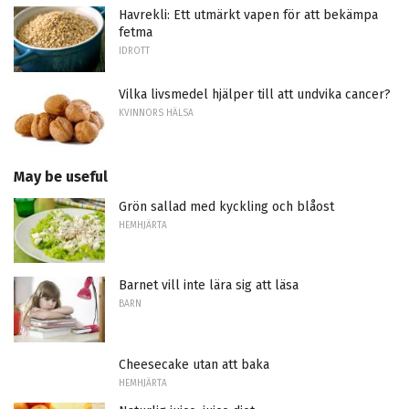
Havrekli: Ett utmärkt vapen för att bekämpa
fetma
IDROTT
Vilka livsmedel hjälper till att undvika cancer?
KVINNORS HÄLSA
May be useful
Grön sallad med kyckling och blåost
HEMHJÄRTA
Barnet vill inte lära sig att läsa
BARN
Cheesecake utan att baka
HEMHJÄRTA