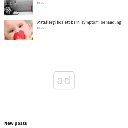
BARN
Matallergi hos ett barn: symptom, behandling
BARN
ad
New posts