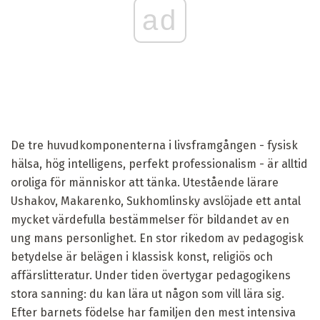
ad
De tre huvudkomponenterna i livsframgången - fysisk
hälsa, hög intelligens, perfekt professionalism - är alltid
oroliga för människor att tänka. Utestående lärare
Ushakov, Makarenko, Sukhomlinsky avslöjade ett antal
mycket värdefulla bestämmelser för bildandet av en
ung mans personlighet. En stor rikedom av pedagogisk
betydelse är belägen i klassisk konst, religiös och
affärslitteratur. Under tiden övertygar pedagogikens
stora sanning: du kan lära ut någon som vill lära sig.
Efter barnets födelse har familjen den mest intensiva