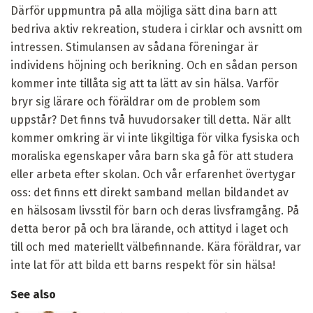
Därför uppmuntra på alla möjliga sätt dina barn att
bedriva aktiv rekreation, studera i cirklar och avsnitt om
intressen. Stimulansen av sådana föreningar är
individens höjning och berikning. Och en sådan person
kommer inte tillåta sig att ta lätt av sin hälsa. Varför
bryr sig lärare och föräldrar om de problem som
uppstår? Det finns två huvudorsaker till detta. När allt
kommer omkring är vi inte likgiltiga för vilka fysiska och
moraliska egenskaper våra barn ska gå för att studera
eller arbeta efter skolan. Och vår erfarenhet övertygar
oss: det finns ett direkt samband mellan bildandet av
en hälsosam livsstil för barn och deras livsframgång. På
detta beror på och bra lärande, och attityd i laget och
till och med materiellt välbefinnande. Kära föräldrar, var
inte lat för att bilda ett barns respekt för sin hälsa!
See also