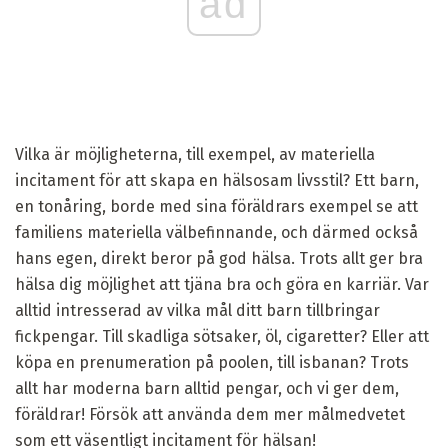
ad
Vilka är möjligheterna, till exempel, av materiella
incitament för att skapa en hälsosam livsstil? Ett barn,
en tonåring, borde med sina föräldrars exempel se att
familiens materiella välbefinnande, och därmed också
hans egen, direkt beror på god hälsa. Trots allt ger bra
hälsa dig möjlighet att tjäna bra och göra en karriär. Var
alltid intresserad av vilka mål ditt barn tillbringar
fickpengar. Till skadliga sötsaker, öl, cigaretter? Eller att
köpa en prenumeration på poolen, till isbanan? Trots
allt har moderna barn alltid pengar, och vi ger dem,
föräldrar! Försök att använda dem mer målmedvetet
som ett väsentligt incitament för hälsan!