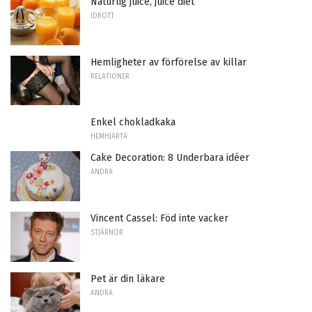
Naturlig juice, juice diet
IDROTT
Hemligheter av förförelse av killar
RELATIONER
Enkel chokladkaka
HEMHJÄRTA
Cake Decoration: 8 Underbara idéer
ANDRA
Vincent Cassel: Föd inte vacker
STJÄRNOR
Pet är din läkare
ANDRA