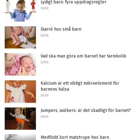
Lydigt barn: fyra uppdragsregler
BARN
Diarré hos små barn
BARN
Vad ska man göra om barnet har tarmkolik
BARN
Kalcium är ett viktigt mikroelement för
barnens hälsa
BARN
Jumpers, walkers: är det skadligt för barnet?
BARN
Medfödd kort matstrupe hos barn