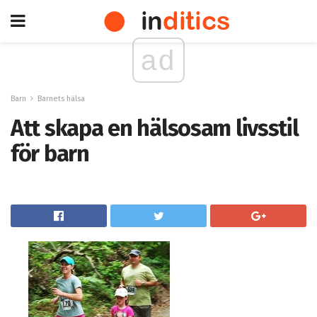
ad
Barn
Barnets hälsa
Att skapa en hälsosam livsstil
för barn