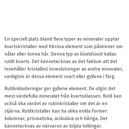
En speciell plats bland flera typer av mineraler upptar
kvartskristaller med fibrösa element som påminner om
nålar eller tunna hår. Denna typ av kiseldioxid kallas
rutilt kvarts. Det kännetecknas av det faktum att det
innehåller kristallint inneslutningar av andra mineraler,
vanligtvis är dessa element svart eller gyllene i färg.
Rutilinkluderingar ger gyllene element. De utgör det
mest värdefulla mineralet från kvartsklassen. Rutil kan
också öka värdet av rubinkristaller om det är en
stjärna. Rutilkristaller kan ha olika enkla former:
kolumnar, prismatiska, acikulära och håriga. Det
kännetecknas av närvaron av böjda tvillingar.