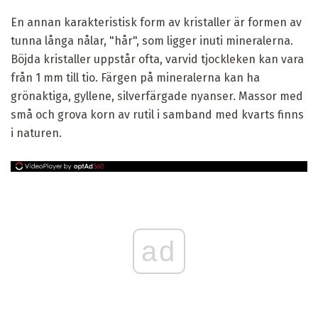
En annan karakteristisk form av kristaller är formen av
tunna långa nålar, "hår", som ligger inuti mineralerna.
Böjda kristaller uppstår ofta, varvid tjockleken kan vara
från 1 mm till tio. Färgen på mineralerna kan ha
grönaktiga, gyllene, silverfärgade nyanser. Massor med
små och grova korn av rutil i samband med kvarts finns
i naturen.
ad