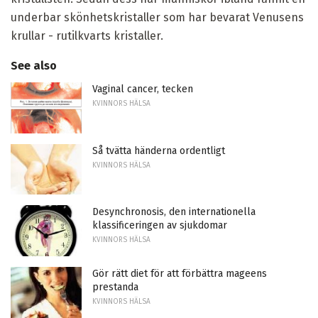
underbar skönhetskristaller som har bevarat Venusens
krullar - rutilkvarts kristaller.
See also
Vaginal cancer, tecken
KVINNORS HÄLSA
Så tvätta händerna ordentligt
KVINNORS HÄLSA
Desynchronosis, den internationella
klassificeringen av sjukdomar
KVINNORS HÄLSA
Gör rätt diet för att förbättra mageens
prestanda
KVINNORS HÄLSA