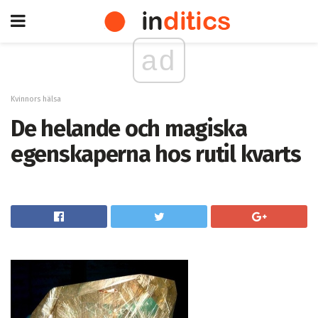
ad
Kvinnors hälsa
De helande och magiska
egenskaperna hos rutil kvarts