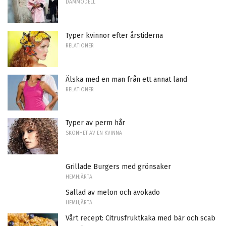
DAMMODELL
Typer kvinnor efter årstiderna
RELATIONER
Älska med en man från ett annat land
RELATIONER
Typer av perm hår
SKÖNHET AV EN KVINNA
Grillade Burgers med grönsaker
HEMHJÄRTA
Sallad av melon och avokado
HEMHJÄRTA
Vårt recept: Citrusfruktkaka med bär och scab