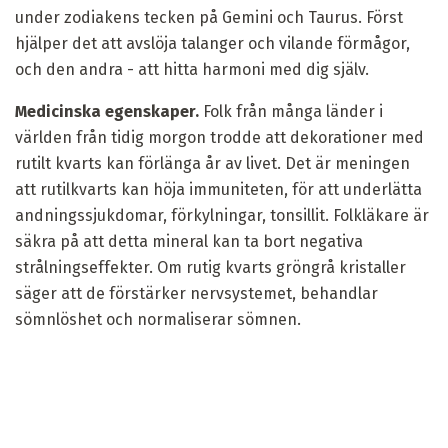
under zodiakens tecken på Gemini och Taurus. Först
hjälper det att avslöja talanger och vilande förmågor,
och den andra - att hitta harmoni med dig själv.
Medicinska egenskaper.
Folk från många länder i
världen från tidig morgon trodde att dekorationer med
rutilt kvarts kan förlänga år av livet. Det är meningen
att rutilkvarts kan höja immuniteten, för att underlätta
andningssjukdomar, förkylningar, tonsillit. Folkläkare är
säkra på att detta mineral kan ta bort negativa
strålningseffekter. Om rutig kvarts gröngrå kristaller
säger att de förstärker nervsystemet, behandlar
sömnlöshet och normaliserar sömnen.