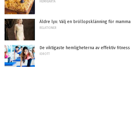
HEMHJÄRTA
Äldre lyx: Välj en bröllopsklänning för mamma
RELATIONER
De viktigaste hemligheterna av effektiv fitness
IDROTT