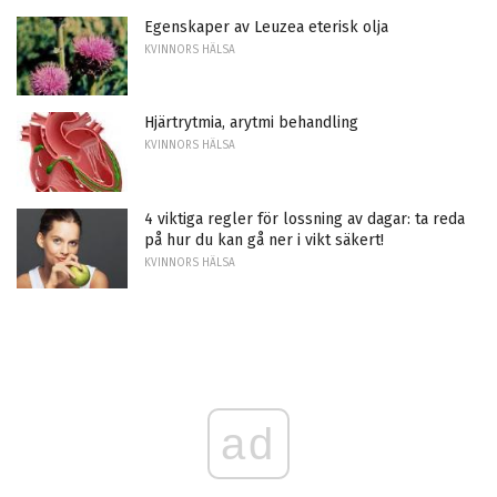
Egenskaper av Leuzea eterisk olja
KVINNORS HÄLSA
Hjärtrytmia, arytmi behandling
KVINNORS HÄLSA
4 viktiga regler för lossning av dagar: ta reda
på hur du kan gå ner i vikt säkert!
KVINNORS HÄLSA
ad