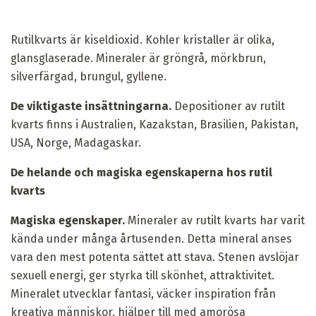
Rutilkvarts är kiseldioxid. Kohler kristaller är olika,
glansglaserade. Mineraler är gröngrå, mörkbrun,
silverfärgad, brungul, gyllene.
De viktigaste insättningarna.
Depositioner av rutilt
kvarts finns i Australien, Kazakstan, Brasilien, Pakistan,
USA, Norge, Madagaskar.
De helande och magiska egenskaperna hos rutil
kvarts
Magiska egenskaper.
Mineraler av rutilt kvarts har varit
kända under många årtusenden. Detta mineral anses
vara den mest potenta sättet att stava. Stenen avslöjar
sexuell energi, ger styrka till skönhet, attraktivitet.
Mineralet utvecklar fantasi, väcker inspiration från
kreativa människor, hjälper till med amorösa