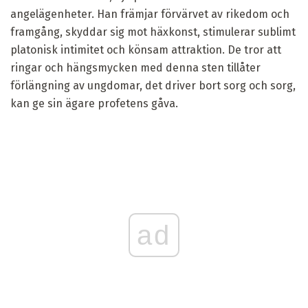
angelägenheter. Han främjar förvärvet av rikedom och
framgång, skyddar sig mot häxkonst, stimulerar sublimt
platonisk intimitet och könsam attraktion. De tror att
ringar och hängsmycken med denna sten tillåter
förlängning av ungdomar, det driver bort sorg och sorg,
kan ge sin ägare profetens gåva.
ad