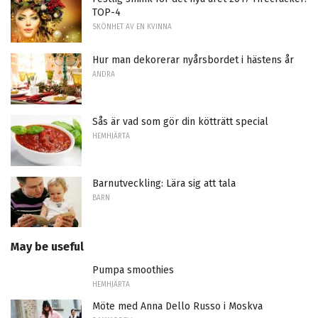
TOP-4
SKÖNHET AV EN KVINNA
Hur man dekorerar nyårsbordet i hästens år
ANDRA
Sås är vad som gör din kötträtt special
HEMHJÄRTA
Barnutveckling: Lära sig att tala
BARN
May be useful
Pumpa smoothies
HEMHJÄRTA
Möte med Anna Dello Russo i Moskva