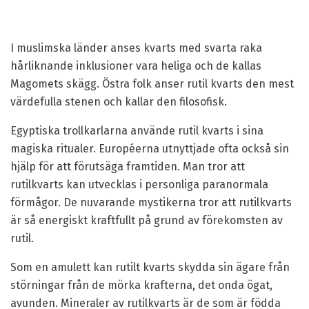
I muslimska länder anses kvarts med svarta raka
hårliknande inklusioner vara heliga och de kallas
Magomets skägg. Östra folk anser rutil kvarts den mest
värdefulla stenen och kallar den filosofisk.
Egyptiska trollkarlarna använde rutil kvarts i sina
magiska ritualer. Européerna utnyttjade ofta också sin
hjälp för att förutsäga framtiden. Man tror att
rutilkvarts kan utvecklas i personliga paranormala
förmågor. De nuvarande mystikerna tror att rutilkvarts
är så energiskt kraftfullt på grund av förekomsten av
rutil.
Som en amulett kan rutilt kvarts skydda sin ägare från
störningar från de mörka krafterna, det onda ögat,
avunden. Mineraler av rutilkvarts är de som är födda