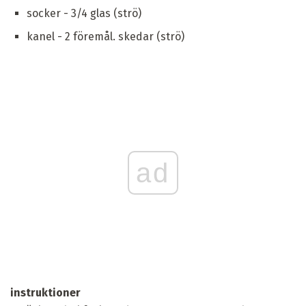
socker - 3/4 glas (strö)
kanel - 2 föremål. skedar (strö)
ad
instruktioner