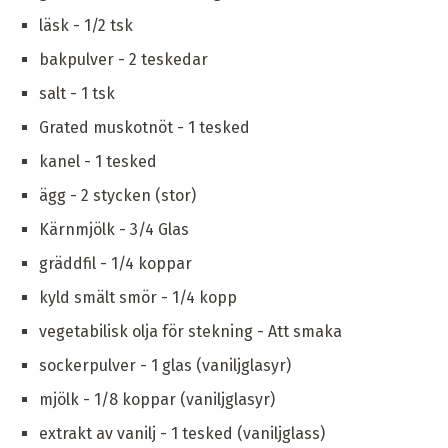
läsk - 1/2 tsk
bakpulver - 2 teskedar
salt - 1 tsk
Grated muskotnöt - 1 tesked
kanel - 1 tesked
ägg - 2 stycken (stor)
Kärnmjölk - 3/4 Glas
gräddfil - 1/4 koppar
kyld smält smör - 1/4 kopp
vegetabilisk olja för stekning - Att smaka
sockerpulver - 1 glas (vaniljglasyr)
mjölk - 1/8 koppar (vaniljglasyr)
extrakt av vanilj - 1 tesked (vaniljglass)