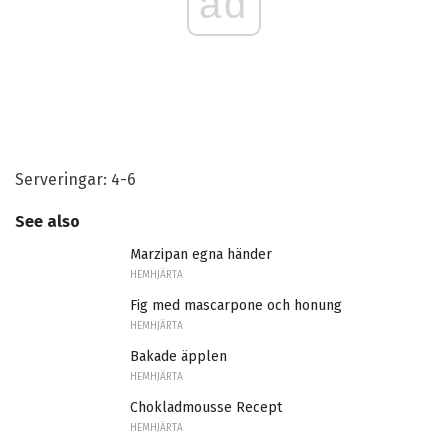
ad
Serveringar: 4-6
See also
Marzipan egna händer
HEMHJÄRTA
Fig med mascarpone och honung
HEMHJÄRTA
Bakade äpplen
HEMHJÄRTA
Chokladmousse Recept
HEMHJÄRTA