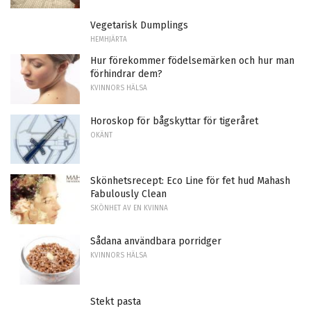
Vegetarisk Dumplings
HEMHJÄRTA
Hur förekommer födelsemärken och hur man
förhindrar dem?
KVINNORS HÄLSA
Horoskop för bågskyttar för tigeråret
OKÄNT
Skönhetsrecept: Eco Line för fet hud Mahash
Fabulously Clean
SKÖNHET AV EN KVINNA
Sådana användbara porridger
KVINNORS HÄLSA
Stekt pasta