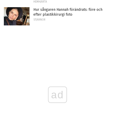
HEMHJÄRTA
Hur sångaren Hannah förändrats: före och
efter plastikkirurgi foto
STJÄRNOR
ad