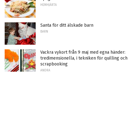
HEMHJÄRTA
Santa för ditt älskade barn
BARN
Vackra vykort från 9 maj med egna händer:
tredimensionella, i tekniken för quilling och
scrapbooking
ANDRA