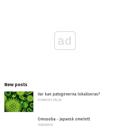
ad
New posts
Var kan patogenerna lokaliseras?
KVINNORS HÄLSA
Omusoba - Japansk omelett
HEMHJÄRTA