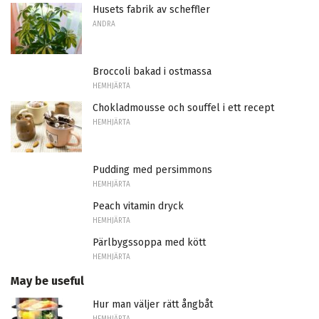
Husets fabrik av scheffler
ANDRA
Broccoli bakad i ostmassa
HEMHJÄRTA
Chokladmousse och souffel i ett recept
HEMHJÄRTA
Pudding med persimmons
HEMHJÄRTA
Peach vitamin dryck
HEMHJÄRTA
Pärlbygssoppa med kött
HEMHJÄRTA
May be useful
Hur man väljer rätt ångbåt
HEMHJÄRTA