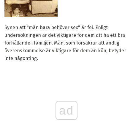
Synen att "män bara behöver sex" är fel. Enligt
undersökningen är det viktigare för dem att ha ett bra
förhållande i familjen. Män, som försäkrar att andlig
överenskommelse är viktigare för dem än kön, betyder
inte någonting.
ad