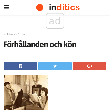
ad
Relationer
Kön
Förhållanden och kön