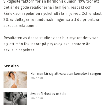
viktigaste faktorn för en harmonisk union. 19% tror att
det är de goda relationerna i familjen, respekt och
kärlek som spelar en nyckelroll i familjelivet. Och endast
2% av deltagarna i undersökningen sa att de prioriterar
sexuella relationer.
Resultaten av dessa studier visar hur mycket det visar
sig att män fokuserar på psykologiska, snarare än
sexuella aspekter.
See also
Hur man lär sig att vara utan komplex i sängen
RELATIONER
Sweet förlust av oskuld
RELATIONER