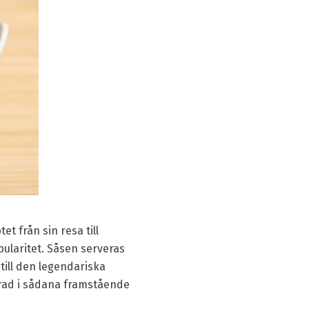
t från sin resa till
ularitet. Såsen serveras
till den legendariska
erad i sådana framstående