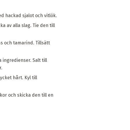
d hackad sjalot och vitlök.
 av alla slag. Tie den till
s och tamarind. Tillsätt
ngredienser. Salt till
r.
ket hårt. Kyl till
or och skicka den till en