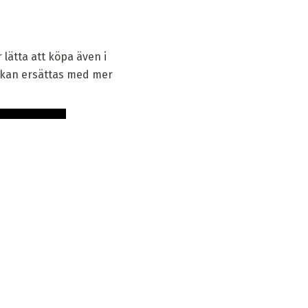
ätta att köpa även i
tt kan ersättas med mer