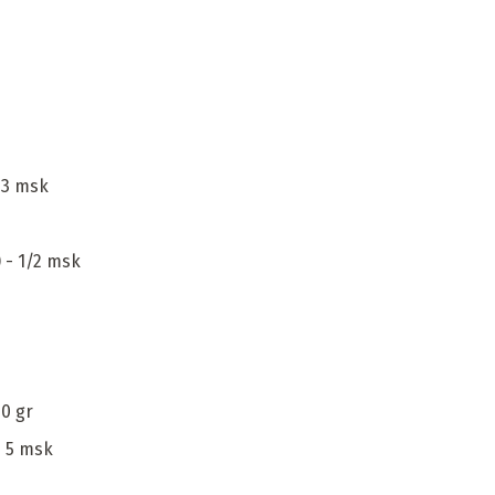
 3 msk
 - 1/2 msk
20 gr
- 5 msk