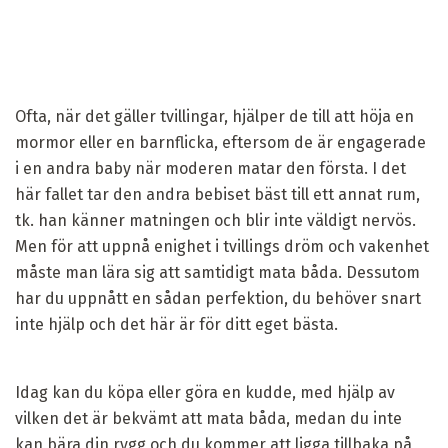
Ofta, när det gäller tvillingar, hjälper de till att höja en
mormor eller en barnflicka, eftersom de är engagerade
i en andra baby när moderen matar den första. I det
här fallet tar den andra bebiset bäst till ett annat rum,
tk. han känner matningen och blir inte väldigt nervös.
Men för att uppnå enighet i tvillings dröm och vakenhet
måste man lära sig att samtidigt mata båda. Dessutom
har du uppnått en sådan perfektion, du behöver snart
inte hjälp och det här är för ditt eget bästa.
Idag kan du köpa eller göra en kudde, med hjälp av
vilken det är bekvämt att mata båda, medan du inte
kan bära din rygg och du kommer att ligga tillbaka på