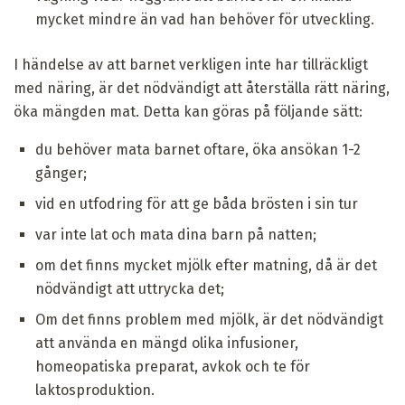
mycket mindre än vad han behöver för utveckling.
I händelse av att barnet verkligen inte har tillräckligt
med näring, är det nödvändigt att återställa rätt näring,
öka mängden mat. Detta kan göras på följande sätt:
du behöver mata barnet oftare, öka ansökan 1-2
gånger;
vid en utfodring för att ge båda brösten i sin tur
var inte lat och mata dina barn på natten;
om det finns mycket mjölk efter matning, då är det
nödvändigt att uttrycka det;
Om det finns problem med mjölk, är det nödvändigt
att använda en mängd olika infusioner,
homeopatiska preparat, avkok och te för
laktosproduktion.