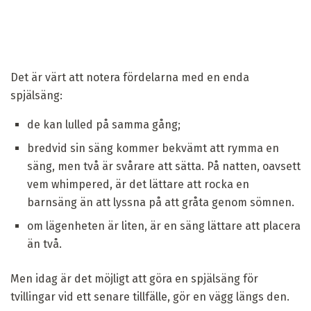
Det är värt att notera fördelarna med en enda
spjälsäng:
de kan lulled på samma gång;
bredvid sin säng kommer bekvämt att rymma en
säng, men två är svårare att sätta. På natten, oavsett
vem whimpered, är det lättare att rocka en
barnsäng än att lyssna på att gråta genom sömnen.
om lägenheten är liten, är en säng lättare att placera
än två.
Men idag är det möjligt att göra en spjälsäng för
tvillingar vid ett senare tillfälle, gör en vägg längs den.