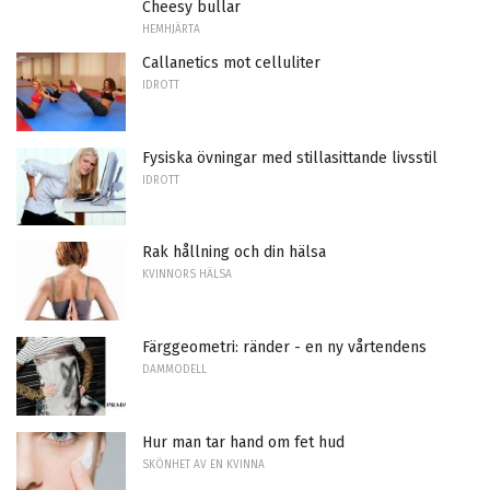
Cheesy bullar
HEMHJÄRTA
Callanetics mot celluliter
IDROTT
Fysiska övningar med stillasittande livsstil
IDROTT
Rak hållning och din hälsa
KVINNORS HÄLSA
Färggeometri: ränder - en ny vårtendens
DAMMODELL
Hur man tar hand om fet hud
SKÖNHET AV EN KVINNA