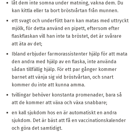
låt dem inte somna under matning, vakna dem. Du
kan kittla eller ta bort bröstvårtan från munnen.
ett svagt och underfött barn kan matas med uttryckt
mjölk, för detta använd en pipett, eftersom efter
flaskflaskan vill han inte ta bröstet, det är svårare
att äta av det;
Ibland erbjuder farmorassistenter hjälp för att mata
den andra med hjälp av en flaska, inte använda
sådan tillfällig hjälp. För ett par gånger kommer
barnet att vänja sig vid bröstvårtan, och snart
kommer du inte att kunna amma.
tvillingar behöver konstanta promenader, bara så
att de kommer att växa och växa snabbare;
en kall sjukdom hos en är automatiskt en andra
sjukdom. Det är bäst att få en vaccinationskalender
och göra det samtidigt.