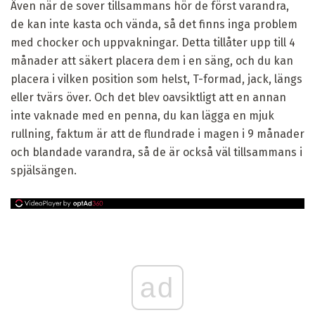
Även när de sover tillsammans hör de först varandra,
de kan inte kasta och vända, så det finns inga problem
med chocker och uppvakningar. Detta tillåter upp till 4
månader att säkert placera dem i en säng, och du kan
placera i vilken position som helst, T-formad, jack, längs
eller tvärs över. Och det blev oavsiktligt att en annan
inte vaknade med en penna, du kan lägga en mjuk
rullning, faktum är att de flundrade i magen i 9 månader
och blandade varandra, så de är också väl tillsammans i
spjälsängen.
ad