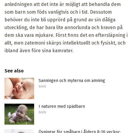
anledningen att det inte är möjligt att behandla dem
som barn som föds vanligtvis och i tid. Dessutom
behöver du inte bli upprörd på grund av sin dåliga
utveckling, de har bara lite annorlunda och kraven på
dem ska vara mjukare. Först finns det en eftersläpning i
allt, men zatemoni skärps intellektuellt och fysiskt, och
ibland även före sina kamrater.
See also
Sanningen och myterna om amning
BARN
I naturen med spädbarn
BARN
Övningar för småbarn i åldern 8-16 veckor: