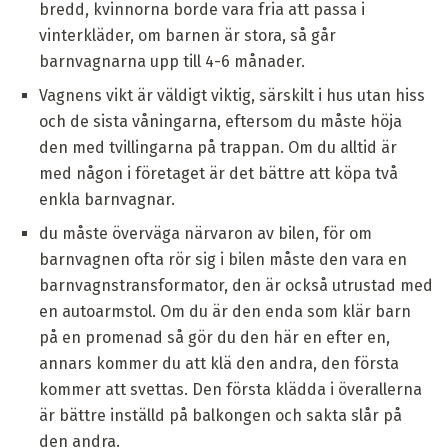
bredd, kvinnorna borde vara fria att passa i
vinterkläder, om barnen är stora, så går
barnvagnarna upp till 4-6 månader.
Vagnens vikt är väldigt viktig, särskilt i hus utan hiss
och de sista våningarna, eftersom du måste höja
den med tvillingarna på trappan. Om du alltid är
med någon i företaget är det bättre att köpa två
enkla barnvagnar.
du måste överväga närvaron av bilen, för om
barnvagnen ofta rör sig i bilen måste den vara en
barnvagnstransformator, den är också utrustad med
en autoarmstol. Om du är den enda som klär barn
på en promenad så gör du den här en efter en,
annars kommer du att klä den andra, den första
kommer att svettas. Den första klädda i överallerna
är bättre inställd på balkongen och sakta slår på
den andra.