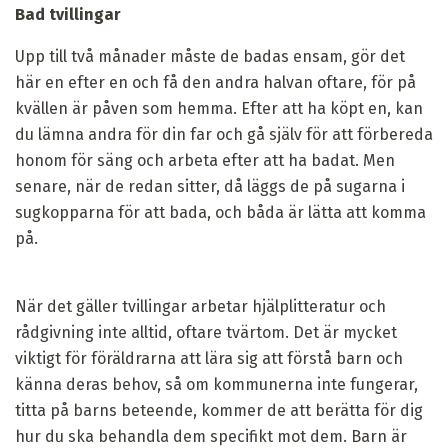
Bad tvillingar
Upp till två månader måste de badas ensam, gör det
här en efter en och få den andra halvan oftare, för på
kvällen är påven som hemma. Efter att ha köpt en, kan
du lämna andra för din far och gå själv för att förbereda
honom för säng och arbeta efter att ha badat. Men
senare, när de redan sitter, då läggs de på sugarna i
sugkopparna för att bada, och båda är lätta att komma
på.
När det gäller tvillingar arbetar hjälplitteratur och
rådgivning inte alltid, oftare tvärtom. Det är mycket
viktigt för föräldrarna att lära sig att förstå barn och
känna deras behov, så om kommunerna inte fungerar,
titta på barns beteende, kommer de att berätta för dig
hur du ska behandla dem specifikt mot dem. Barn är