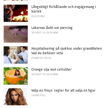
Långsiktigt förhållande och engagemang i
kärlek
RELATIONER
Läkarnas åsikt om piercing
SKÖNHET AV EN KVINNA
Hospitalisering på sjukhus under graviditeten:
Vad du behöver veta
KVINNORS HÄLSA
Orange olja mot celluliter
SKÖNHET AV EN KVINNA
Välja en frisyr: regler för att välja en figur
DAMMODELL