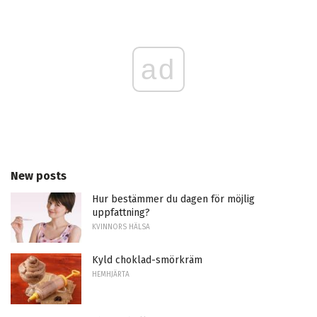
ad
New posts
Hur bestämmer du dagen för möjlig
uppfattning?
KVINNORS HÄLSA
Kyld choklad-smörkräm
HEMHJÄRTA