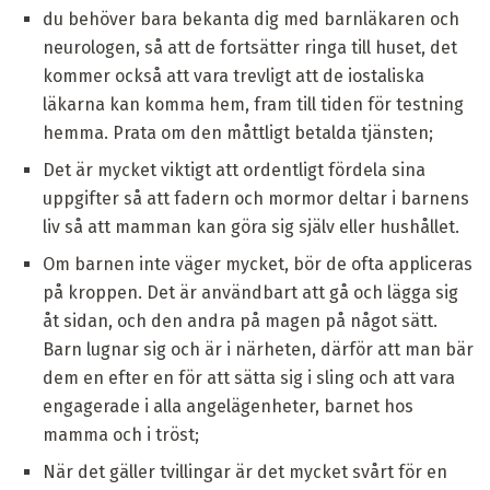
du behöver bara bekanta dig med barnläkaren och
neurologen, så att de fortsätter ringa till huset, det
kommer också att vara trevligt att de iostaliska
läkarna kan komma hem, fram till tiden för testning
hemma. Prata om den måttligt betalda tjänsten;
Det är mycket viktigt att ordentligt fördela sina
uppgifter så att fadern och mormor deltar i barnens
liv så att mamman kan göra sig själv eller hushållet.
Om barnen inte väger mycket, bör de ofta appliceras
på kroppen. Det är användbart att gå och lägga sig
åt sidan, och den andra på magen på något sätt.
Barn lugnar sig och är i närheten, därför att man bär
dem en efter en för att sätta sig i sling och att vara
engagerade i alla angelägenheter, barnet hos
mamma och i tröst;
När det gäller tvillingar är det mycket svårt för en