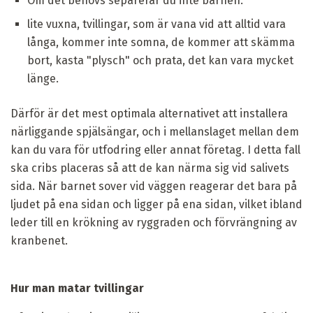
Om det behövs separerar du inte barnen.
lite vuxna, tvillingar, som är vana vid att alltid vara
långa, kommer inte somna, de kommer att skämma
bort, kasta "plysch" och prata, det kan vara mycket
länge.
Därför är det mest optimala alternativet att installera
närliggande spjälsängar, och i mellanslaget mellan dem
kan du vara för utfodring eller annat företag. I detta fall
ska cribs placeras så att de kan närma sig vid salivets
sida. När barnet sover vid väggen reagerar det bara på
ljudet på ena sidan och ligger på ena sidan, vilket ibland
leder till en krökning av ryggraden och förvrängning av
kranbenet.
Hur man matar tvillingar