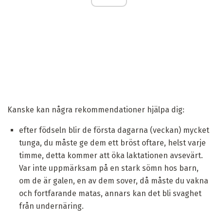
Kanske kan några rekommendationer hjälpa dig:
efter födseln blir de första dagarna (veckan) mycket
tunga, du måste ge dem ett bröst oftare, helst varje
timme, detta kommer att öka laktationen avsevärt.
Var inte uppmärksam på en stark sömn hos barn,
om de är galen, en av dem sover, då måste du vakna
och fortfarande matas, annars kan det bli svaghet
från undernäring.