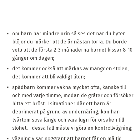
om barn har mindre urin så ses det när du byter
blöjor du märker att de är nästan torra. Du borde
veta att de första 2-3 månaderna barnet kissar 8-10
gånger om dagen;
det kommer också att märkas av mängden stolen,
det kommer att bli väldigt liten;
spädbarn kommer vakna mycket ofta, kanske till
och med varje timme, medan de gråter och försöker
hitta ett bröst. I situationer där ett barn är
deprimerat på grund av undernäring, kan han
tvärtom sova länge och vara lugn för orsaken till
slöhet. I dessa fall måste vi göra en kontrollvägning;
vägning visar noggrant att barnet får en måltid