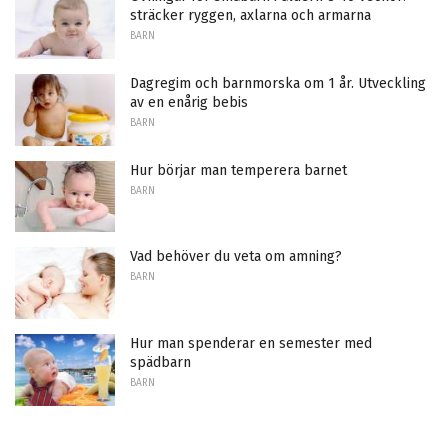
sträcker ryggen, axlarna och armarna
BARN
Dagregim och barnmorska om 1 år. Utveckling
av en enårig bebis
BARN
Hur börjar man temperera barnet
BARN
Vad behöver du veta om amning?
BARN
Hur man spenderar en semester med
spädbarn
BARN