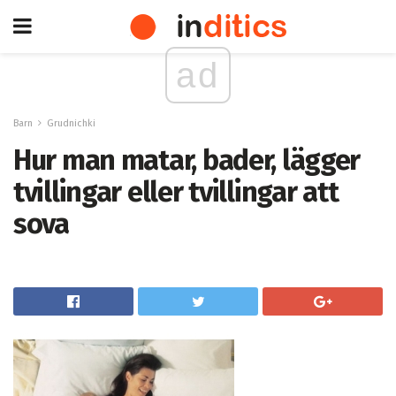
ad
Barn
Grudnichki
Hur man matar, bader, lägger
tvillingar eller tvillingar att
sova