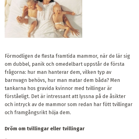
Förmodligen de flesta framtida mammor, när de lär sig
om dubbel, panik och omedelbart uppstår de första
frågorna: hur man hanterar dem, vilken typ av
barnvagn behövs, hur man matar dem båda? Men
tankarna hos gravida kvinnor med tvillingar är
förståeligt. Det är intressant att lyssna på de åsikter
och intryck av de mammor som redan har fött tvillingar
och framgångsrikt höja dem.
Dröm om tvillingar eller tvillingar