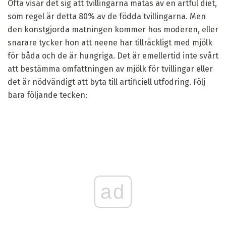
Ofta visar det sig att tvillingarna matas av en artful diet,
som regel är detta 80% av de födda tvillingarna. Men
den konstgjorda matningen kommer hos moderen, eller
snarare tycker hon att neene har tillräckligt med mjölk
för båda och de är hungriga. Det är emellertid inte svårt
att bestämma omfattningen av mjölk för tvillingar eller
det är nödvändigt att byta till artificiell utfodring. Följ
bara följande tecken:
ad