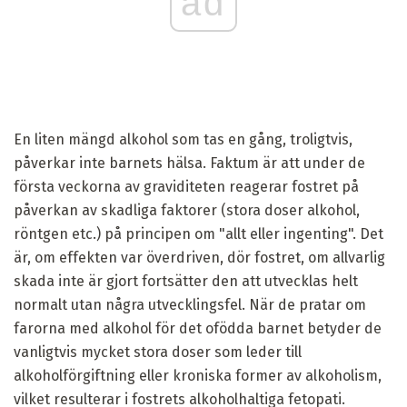
ad
En liten mängd alkohol som tas en gång, troligtvis,
påverkar inte barnets hälsa. Faktum är att under de
första veckorna av graviditeten reagerar fostret på
påverkan av skadliga faktorer (stora doser alkohol,
röntgen etc.) på principen om "allt eller ingenting". Det
är, om effekten var överdriven, dör fostret, om allvarlig
skada inte är gjort fortsätter den att utvecklas helt
normalt utan några utvecklingsfel. När de pratar om
farorna med alkohol för det ofödda barnet betyder de
vanligtvis mycket stora doser som leder till
alkoholförgiftning eller kroniska former av alkoholism,
vilket resulterar i fostrets alkoholhaltiga fetopati.