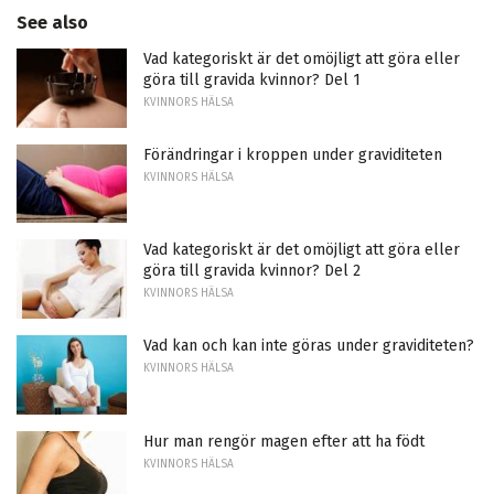
See also
Vad kategoriskt är det omöjligt att göra eller
göra till gravida kvinnor? Del 1
KVINNORS HÄLSA
Förändringar i kroppen under graviditeten
KVINNORS HÄLSA
Vad kategoriskt är det omöjligt att göra eller
göra till gravida kvinnor? Del 2
KVINNORS HÄLSA
Vad kan och kan inte göras under graviditeten?
KVINNORS HÄLSA
Hur man rengör magen efter att ha födt
KVINNORS HÄLSA