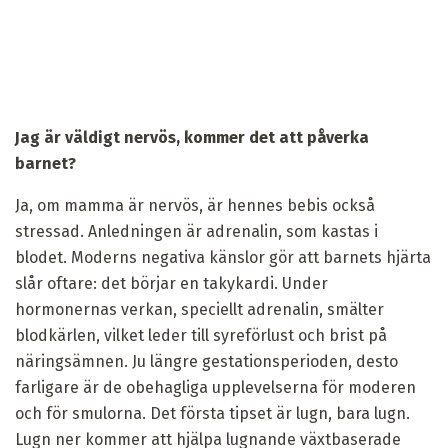
Jag är väldigt nervös, kommer det att påverka
barnet?
Ja, om mamma är nervös, är hennes bebis också
stressad. Anledningen är adrenalin, som kastas i
blodet. Moderns negativa känslor gör att barnets hjärta
slår oftare: det börjar en takykardi. Under
hormonernas verkan, speciellt adrenalin, smälter
blodkärlen, vilket leder till syreförlust och brist på
näringsämnen. Ju längre gestationsperioden, desto
farligare är de obehagliga upplevelserna för moderen
och för smulorna. Det första tipset är lugn, bara lugn.
Lugn ner kommer att hjälpa lugnande växtbaserade