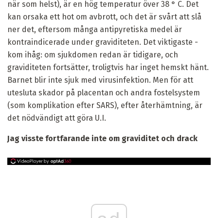
när som helst), är en hög temperatur över 38 ° C. Det
kan orsaka ett hot om avbrott, och det är svårt att slå
ner det, eftersom många antipyretiska medel är
kontraindicerade under graviditeten. Det viktigaste -
kom ihåg: om sjukdomen redan är tidigare, och
graviditeten fortsätter, troligtvis har inget hemskt hänt.
Barnet blir inte sjuk med virusinfektion. Men för att
utesluta skador på placentan och andra fostelsystem
(som komplikation efter SARS), efter återhämtning, är
det nödvändigt att göra U.I.
Jag visste fortfarande inte om graviditet och drack