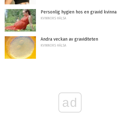
Personlig hygien hos en gravid kvinna
KVINNORS HÄLSA
Andra veckan av graviditeten
KVINNORS HÄLSA
ad