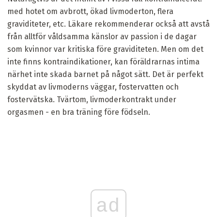
med hotet om avbrott, ökad livmoderton, flera
graviditeter, etc. Läkare rekommenderar också att avstå
från alltför våldsamma känslor av passion i de dagar
som kvinnor var kritiska före graviditeten. Men om det
inte finns kontraindikationer, kan föräldrarnas intima
närhet inte skada barnet på något sätt. Det är perfekt
skyddat av livmoderns väggar, fostervatten och
fostervätska. Tvärtom, livmoderkontrakt under
orgasmen - en bra träning före födseln.
ad