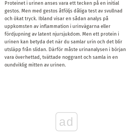
Proteinet i urinen anses vara ett tecken på en initial
gestos. Men med gestos åtföljs dåliga test av svullnad
och ökat tryck. Ibland visar en sådan analys på
uppkomsten av inflammation i urinvägarna eller
fördjupning av latent njursjukdom. Men ett protein i
urinen kan betyda det när du samlar urin och det blir
utsläpp från slidan. Därför måste urinanalysen i början
vara överhettad, tvättade noggrant och samla in en
oundviklig mitten av urinen.
ad