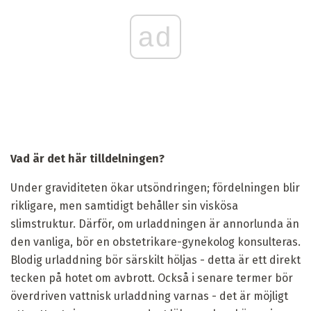
ad
Vad är det här tilldelningen?
Under graviditeten ökar utsöndringen; fördelningen blir
rikligare, men samtidigt behåller sin viskösa
slimstruktur. Därför, om urladdningen är annorlunda än
den vanliga, bör en obstetrikare-gynekolog konsulteras.
Blodig urladdning bör särskilt höljas - detta är ett direkt
tecken på hotet om avbrott. Också i senare termer bör
överdriven vattnisk urladdning varnas - det är möjligt