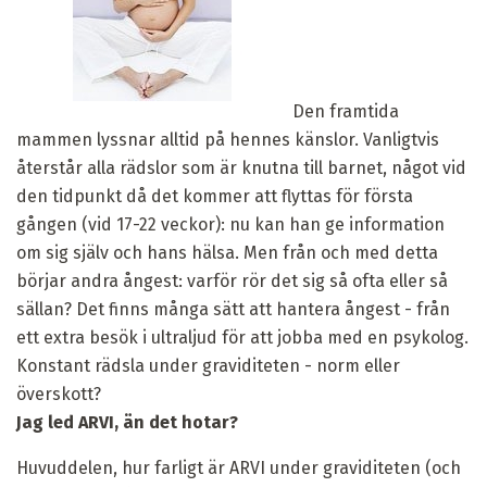
Den framtida
mammen lyssnar alltid på hennes känslor. Vanligtvis
återstår alla rädslor som är knutna till barnet, något vid
den tidpunkt då det kommer att flyttas för första
gången (vid 17-22 veckor): nu kan han ge information
om sig själv och hans hälsa. Men från och med detta
börjar andra ångest: varför rör det sig så ofta eller så
sällan? Det finns många sätt att hantera ångest - från
ett extra besök i ultraljud för att jobba med en psykolog.
Konstant rädsla under graviditeten - norm eller
överskott?
Jag led ARVI, än det hotar?
Huvuddelen, hur farligt är ARVI under graviditeten (och