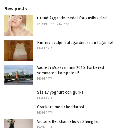
New posts
Grundläggande medel för ansiktsvård
SKÖNHET AV EN KVINNA
Hur man väljer rätt gardiner i en lägenhet
HEMHJÄRTA
Vädret i Moskva i juni 2016: Förbered
sommaren kompetent!
HEMHJÄRTA
Sås av yoghurt och gurka
HEMHJÄRTA
Crackers med cheddarost
HEMHJÄRTA
Victoria Beckham show i Shanghai
DAMMODELL