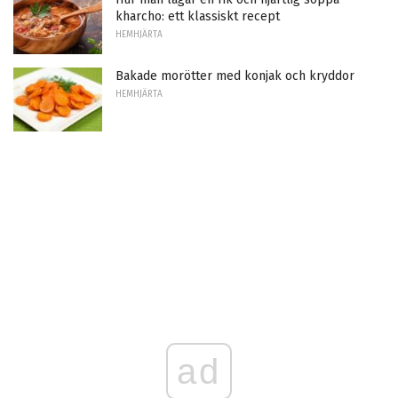
kharcho: ett klassiskt recept
HEMHJÄRTA
Bakade morötter med konjak och kryddor
HEMHJÄRTA
ad