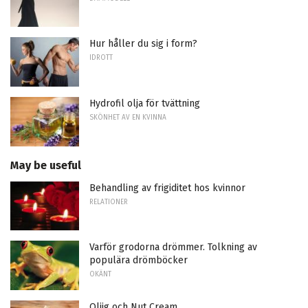
Hur håller du sig i form?
IDROTT
Hydrofil olja för tvättning
SKÖNHET AV EN KVINNA
May be useful
Behandling av frigiditet hos kvinnor
RELATIONER
Varför grodorna drömmer. Tolkning av
populära drömböcker
OKÄNT
Oljig och Nut Cream