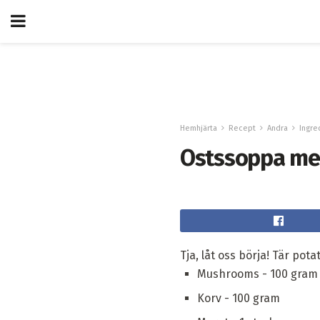
Hemhjärta
Recept
Andra
Ingre
Ostssoppa m
Tja, låt oss börja! Tär po
Mushrooms - 100 gram
Korv - 100 gram