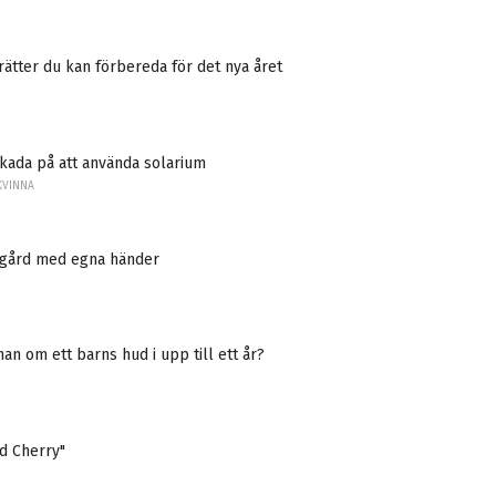
 rätter du kan förbereda för det nya året
kada på att använda solarium
KVINNA
dgård med egna händer
an om ett barns hud i upp till ett år?
ld Cherry"