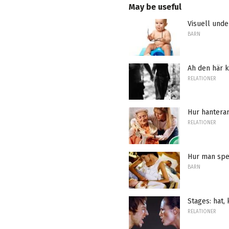
May be useful
Visuell unde
BARN
Ah den här 
RELATIONER
Hur hantera
RELATIONER
Hur man spe
BARN
Stages: hat,
RELATIONER