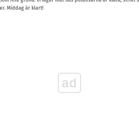
r. Middag är klart!
ad