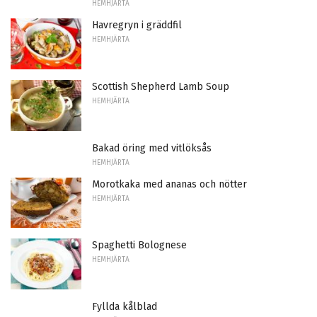
HEMHJÄRTA
Havregryn i gräddfil
HEMHJÄRTA
Scottish Shepherd Lamb Soup
HEMHJÄRTA
Bakad öring med vitlöksås
HEMHJÄRTA
Morotkaka med ananas och nötter
HEMHJÄRTA
Spaghetti Bolognese
HEMHJÄRTA
Fyllda kålblad