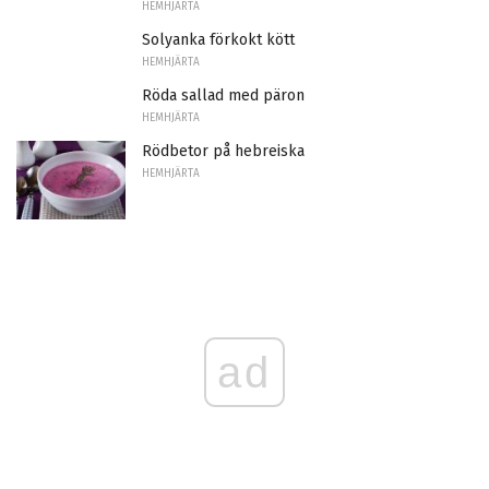
HEMHJÄRTA
Solyanka förkokt kött
HEMHJÄRTA
Röda sallad med päron
HEMHJÄRTA
Rödbetor på hebreiska
HEMHJÄRTA
ad