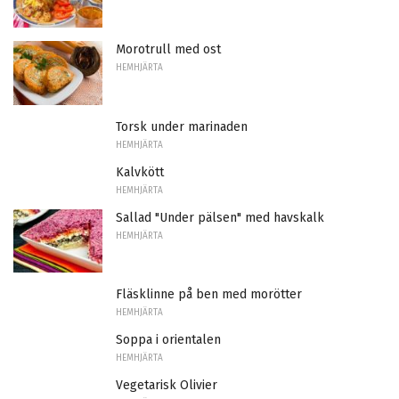
Morotrull med ost
HEMHJÄRTA
Torsk under marinaden
HEMHJÄRTA
Kalvkött
HEMHJÄRTA
Sallad "Under pälsen" med havskalk
HEMHJÄRTA
Fläsklinne på ben med morötter
HEMHJÄRTA
Soppa i orientalen
HEMHJÄRTA
Vegetarisk Olivier