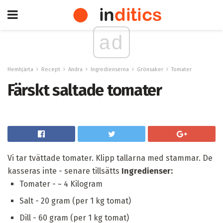
ad
Hemhjärta
Recept
Andra
Ingredienserna
Grönsaker
Tomater
Färskt saltade tomater
Vi tar tvättade tomater. Klipp tallarna med stammar. De
kasseras inte - senare tillsätts
Ingredienser:
Tomater - ~ 4 Kilogram
Salt - 20 gram (per 1 kg tomat)
Dill - 60 gram (per 1 kg tomat)