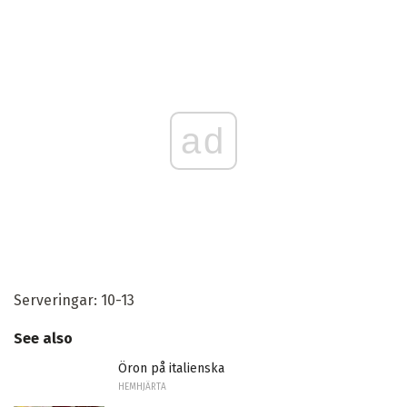
ad
Serveringar: 10-13
See also
Öron på italienska
HEMHJÄRTA