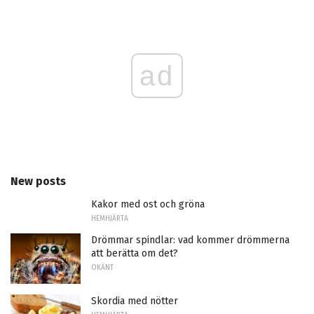
ad
New posts
Kakor med ost och gröna
HEMHJÄRTA
Drömmar spindlar: vad kommer drömmerna
att berätta om det?
OKÄNT
Skordia med nötter