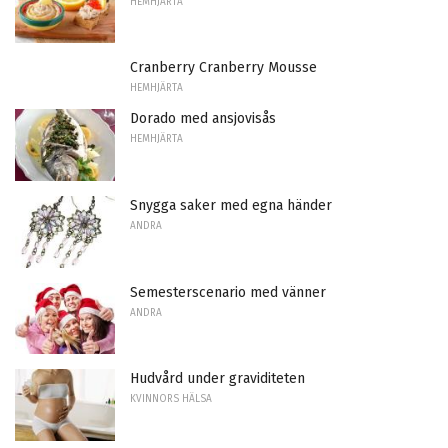
HEMHJÄRTA
Cranberry Cranberry Mousse
HEMHJÄRTA
Dorado med ansjovisås
HEMHJÄRTA
Snygga saker med egna händer
ANDRA
Semesterscenario med vänner
ANDRA
Hudvård under graviditeten
KVINNORS HÄLSA