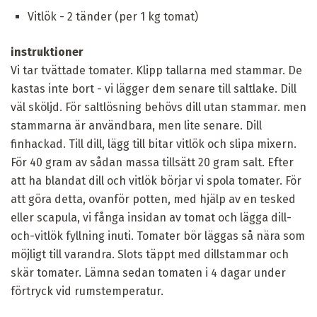
Vitlök - 2 tänder (per 1 kg tomat)
instruktioner
Vi tar tvättade tomater. Klipp tallarna med stammar. De
kastas inte bort - vi lägger dem senare till saltlake. Dill
väl sköljd. För saltlösning behövs dill utan stammar. men
stammarna är användbara, men lite senare. Dill
finhackad. Till dill, lägg till bitar vitlök och slipa mixern.
För 40 gram av sådan massa tillsätt 20 gram salt. Efter
att ha blandat dill och vitlök börjar vi spola tomater. För
att göra detta, ovanför potten, med hjälp av en tesked
eller scapula, vi fånga insidan av tomat och lägga dill-
och-vitlök fyllning inuti. Tomater bör läggas så nära som
möjligt till varandra. Slots täppt med dillstammar och
skär tomater. Lämna sedan tomaten i 4 dagar under
förtryck vid rumstemperatur.