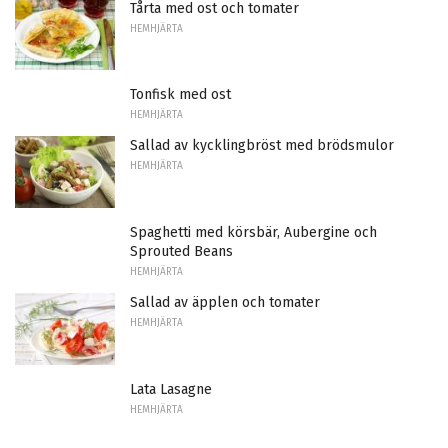
Tårta med ost och tomater
HEMHJÄRTA
Tonfisk med ost
HEMHJÄRTA
Sallad av kycklingbröst med brödsmulor
HEMHJÄRTA
Spaghetti med körsbär, Aubergine och
Sprouted Beans
HEMHJÄRTA
Sallad av äpplen och tomater
HEMHJÄRTA
Lata Lasagne
HEMHJÄRTA