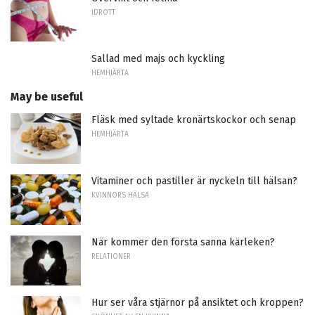
IDROTT
Sallad med majs och kyckling
HEMHJÄRTA
May be useful
Fläsk med syltade kronärtskockor och senap
HEMHJÄRTA
Vitaminer och pastiller är nyckeln till hälsan?
KVINNORS HÄLSA
När kommer den första sanna kärleken?
RELATIONER
Hur ser våra stjärnor på ansiktet och kroppen?