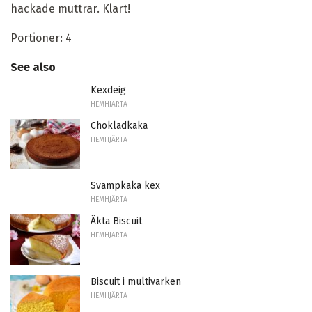
hackade muttrar. Klart!
Portioner: 4
See also
Kexdeig
HEMHJÄRTA
Chokladkaka
HEMHJÄRTA
Svampkaka kex
HEMHJÄRTA
Äkta Biscuit
HEMHJÄRTA
Biscuit i multivarken
HEMHJÄRTA