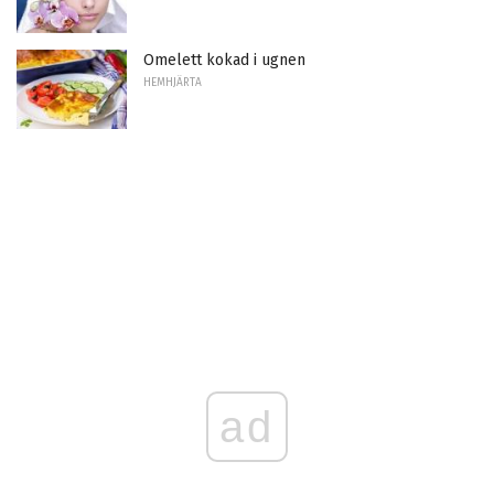
Omelett kokad i ugnen
HEMHJÄRTA
ad