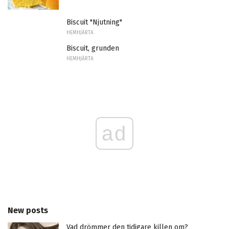
Biscuit "Njutning"
HEMHJÄRTA
Biscuit, grunden
HEMHJÄRTA
ad
New posts
Vad drömmer den tidigare killen om?