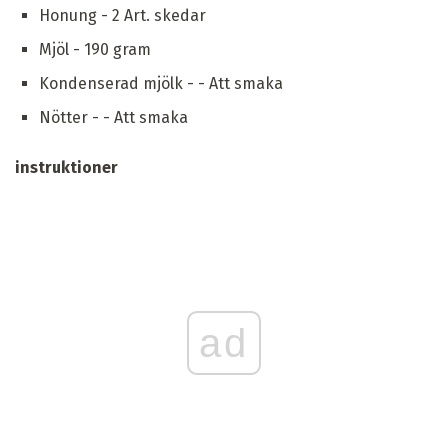
Honung - 2 Art. skedar
Mjöl - 190 gram
Kondenserad mjölk - - Att smaka
Nötter - - Att smaka
instruktioner
ad