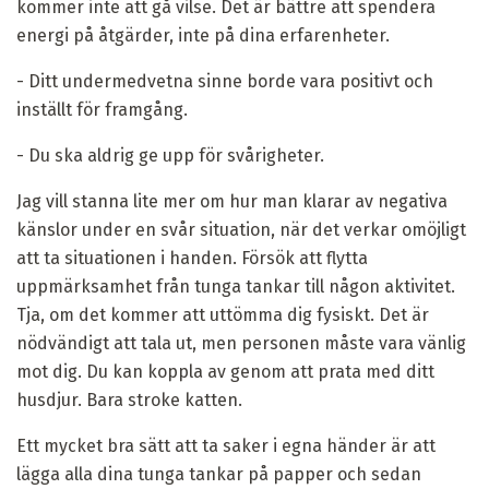
kommer inte att gå vilse. Det är bättre att spendera
energi på åtgärder, inte på dina erfarenheter.
- Ditt undermedvetna sinne borde vara positivt och
inställt för framgång.
- Du ska aldrig ge upp för svårigheter.
Jag vill stanna lite mer om hur man klarar av negativa
känslor under en svår situation, när det verkar omöjligt
att ta situationen i handen. Försök att flytta
uppmärksamhet från tunga tankar till någon aktivitet.
Tja, om det kommer att uttömma dig fysiskt. Det är
nödvändigt att tala ut, men personen måste vara vänlig
mot dig. Du kan koppla av genom att prata med ditt
husdjur. Bara stroke katten.
Ett mycket bra sätt att ta saker i egna händer är att
lägga alla dina tunga tankar på papper och sedan