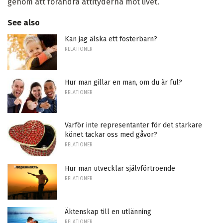
genom att förändra attityderna mot livet.
See also
Kan jag älska ett fosterbarn?
RELATIONER
Hur man gillar en man, om du är ful?
RELATIONER
Varför inte representanter för det starkare
könet tackar oss med gåvor?
RELATIONER
Hur man utvecklar självförtroende
RELATIONER
Äktenskap till en utlänning
RELATIONER