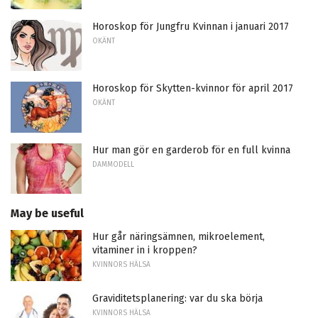
Horoskop för Jungfru Kvinnan i januari 2017
OKÄNT
Horoskop för Skytten-kvinnor för april 2017
OKÄNT
Hur man gör en garderob för en full kvinna
DAMMODELL
May be useful
Hur går näringsämnen, mikroelement,
vitaminer in i kroppen?
KVINNORS HÄLSA
Graviditetsplanering: var du ska börja
KVINNORS HÄLSA