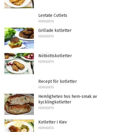
Lentate Cutlets
HEMHJÄRTA
Grillade kotletter
HEMHJÄRTA
Nötköttskotletter
HEMHJÄRTA
Recept för kotletter
HEMHJÄRTA
Hemligheten hos hem-smak av
kycklingkotletter
HEMHJÄRTA
Kotletter i Kiev
HEMHJÄRTA