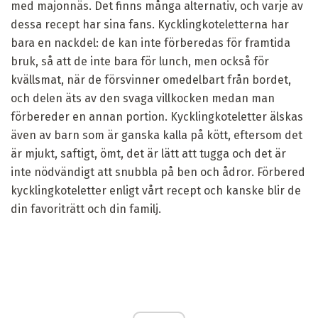
med majonnäs. Det finns många alternativ, och varje av
dessa recept har sina fans. Kycklingkoteletterna har
bara en nackdel: de kan inte förberedas för framtida
bruk, så att de inte bara för lunch, men också för
kvällsmat, när de försvinner omedelbart från bordet,
och delen äts av den svaga villkocken medan man
förbereder en annan portion. Kycklingkoteletter älskas
även av barn som är ganska kalla på kött, eftersom det
är mjukt, saftigt, ömt, det är lätt att tugga och det är
inte nödvändigt att snubbla på ben och ådror. Förbered
kycklingkoteletter enligt vårt recept och kanske blir de
din favoriträtt och din familj.