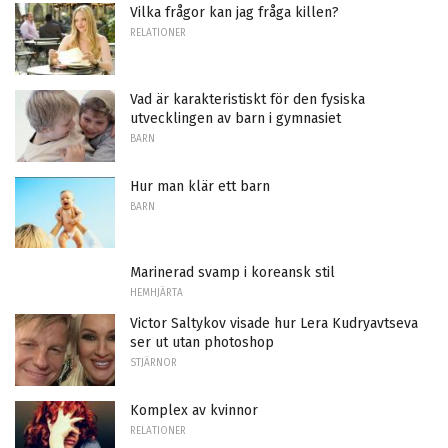
Vilka frågor kan jag fråga killen?
RELATIONER
Vad är karakteristiskt för den fysiska
utvecklingen av barn i gymnasiet
BARN
Hur man klär ett barn
BARN
Marinerad svamp i koreansk stil
HEMHJÄRTA
Victor Saltykov visade hur Lera Kudryavtseva
ser ut utan photoshop
STJÄRNOR
Komplex av kvinnor
RELATIONER