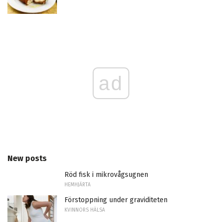
ad
New posts
Röd fisk i mikrovågsugnen
HEMHJÄRTA
Förstoppning under graviditeten
KVINNORS HÄLSA