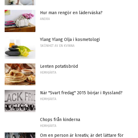
Hur man rengör en läderväska?
ANDRA
Ylang Ylang Olja i kosmetologi
SKÖNHET AV EN KVINNA
Lenten potatisbröd
HEMHJÄRTA
När "Svart fredag" 2015 börjar i Ryssland?
HEMHJÄRTA
Chops från kinderna
HEMHJÄRTA
Om en person är kreativ, är det lättare för