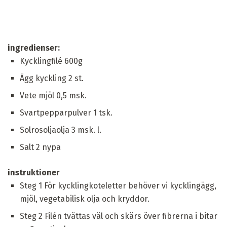
ingredienser:
Kycklingfilé 600g
Ägg kyckling 2 st.
Vete mjöl 0,5 msk.
Svartpepparpulver 1 tsk.
Solrosoljaolja 3 msk. l.
Salt 2 nypa
instruktioner
Steg 1 För kycklingkoteletter behöver vi kycklingägg,
mjöl, vegetabilisk olja och kryddor.
Steg 2 Filén tvättas väl och skärs över fibrerna i bitar