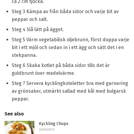
ca 2 cm tjocka.
Steg 3 Kämpa av från båda sidor och varje bit av
peppar och salt.
Steg 4 Slå lätt på ägget.
Steg 5 Värm vegetabilisk oljebrunn, först doppa varje
bit i ett mjöl och sedan in i ett ägg och sätt det i en
stekpanna.
Steg 6 Skaka kotlet på båda sidor tills det är
guldbrunt över medelvärme.
Steg 7 Servera kycklingkoteletter bra med garnering
av grönsaker, utmärkt sallad med kål med bulgarsk
peppar.
See also
Kyckling Chops
HEMHJÄRTA