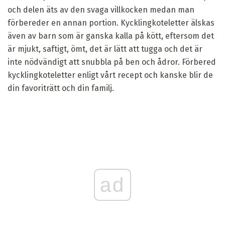
och delen äts av den svaga villkocken medan man
förbereder en annan portion. Kycklingkoteletter älskas
även av barn som är ganska kalla på kött, eftersom det
är mjukt, saftigt, ömt, det är lätt att tugga och det är
inte nödvändigt att snubbla på ben och ådror. Förbered
kycklingkoteletter enligt vårt recept och kanske blir de
din favoriträtt och din familj.
ad