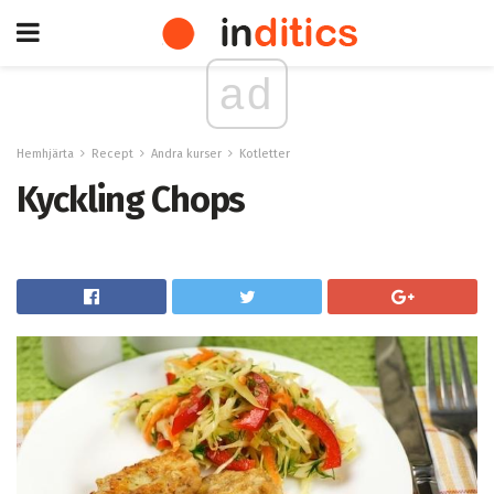
ad
Hemhjärta
Recept
Andra kurser
Kotletter
Kyckling Chops