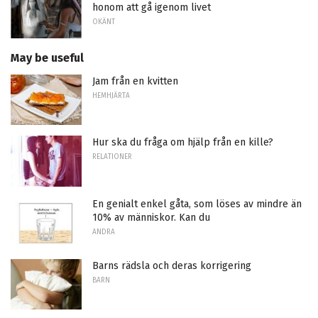
honom att gå igenom livet
OKÄNT
May be useful
Jam från en kvitten
HEMHJÄRTA
Hur ska du fråga om hjälp från en kille?
RELATIONER
En genialt enkel gåta, som löses av mindre än
10% av människor. Kan du
ANDRA
Barns rädsla och deras korrigering
BARN