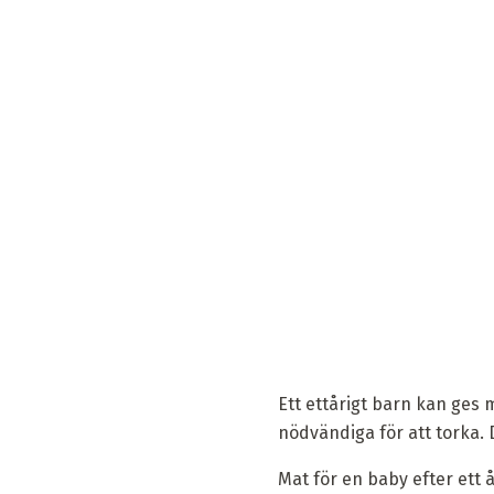
Ett ettårigt barn kan ges m
nödvändiga för att torka. 
Mat för en baby efter ett 