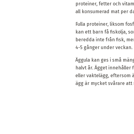
proteiner, fetter och vita
all konsumerad mat per dag
Fulla proteiner, liksom fosf
kan ett barn få fiskolja,
beredda inte från fisk, men
4-5 gånger under veckan.
Äggula kan ges i små mängd
halvt år. Ägget innehåller 
eller vaktelägg, eftersom 
ägg är mycket svårare att 