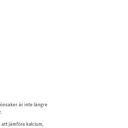
rönsaker är inte längre
.
 att jämföra kalcium,