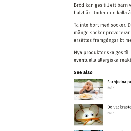
Bröd kan ges till ett barn 
halvt år. Under den kalla
Ta inte bort med socker. D
mängd socker provocerar m
ersättas framgångsrikt me
Nya produkter ska ges till
eventuella allergiska reakt
See also
Förbjudna pr
BARN
De vackraste
BARN