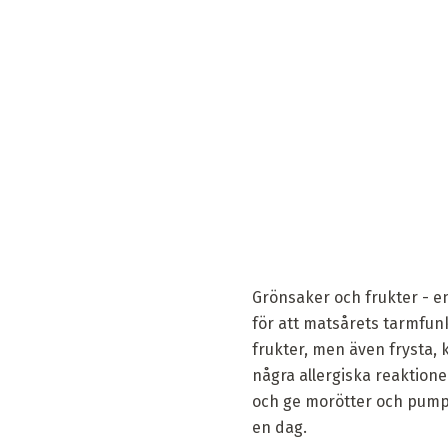
Grönsaker och frukter - en
för att matsårets tarmfun
frukter, men även frysta, 
några allergiska reaktione
och ge morötter och pumpor
en dag.