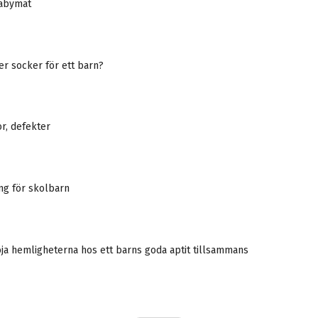
babymat
r socker för ett barn?
or, defekter
ng för skolbarn
öja hemligheterna hos ett barns goda aptit tillsammans