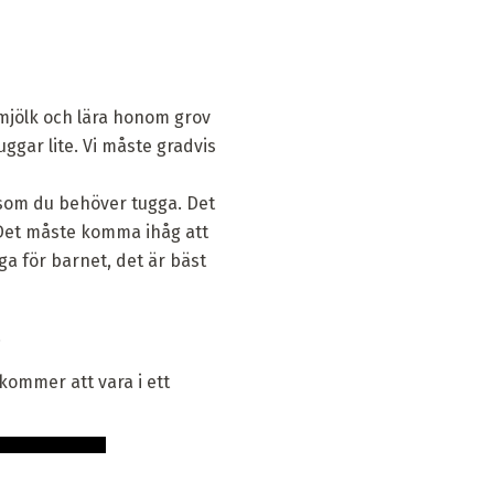
tmjölk och lära honom grov
ggar lite. Vi måste gradvis
 som du behöver tugga. Det
 Det måste komma ihåg att
ga för barnet, det är bäst
.
 kommer att vara i ett