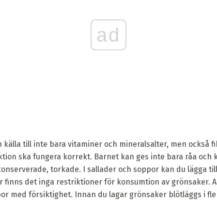
ad
 källa till inte bara vitaminer och mineralsalter, men också 
ktion ska fungera korrekt. Barnet kan ges inte bara råa och
konserverade, torkade. I sallader och soppor kan du lägga til
r finns det inga restriktioner för konsumtion av grönsaker.
 med försiktighet. Innan du lagar grönsaker blötläggs i fle