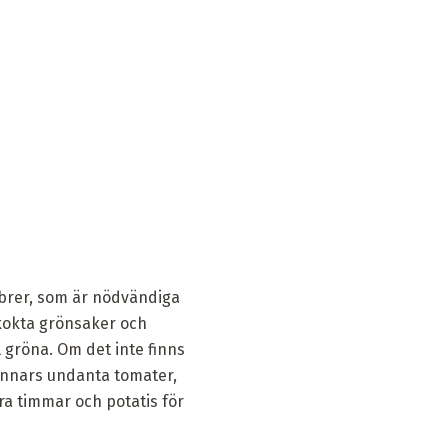
fibrer, som är nödvändiga
 kokta grönsaker och
l gröna. Om det inte finns
 Annars undanta tomater,
ra timmar och potatis för