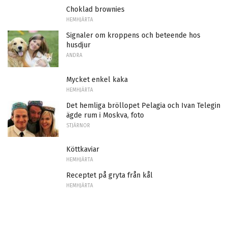
Choklad brownies
HEMHJÄRTA
Signaler om kroppens och beteende hos
husdjur
ANDRA
Mycket enkel kaka
HEMHJÄRTA
Det hemliga bröllopet Pelagia och Ivan Telegin
ägde rum i Moskva, foto
STJÄRNOR
Köttkaviar
HEMHJÄRTA
Receptet på gryta från kål
HEMHJÄRTA