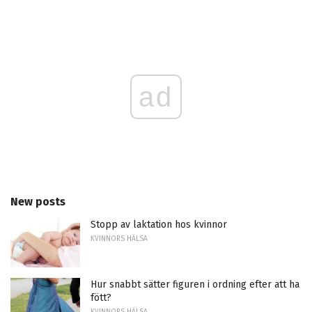
ad
New posts
Stopp av laktation hos kvinnor
KVINNORS HÄLSA
Hur snabbt sätter figuren i ordning efter att ha
fött?