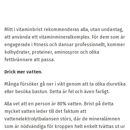
Mitt i vitaminbrist rekommenderas alla, utan undantag,
att använda ett vitaminmineralkomplex. För dem som är
engagerade i fitness och dansar professionellt, kommer
kolhydrater, proteiner, aminosyror och olika
fettbrännare att passa.
Drick mer vatten.
Många försöker gå ner i vikt genom att ta olika diuretika
eller besöka bastun. Detta är fel och även farligt.
Alla vet att en person är 80% vatten. Brist på detta
mycket vatten leder till det faktum att
vattenelektrolytbalansen störs, där de mineralämnen
som är nödvändiga för kroppen helt enkelt tvättas ut ur