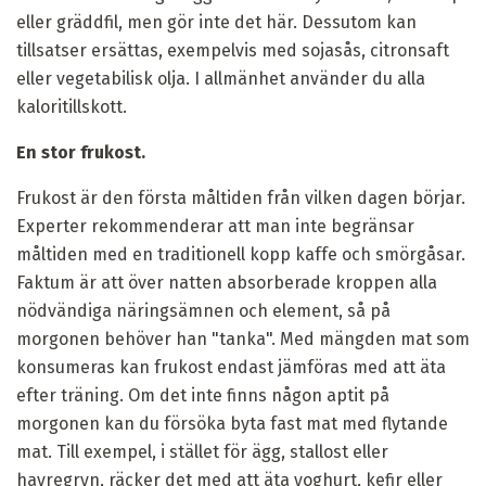
eller gräddfil, men gör inte det här. Dessutom kan
tillsatser ersättas, exempelvis med sojasås, citronsaft
eller vegetabilisk olja. I allmänhet använder du alla
kaloritillskott.
En stor frukost.
Frukost är den första måltiden från vilken dagen börjar.
Experter rekommenderar att man inte begränsar
måltiden med en traditionell kopp kaffe och smörgåsar.
Faktum är att över natten absorberade kroppen alla
nödvändiga näringsämnen och element, så på
morgonen behöver han "tanka". Med mängden mat som
konsumeras kan frukost endast jämföras med att äta
efter träning. Om det inte finns någon aptit på
morgonen kan du försöka byta fast mat med flytande
mat. Till exempel, i stället för ägg, stallost eller
havregryn, räcker det med att äta yoghurt, kefir eller