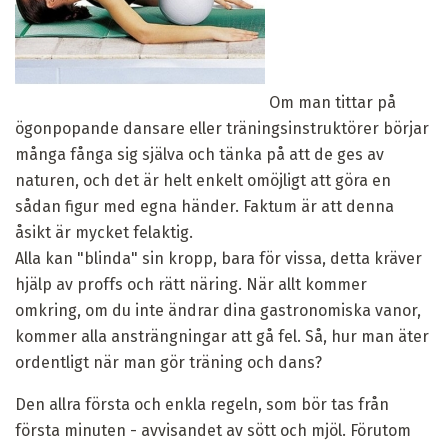
Om man tittar på
ögonpopande dansare eller träningsinstruktörer börjar
många fånga sig själva och tänka på att de ges av
naturen, och det är helt enkelt omöjligt att göra en
sådan figur med egna händer. Faktum är att denna
åsikt är mycket felaktig.
Alla kan "blinda" sin kropp, bara för vissa, detta kräver
hjälp av proffs och rätt näring. När allt kommer
omkring, om du inte ändrar dina gastronomiska vanor,
kommer alla ansträngningar att gå fel. Så, hur man äter
ordentligt när man gör träning och dans?
Den allra första och enkla regeln, som bör tas från
första minuten - avvisandet av sött och mjöl. Förutom