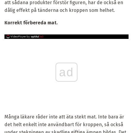
att sådana produkter förstör figuren, har de också en
dålig effekt på tänderna och kroppen som helhet.
Korrekt förbereda mat.
ad
Många läkare råder inte att äta stekt mat. Inte bara är
det helt enkelt inte användbart för kroppen, så också
under stekningen av skadliga giftiga ämnen bildas. Det