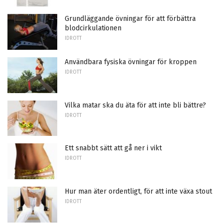
Grundläggande övningar för att förbättra
blodcirkulationen
IDROTT
Användbara fysiska övningar för kroppen
IDROTT
Vilka matar ska du äta för att inte bli bättre?
IDROTT
Ett snabbt sätt att gå ner i vikt
IDROTT
Hur man äter ordentligt, för att inte växa stout
IDROTT