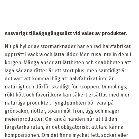
Ansvarigt tillvägagångssätt vid valet av produkter.
Nu på hyllor av stormarknader har en rad halvfabrikat
uppträtt i vackra och lätta lådor. Men rusa inte in dem i
korgen. Många anser att lättheten och snabbheten att
laga sådana rätter är ett stort plus, men samtidigt är
det värt att komma ihåg att halvfabrikat inte är
naturligt och därför skadligt för kroppen. Dumplings,
rökt kött och favoritkorv kan säkert ersättas med mer
naturliga produkter. Tyngdpunkten bör vara på
grönsaker, nötter, spannmål, frön, ägg och mager
mejeriprodukter. Om ändå handen når ut till den
färgstarka rutan, är det obligatoriskt att lära känna
kompositionen. Om det finns mycket fett, socker eller