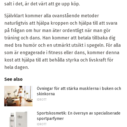
salt i det, är det värt att ge upp köp.
Självklart kommer alla ovanstående metoder
naturligtvis att hjälpa kroppen och hjälpa till att svara
på frågan om hur man äter ordentligt när man gör
träning och dans. Han kommer att betala tillbaka dig
med bra humör och en utmärkt utsikt i spegeln. För alla
som är engagerade i fitness eller dans, kommer denna
kost att hjälpa till att behålla styrka och livskraft för
hela dagen.
See also
Övningar för att stärka musklerna i buken och
skinkorna
IDROTT
Sportskosmetik: En översyn av specialiserade
sportparfymer
IDROTT