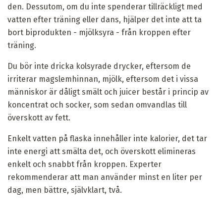
den. Dessutom, om du inte spenderar tillräckligt med
vatten efter träning eller dans, hjälper det inte att ta
bort biprodukten - mjölksyra - från kroppen efter
träning.
Du bör inte dricka kolsyrade drycker, eftersom de
irriterar magslemhinnan, mjölk, eftersom det i vissa
människor är dåligt smält och juicer består i princip av
koncentrat och socker, som sedan omvandlas till
överskott av fett.
Enkelt vatten på flaska innehåller inte kalorier, det tar
inte energi att smälta det, och överskott elimineras
enkelt och snabbt från kroppen. Experter
rekommenderar att man använder minst en liter per
dag, men bättre, självklart, två.