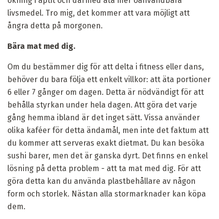
ökning i aptit och därmed äta mer oanvändbara
livsmedel. Tro mig, det kommer att vara möjligt att
ångra detta på morgonen.
Bära mat med dig.
Om du bestämmer dig för att delta i fitness eller dans,
behöver du bara följa ett enkelt villkor: att äta portioner
6 eller 7 gånger om dagen. Detta är nödvändigt för att
behålla styrkan under hela dagen. Att göra det varje
gång hemma ibland är det inget sätt. Vissa använder
olika kaféer för detta ändamål, men inte det faktum att
du kommer att serveras exakt dietmat. Du kan besöka
sushi barer, men det är ganska dyrt. Det finns en enkel
lösning på detta problem - att ta mat med dig. För att
göra detta kan du använda plastbehållare av någon
form och storlek. Nästan alla stormarknader kan köpa
dem.