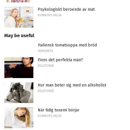
Psykologiskt beroende av mat
KVINNORS HÄLSA
May be useful
Italiensk tomatsoppa med bröd
HEMHJÄRTA
Finns det perfekta män?
RELATIONER
Hur man beter sig med en alkoholist
RELATIONER
När tidig toxemi börjar
KVINNORS HÄLSA