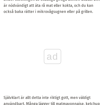
är nödvändigt att äta rå mat eller kokta, och du kan
också baka rätter i mikrovågsugnen eller på grillen.
ad
Självklart är allt detta inte riktigt gott, men väldigt
användbart. Många lägger till matmayonnaise, ketchup