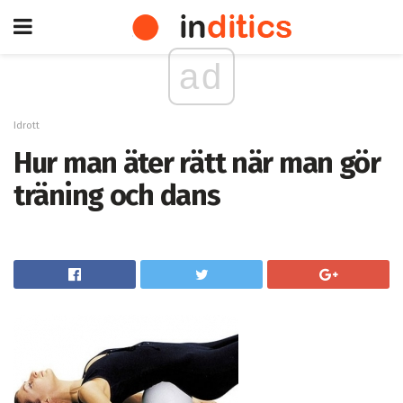
ad
Idrott
Hur man äter rätt när man gör
träning och dans