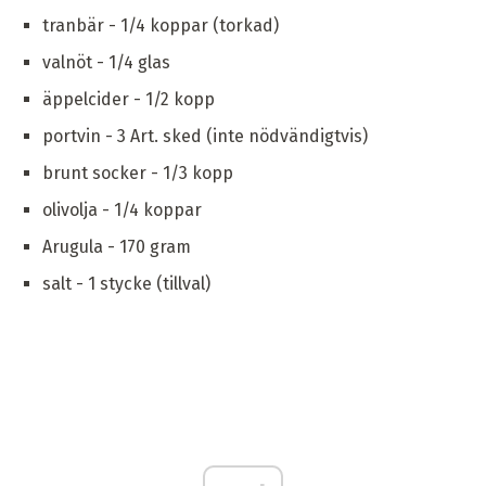
tranbär - 1/4 koppar (torkad)
valnöt - 1/4 glas
äppelcider - 1/2 kopp
portvin - 3 Art. sked (inte nödvändigtvis)
brunt socker - 1/3 kopp
olivolja - 1/4 koppar
Arugula - 170 gram
salt - 1 stycke (tillval)