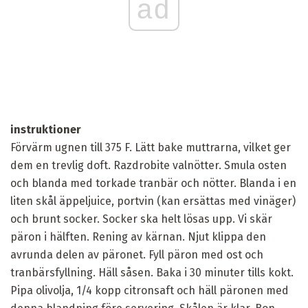
ad
instruktioner
Förvärm ugnen till 375 F. Lätt bake muttrarna, vilket ger
dem en trevlig doft. Razdrobite valnötter. Smula osten
och blanda med torkade tranbär och nötter. Blanda i en
liten skål äppeljuice, portvin (kan ersättas med vinäger)
och brunt socker. Socker ska helt lösas upp. Vi skär
päron i hälften. Rening av kärnan. Njut klippa den
avrunda delen av päronet. Fyll päron med ost och
tranbärsfyllning. Häll såsen. Baka i 30 minuter tills kokt.
Pipa olivolja, 1/4 kopp citronsaft och häll päronen med