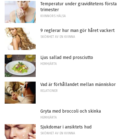
Temperatur under graviditetens första
trimester
KVINNORS HÄLSA
9 reglerar hur man gör håret vackert
SKÖNHET AV EN KVINNA
Ljus sallad med prosciutto
HEMHJÄRTA
Vad är förhållandet mellan människor
RELATIONER
Gryta med broccoli och skinka
HEMHJÄRTA
Sjukdomar i ansiktets hud
SKÖNHET AV EN KVINNA