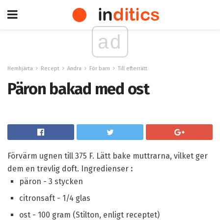
ad
Hemhjärta
Recept
Andra
För barn
Till efterrätt
Päron bakad med ost
Förvärm ugnen till 375 F. Lätt bake muttrarna, vilket ger
dem en trevlig doft. Ingredienser
:
päron - 3 stycken
citronsaft - 1/4 glas
ost - 100 gram (Stilton, enligt receptet)