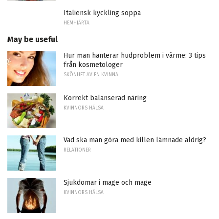
Italiensk kyckling soppa
HEMHJÄRTA
May be useful
Hur man hanterar hudproblem i värme: 3 tips
från kosmetologer
SKÖNHET AV EN KVINNA
Korrekt balanserad näring
KVINNORS HÄLSA
Vad ska man göra med killen lämnade aldrig?
RELATIONER
Sjukdomar i mage och mage
KVINNORS HÄLSA