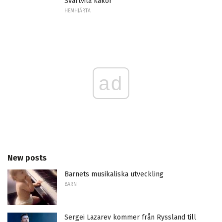
Svartvita kakor
HEMHJÄRTA
ad
New posts
Barnets musikaliska utveckling
BARN
Sergei Lazarev kommer från Ryssland till