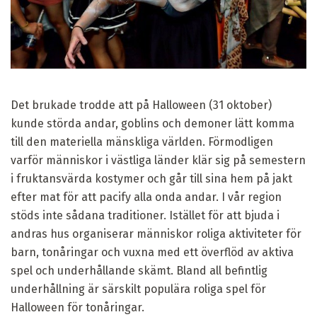
Det brukade trodde att på Halloween (31 oktober)
kunde störda andar, goblins och demoner lätt komma
till den materiella mänskliga världen. Förmodligen
varför människor i västliga länder klär sig på semestern
i fruktansvärda kostymer och går till sina hem på jakt
efter mat för att pacify alla onda andar. I vår region
stöds inte sådana traditioner. Istället för att bjuda i
andras hus organiserar människor roliga aktiviteter för
barn, tonåringar och vuxna med ett överflöd av aktiva
spel och underhållande skämt. Bland all befintlig
underhållning är särskilt populära roliga spel för
Halloween för tonåringar.