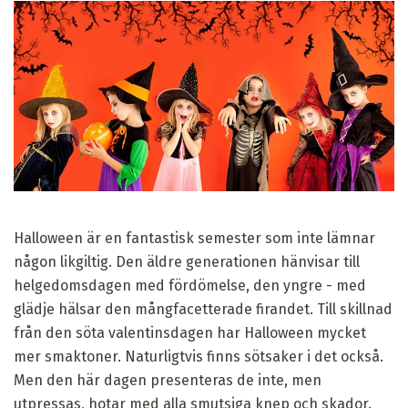
Halloween är en fantastisk semester som inte lämnar
någon likgiltig. Den äldre generationen hänvisar till
helgedomsdagen med fördömelse, den yngre - med
glädje hälsar den mångfacetterade firandet. Till skillnad
från den söta valentinsdagen har Halloween mycket
mer smaktoner. Naturligtvis finns sötsaker i det också.
Men den här dagen presenteras de inte, men
utpressas, hotar med alla smutsiga knep och skador.