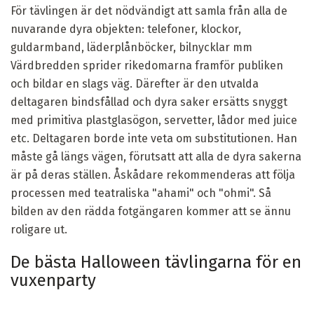
För tävlingen är det nödvändigt att samla från alla de
nuvarande dyra objekten: telefoner, klockor,
guldarmband, läderplånböcker, bilnycklar mm
Värdbredden sprider rikedomarna framför publiken
och bildar en slags väg. Därefter är den utvalda
deltagaren bindsfållad och dyra saker ersätts snyggt
med primitiva plastglasögon, servetter, lådor med juice
etc. Deltagaren borde inte veta om substitutionen. Han
måste gå längs vägen, förutsatt att alla de dyra sakerna
är på deras ställen. Åskådare rekommenderas att följa
processen med teatraliska "ahami" och "ohmi". Så
bilden av den rädda fotgängaren kommer att se ännu
roligare ut.
De bästa Halloween tävlingarna för en
vuxenparty