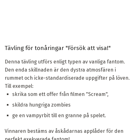
Tävling för tonåringar "Försök att visa!"
Denna tävling utförs enligt typen av vanliga fantom.
Den enda skillnaden är den dystra atmosfären i
rummet och icke-standardiserade uppgifter på löven.
Till exempel:
skrika som ett offer från filmen "Scream",
skildra hungriga zombies
ge en vampyrbit till en granne på spelet.
Vinnaren bestäms av åskådarnas applåder för den
perfekt exekverade fantom!