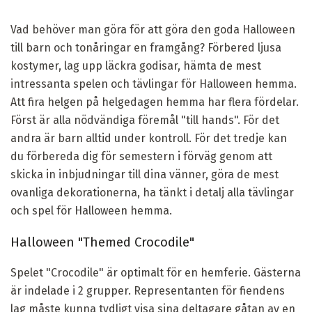
Vad behöver man göra för att göra den goda Halloween
till barn och tonåringar en framgång? Förbered ljusa
kostymer, lag upp läckra godisar, hämta de mest
intressanta spelen och tävlingar för Halloween hemma.
Att fira helgen på helgedagen hemma har flera fördelar.
Först är alla nödvändiga föremål "till hands". För det
andra är barn alltid under kontroll. För det tredje kan
du förbereda dig för semestern i förväg genom att
skicka in inbjudningar till dina vänner, göra de mest
ovanliga dekorationerna, ha tänkt i detalj alla tävlingar
och spel för Halloween hemma.
Halloween "Themed Crocodile"
Spelet "Crocodile" är optimalt för en hemferie. Gästerna
är indelade i 2 grupper. Representanten för fiendens
lag måste kunna tydligt visa sina deltagare gåtan av en