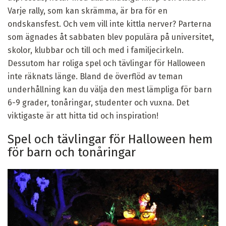
Varje rally, som kan skrämma, är bra för en
ondskansfest. Och vem vill inte kittla nerver? Parterna
som ägnades åt sabbaten blev populära på universitet,
skolor, klubbar och till och med i familjecirkeln.
Dessutom har roliga spel och tävlingar för Halloween
inte räknats länge. Bland de överflöd av teman
underhållning kan du välja den mest lämpliga för barn
6-9 grader, tonåringar, studenter och vuxna. Det
viktigaste är att hitta tid och inspiration!
Spel och tävlingar för Halloween hem
för barn och tonåringar