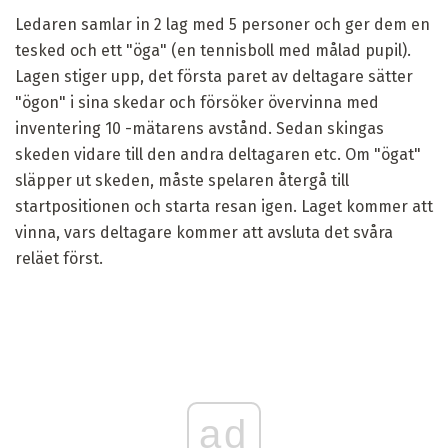
Ledaren samlar in 2 lag med 5 personer och ger dem en
tesked och ett "öga" (en tennisboll med målad pupil).
Lagen stiger upp, det första paret av deltagare sätter
"ögon" i sina skedar och försöker övervinna med
inventering 10 -mätarens avstånd. Sedan skingas
skeden vidare till den andra deltagaren etc. Om "ögat"
släpper ut skeden, måste spelaren återgå till
startpositionen och starta resan igen. Laget kommer att
vinna, vars deltagare kommer att avsluta det svåra
reläet först.
ad