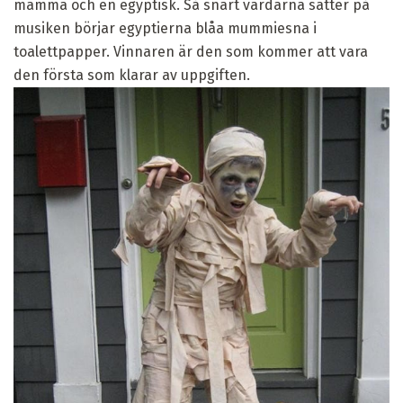
mamma och en egyptisk. Så snart värdarna sätter på
musiken börjar egyptierna blåa mummiesna i
toalettpapper. Vinnaren är den som kommer att vara
den första som klarar av uppgiften.