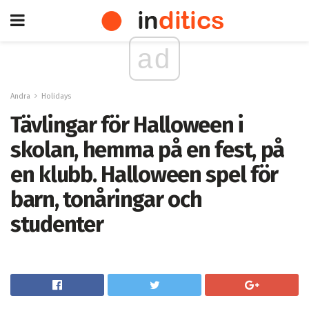
ad
Andra
Holidays
Tävlingar för Halloween i
skolan, hemma på en fest, på
en klubb. Halloween spel för
barn, tonåringar och
studenter