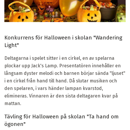
Konkurrens för Halloween i skolan "Wandering
Light"
Deltagarna i spelet sitter i en cirkel, en av spelarna
plockar upp Jack's Lamp. Presentatören innehåller en
långsam dyster melodi och barnen börjar sända "ljuset"
i en cirkel från hand till hand. Då slutar musiken och
den spelaren, i vars händer lampan kvarstod,
elimineras. Vinnaren är den sista deltagaren kvar på
mattan.
Tävling för Halloween på skolan "Ta hand om
ögonen"