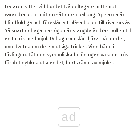
Ledaren sitter vid bordet två deltagare mittemot
varandra, och i mitten sätter en ballong. Spelarna är
blindfoldiga och föreslår att blåsa bollen till rivalens ås.
Så snart deltagarnas ögon är stängda ändras bollen till
en tallrik med mjöl. Deltagarna slår djärvt på bordet,
omedvetna om det smutsiga tricket. Vinn både i
tävlingen. Låt den symboliska belöningen vara en tröst
för det nyfikna utseendet, bortskämd av mjölet.
ad