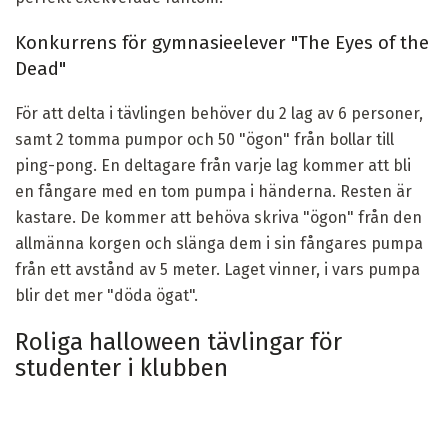
Konkurrens för gymnasieelever "The Eyes of the
Dead"
För att delta i tävlingen behöver du 2 lag av 6 personer,
samt 2 tomma pumpor och 50 "ögon" från bollar till
ping-pong. En deltagare från varje lag kommer att bli
en fångare med en tom pumpa i händerna. Resten är
kastare. De kommer att behöva skriva "ögon" från den
allmänna korgen och slänga dem i sin fångares pumpa
från ett avstånd av 5 meter. Laget vinner, i vars pumpa
blir det mer "döda ögat".
Roliga halloween tävlingar för
studenter i klubben