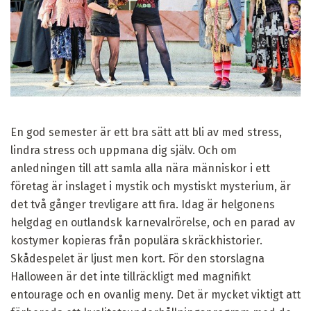
En god semester är ett bra sätt att bli av med stress,
lindra stress och uppmana dig själv. Och om
anledningen till att samla alla nära människor i ett
företag är inslaget i mystik och mystiskt mysterium, är
det två gånger trevligare att fira. Idag är helgonens
helgdag en outlandsk karnevalrörelse, och en parad av
kostymer kopieras från populära skräckhistorier.
Skådespelet är ljust men kort. För den storslagna
Halloween är det inte tillräckligt med magnifikt
entourage och en ovanlig meny. Det är mycket viktigt att