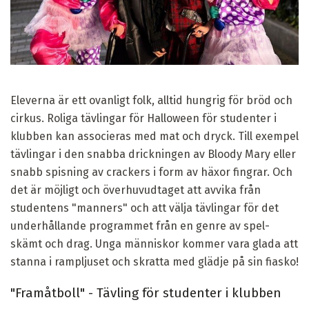
Eleverna är ett ovanligt folk, alltid hungrig för bröd och
cirkus. Roliga tävlingar för Halloween för studenter i
klubben kan associeras med mat och dryck. Till exempel
tävlingar i den snabba drickningen av Bloody Mary eller
snabb spisning av crackers i form av häxor fingrar. Och
det är möjligt och överhuvudtaget att avvika från
studentens "manners" och att välja tävlingar för det
underhållande programmet från en genre av spel-
skämt och drag. Unga människor kommer vara glada att
stanna i rampljuset och skratta med glädje på sin fiasko!
"Framåtboll" - Tävling för studenter i klubben