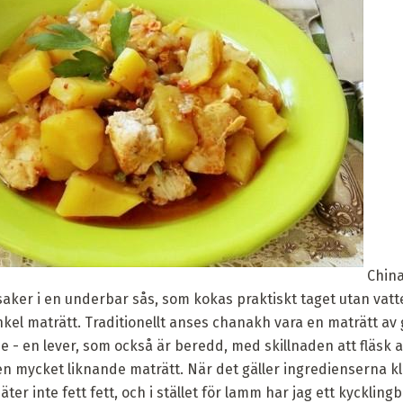
China
saker i en underbar sås, som kokas praktiskt taget utan vatt
nkel maträtt. Traditionellt anses chanakh vara en maträtt av
e - en lever, som också är beredd, med skillnaden att fläsk a
n mycket liknande maträtt. När det gäller ingredienserna kl
ter inte fett fett, och i stället för lamm har jag ett kycklingb