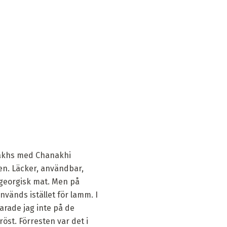
khs med Chanakhi
en. Läcker, användbar,
 georgisk mat. Men på
nvänds istället för lamm. I
arade jag inte på de
röst. Förresten var det i