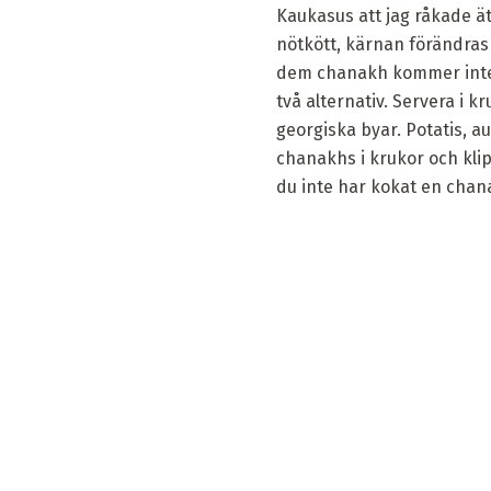
Kaukasus att jag råkade ät
nötkött, kärnan förändras
dem chanakh kommer inte a
två alternativ. Servera i kr
georgiska byar. Potatis, a
chanakhs i krukor och klip
du inte har kokat en chana