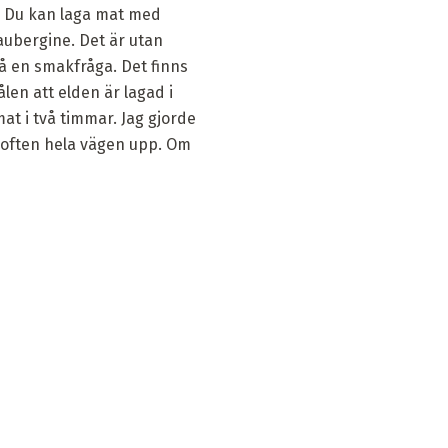
t. Du kan laga mat med
aubergine. Det är utan
å en smakfråga. Det finns
ålen att elden är lagad i
at i två timmar. Jag gjorde
 doften hela vägen upp. Om