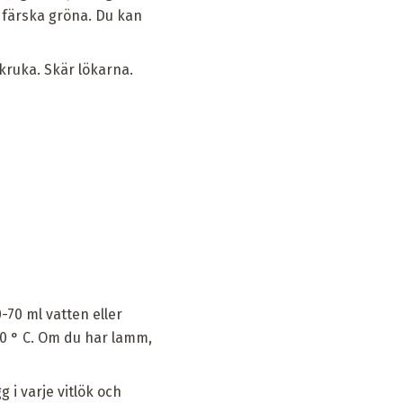
r, färska gröna. Du kan
kruka. Skär lökarna.
0-70 ml vatten eller
00 ° C. Om du har lamm,
 i varje vitlök och