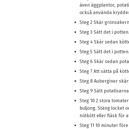
även äggplantor, potatis
också använda krydden 
Steg 2 Skär grönsakern
Steg 3 Sätt det i potten
Steg 4 Skär sedan kött
Steg 5 Sätt det i potte
Steg 6 Skär sedan potat
Steg 7 Att sätta på köt
Steg 8 Auberginer skärs
Steg 9 Sätt potatisarna 
Steg 10 2 stora tomater 
buljong. Stäng locket 
nötkött eller fläsk för 
Steg 11 10 minuter före