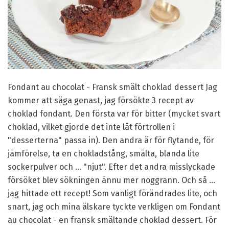
Fondant au chocolat - Fransk smält choklad dessert Jag
kommer att säga genast, jag försökte 3 recept av
choklad fondant. Den första var för bitter (mycket svart
choklad, vilket gjorde det inte låt förtrollen i
"desserterna" passa in). Den andra är för flytande, för
jämförelse, ta en chokladstång, smälta, blanda lite
sockerpulver och ... "njut". Efter det andra misslyckade
försöket blev sökningen ännu mer noggrann. Och så ...
jag hittade ett recept! Som vanligt förändrades lite, och
snart, jag och mina älskare tyckte verkligen om Fondant
au chocolat - en fransk smältande choklad dessert. För