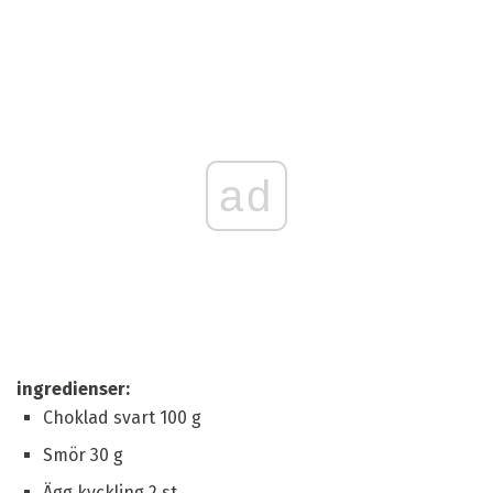
ad
ingredienser:
Choklad svart 100 g
Smör 30 g
Ägg kyckling 2 st.