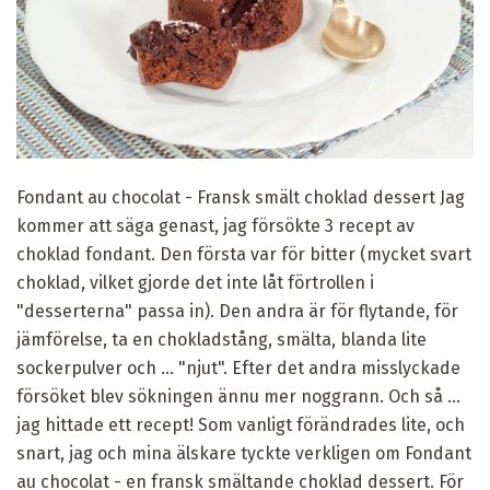
Fondant au chocolat - Fransk smält choklad dessert Jag
kommer att säga genast, jag försökte 3 recept av
choklad fondant. Den första var för bitter (mycket svart
choklad, vilket gjorde det inte låt förtrollen i
"desserterna" passa in). Den andra är för flytande, för
jämförelse, ta en chokladstång, smälta, blanda lite
sockerpulver och ... "njut". Efter det andra misslyckade
försöket blev sökningen ännu mer noggrann. Och så ...
jag hittade ett recept! Som vanligt förändrades lite, och
snart, jag och mina älskare tyckte verkligen om Fondant
au chocolat - en fransk smältande choklad dessert. För