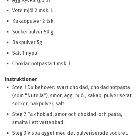
Vete mjöl 2 msk. l.
Kakaopulver 2 tsk.
Sockerpulver 50 g
Bakpulver 5g
Salt 1 nypa
Chokladnötpasta 1 msk. l.
instruktioner
Steg 1 Du behöver: svart choklad, chokladnötpasta
(som "Nutella"), smör, ägg, mjöl, kakao, pulveriserat
socker, bakpulver, salt.
Steg 2 Ta choklad, smör och choklad-orh pasta,
smälta i ett vattenbad.
Steg 3 Vispa ägget med det pulveriserade sockret.