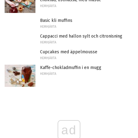
HEMHJÄRTA
Basic kli muffins
HEMHJÄRTA
Cappacci med hallon sylt och citronisning
HEMHJÄRTA
Cupcakes med äppelmousse
HEMHJÄRTA
Kaffe-chokladmuffin i en mugg
HEMHJÄRTA
ad