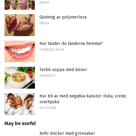
ANDRA
Gjutning av polymerlera
ANDRA
Hur tänder du tänderna hemma?
KVINNORS HÄLSA
Turkis soppa med bönor
HEMHJÄRTA
Hur bli av med negativa känslor: ilska, vrede,
svartsjuka
RELATIONER
May be useful
Kefir dricker med grönsaker