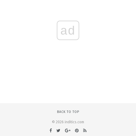
ad
BACK TO TOP
© 2026 inditics.com