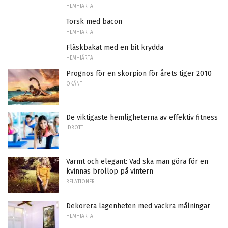
HEMHJÄRTA
Torsk med bacon
HEMHJÄRTA
Fläskbakat med en bit krydda
HEMHJÄRTA
Prognos för en skorpion för årets tiger 2010
OKÄNT
De viktigaste hemligheterna av effektiv fitness
IDROTT
Varmt och elegant: Vad ska man göra för en
kvinnas bröllop på vintern
RELATIONER
Dekorera lägenheten med vackra målningar
HEMHJÄRTA