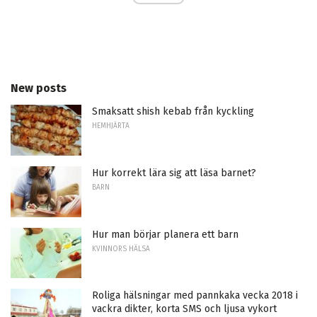
New posts
Smaksatt shish kebab från kyckling
HEMHJÄRTA
Hur korrekt lära sig att läsa barnet?
BARN
Hur man börjar planera ett barn
KVINNORS HÄLSA
Roliga hälsningar med pannkaka vecka 2018 i
vackra dikter, korta SMS och ljusa vykort