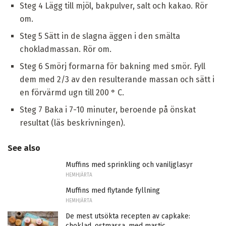
Steg 4 Lägg till mjöl, bakpulver, salt och kakao. Rör
om.
Steg 5 Sätt in de slagna äggen i den smälta
chokladmassan. Rör om.
Steg 6 Smörj formarna för bakning med smör. Fyll
dem med 2/3 av den resulterande massan och sätt i
en förvärmd ugn till 200 ° C.
Steg 7 Baka i 7-10 minuter, beroende på önskat
resultat (läs beskrivningen).
See also
Muffins med sprinkling och vaniljglasyr
HEMHJÄRTA
Muffins med flytande fyllning
HEMHJÄRTA
De mest utsökta recepten av capkake:
choklad, ostmassa, med mastic