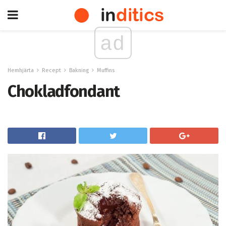
ad
Hemhjärta
Recept
Bakning
Muffins
Chokladfondant