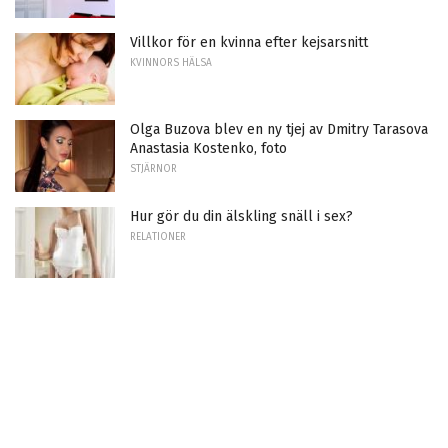
Villkor för en kvinna efter kejsarsnitt
KVINNORS HÄLSA
Olga Buzova blev en ny tjej av Dmitry Tarasova
Anastasia Kostenko, foto
STJÄRNOR
Hur gör du din älskling snäll i sex?
RELATIONER