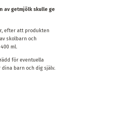
n av getmjölk skulle ge
r, efter att produkten
 av skolbarn och
-400 ml.
 rädd för eventuella
ina barn och dig själv.