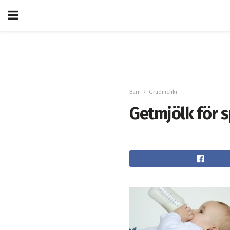
Barn
Grudnichki
Getmjölk för 