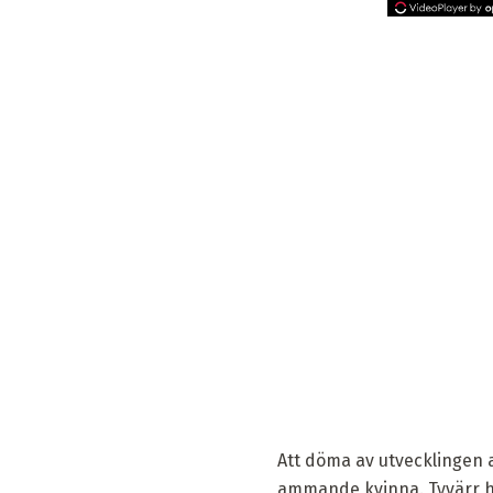
Att döma av utvecklingen a
ammande kvinna. Tyvärr hä