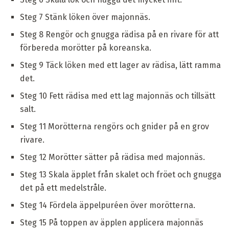
Steg 7 Stänk löken över majonnäs.
Steg 8 Rengör och gnugga rädisa på en rivare för att
förbereda morötter på koreanska.
Steg 9 Täck löken med ett lager av rädisa, lätt ramma
det.
Steg 10 Fett rädisa med ett lag majonnäs och tillsätt
salt.
Steg 11 Morötterna rengörs och gnider på en grov
rivare.
Steg 12 Morötter sätter på rädisa med majonnäs.
Steg 13 Skala äpplet från skalet och fröet och gnugga
det på ett medelstråle.
Steg 14 Fördela äppelpuréen över morötterna.
Steg 15 På toppen av äpplen applicera majonnäs