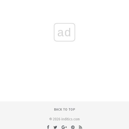
ad
BACK TO TOP
© 2026 inditics.com