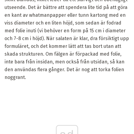
utseende. Det är bättre att spendera lite tid på att göra
en kant av whatmanpapper eller tunn kartong med en
viss diameter och en liten höjd, som sedan är fodrad
med folie inuti (vi behöver en form på 15 cm i diameter
och 7-8 cm i höjd). När salaten är klar, dra försiktigt upp
formuläret, och det kommer lätt att tas bort utan att
skada strukturen. Om fälgen är förpackad med folie,
inte bara från insidan, men också från utsidan, så kan
den användas flera gånger. Det är nog att torka folien
noggrant.