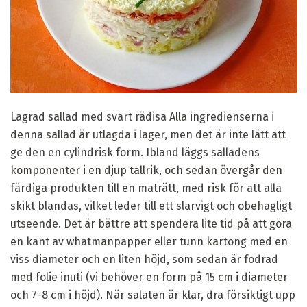
Lagrad sallad med svart rädisa Alla ingredienserna i
denna sallad är utlagda i lager, men det är inte lätt att
ge den en cylindrisk form. Ibland läggs salladens
komponenter i en djup tallrik, och sedan övergår den
färdiga produkten till en maträtt, med risk för att alla
skikt blandas, vilket leder till ett slarvigt och obehagligt
utseende. Det är bättre att spendera lite tid på att göra
en kant av whatmanpapper eller tunn kartong med en
viss diameter och en liten höjd, som sedan är fodrad
med folie inuti (vi behöver en form på 15 cm i diameter
och 7-8 cm i höjd). När salaten är klar, dra försiktigt upp