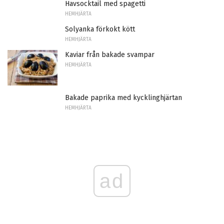
Havsocktail med spagetti
HEMHJÄRTA
Solyanka förkokt kött
HEMHJÄRTA
Kaviar från bakade svampar
HEMHJÄRTA
Bakade paprika med kycklinghjärtan
HEMHJÄRTA
ad