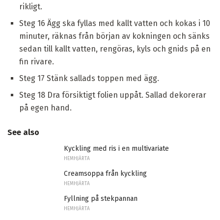
rikligt.
Steg 16 Ägg ska fyllas med kallt vatten och kokas i 10
minuter, räknas från början av kokningen och sänks
sedan till kallt vatten, rengöras, kyls och gnids på en
fin rivare.
Steg 17 Stänk sallads toppen med ägg.
Steg 18 Dra försiktigt folien uppåt. Sallad dekorerar
på egen hand.
See also
Kyckling med ris i en multivariate
HEMHJÄRTA
Creamsoppa från kyckling
HEMHJÄRTA
Fyllning på stekpannan
HEMHJÄRTA