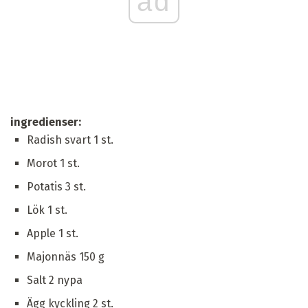
ad
ingredienser:
Radish svart 1 st.
Morot 1 st.
Potatis 3 st.
Lök 1 st.
Apple 1 st.
Majonnäs 150 g
Salt 2 nypa
Ägg kyckling 2 st.