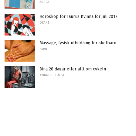
ANDRA
Horoskop för Taurus Kvinna för juli 2017
OKÄNT
Massage, fysisk utbildning för skolbarn
BARN
Dina 28 dagar eller allt om cykeln
KVINNORS HÄLSA