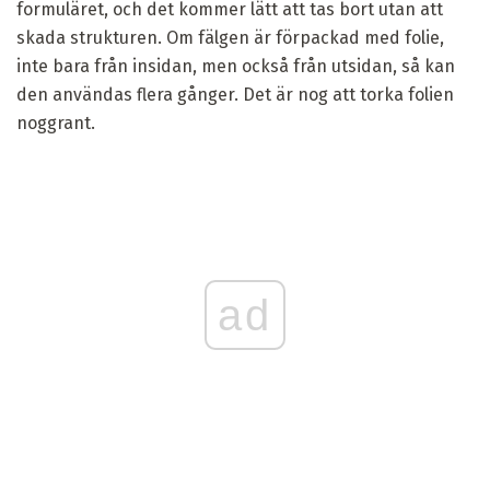
formuläret, och det kommer lätt att tas bort utan att
skada strukturen. Om fälgen är förpackad med folie,
inte bara från insidan, men också från utsidan, så kan
den användas flera gånger. Det är nog att torka folien
noggrant.
ad