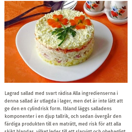
Lagrad sallad med svart rädisa Alla ingredienserna i
denna sallad är utlagda i lager, men det är inte lätt att
ge den en cylindrisk form. Ibland läggs salladens
komponenter i en djup tallrik, och sedan övergår den
färdiga produkten till en maträtt, med risk för att alla
skikt blandas, vilket leder till ett slarvigt och obehagligt