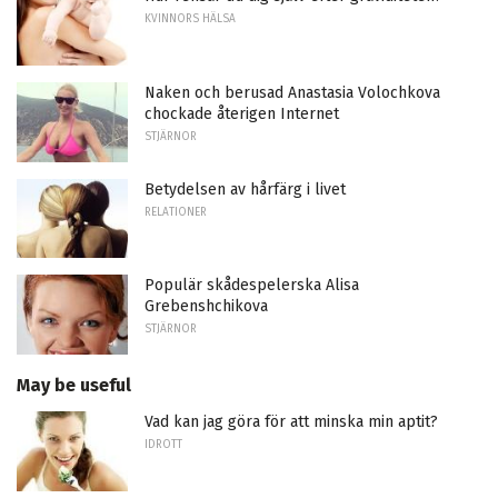
KVINNORS HÄLSA
Naken och berusad Anastasia Volochkova
chockade återigen Internet
STJÄRNOR
Betydelsen av hårfärg i livet
RELATIONER
Populär skådespelerska Alisa
Grebenshchikova
STJÄRNOR
May be useful
Vad kan jag göra för att minska min aptit?
IDROTT