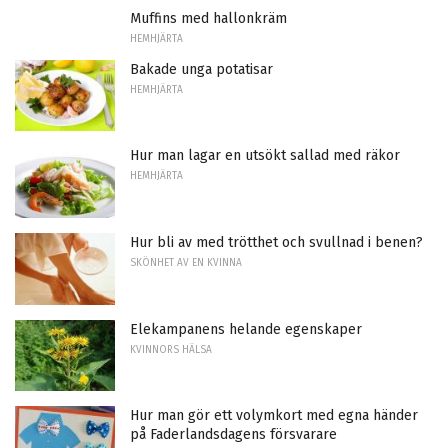
Muffins med hallonkräm
HEMHJÄRTA
Bakade unga potatisar
HEMHJÄRTA
Hur man lagar en utsökt sallad med räkor
HEMHJÄRTA
Hur bli av med trötthet och svullnad i benen?
SKÖNHET AV EN KVINNA
Elekampanens helande egenskaper
KVINNORS HÄLSA
Hur man gör ett volymkort med egna händer
på Faderlandsdagens försvarare