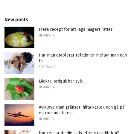
New posts
Flera recept för att laga magert rätter
HEMHJÄRTA
Hur man etablerar relationer mellan man och
fru
RELATIONER
Läckra jordgubbar sylt
HEMHJÄRTA
Avialove utan gränser: hitta kärlek och gå på
en romantisk resa
HEMHJÄRTA
Hur rensar du dig själv efter graviditeten?