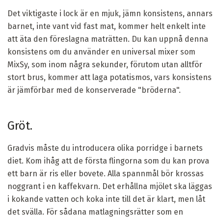
Det viktigaste i lock är en mjuk, jämn konsistens, annars
barnet, inte vant vid fast mat, kommer helt enkelt inte
att äta den föreslagna maträtten. Du kan uppnå denna
konsistens om du använder en universal mixer som
MixSy, som inom några sekunder, förutom utan alltför
stort brus, kommer att laga potatismos, vars konsistens
är jämförbar med de konserverade "bröderna".
Gröt.
Gradvis måste du introducera olika porridge i barnets
diet. Kom ihåg att de första flingorna som du kan prova
ett barn är ris eller bovete. Alla spannmål bör krossas
noggrant i en kaffekvarn. Det erhållna mjölet ska läggas
i kokande vatten och koka inte till det är klart, men låt
det svälla. För sådana matlagningsrätter som en