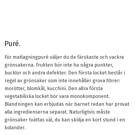
Puré.
För matlagningpuré väljer du de färskaste och vackra
grönsakerna. Frukten bör inte ha några punkter,
bucklor och andra defekter. Den första locket består i
regel av grönsaker som inte innehåller grova fibrer:
morötter, blomkål, kucchini. Den allra första
vegetabiliska locket bör vara monokomponent.
Blandningen kan erbjudas när barnet redan har provat
alla ingredienserna separat. Naturligtvis måste
grönsaker tvättas väl, du kan skölja en kort stund i en
kolander.