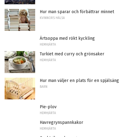
Hur man sparar och förbättrar minnet
KVINNORS HÄLSA
Ärtsoppa med rökt kyckling
HEMHJÄRTA
Turkiet med curry och grönsaker
HEMHJÄRTA
Hur man väljer en plats för en spjälsäng
BARN
Pie-plov
HEMHJÄRTA
Havregrynspannkakor
HEMHJÄRTA