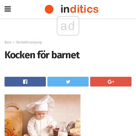
ad
Barn
Strömförsörjning
Kocken för barnet