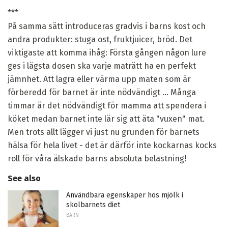
***
På samma sätt introduceras gradvis i barns kost och
andra produkter: stuga ost, fruktjuicer, bröd. Det
viktigaste att komma ihåg: Första gången någon lure
ges i lägsta dosen ska varje maträtt ha en perfekt
jämnhet. Att lagra eller värma upp maten som är
förberedd för barnet är inte nödvändigt ... Många
timmar är det nödvändigt för mamma att spendera i
köket medan barnet inte lär sig att äta "vuxen" mat.
Men trots allt lägger vi just nu grunden för barnets
hälsa för hela livet - det är därför inte kockarnas kocks
roll för våra älskade barns absoluta belastning!
See also
Användbara egenskaper hos mjölk i
skolbarnets diet
BARN