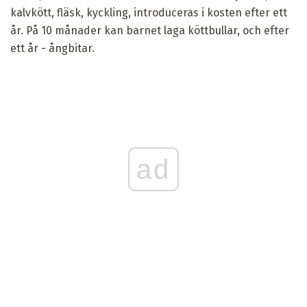
kalvkött, fläsk, kyckling, introduceras i kosten efter ett
år. På 10 månader kan barnet laga köttbullar, och efter
ett år - ångbitar.
ad