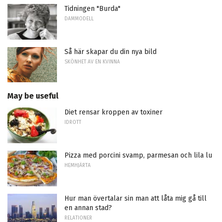
Tidningen "Burda"
DAMMODELL
Så här skapar du din nya bild
SKÖNHET AV EN KVINNA
May be useful
Diet rensar kroppen av toxiner
IDROTT
Pizza med porcini svamp, parmesan och lila lu
HEMHJÄRTA
Hur man övertalar sin man att låta mig gå till
en annan stad?
RELATIONER