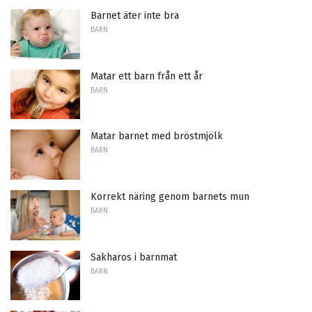
Barnet äter inte bra
BARN
Matar ett barn från ett år
BARN
Matar barnet med bröstmjölk
BARN
Korrekt näring genom barnets mun
BARN
Sakharos i barnmat
BARN