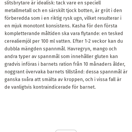
slitsbrytare är idealisk: tack vare en speciell
metallmetall och en särskilt tjock botten, är gröt i den
förberedda som i en riktig rysk ugn, vilket resulterar i
en mjuk monotont konsistens. Kasha för den första
kompletterande måltiden ska vara flytande: en tesked
cerealiemjöl per 100 ml vatten. Efter 1-2 veckor kan du
dubbla mängden spannmål. Havregryn, mango och
andra typer av spannmål som innehåller gluten kan
gradvis införas i barnets ration från 10 månaders ålder,
noggrant övervaka barnets tillstånd: dessa spannmål är
ganska svåra att smälta av kroppen, och i vissa fall är
de vanligtvis kontraindicerade för barnet.