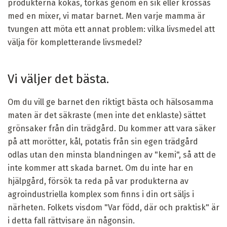
produkterna kokas, torkas genom en sik eller krossas
med en mixer, vi matar barnet. Men varje mamma är
tvungen att möta ett annat problem: vilka livsmedel att
välja för kompletterande livsmedel?
Vi väljer det bästa.
Om du vill ge barnet den riktigt bästa och hälsosamma
maten är det säkraste (men inte det enklaste) sättet
grönsaker från din trädgård. Du kommer att vara säker
på att morötter, kål, potatis från sin egen trädgård
odlas utan den minsta blandningen av "kemi", så att de
inte kommer att skada barnet. Om du inte har en
hjälpgård, försök ta reda på var produkterna av
agroindustriella komplex som finns i din ort säljs i
närheten. Folkets visdom "Var född, där och praktisk" är
i detta fall rättvisare än någonsin.