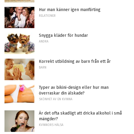
Hur man känner igen manflirting
RELATIONER
Snygga kläder för hundar
ANDRA
Korrekt utbildning av barn från ett år
BARN
Typer av bikini-design eller hur man
överraskar din älskade?
SKÖNHET AV EN KVINNA
Är det ofta skadligt att dricka alkohol i små
mängder?
KVINNORS HÄLSA