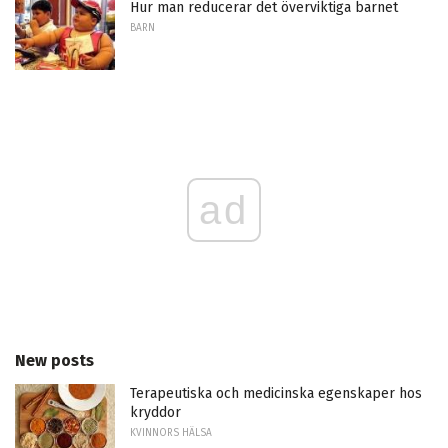
Hur man reducerar det överviktiga barnet
BARN
ad
New posts
Terapeutiska och medicinska egenskaper hos
kryddor
KVINNORS HÄLSA