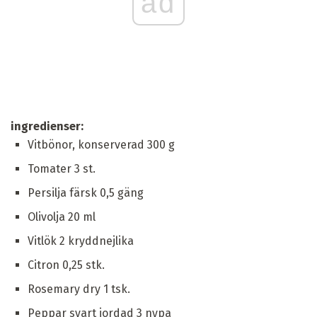
ad
ingredienser:
Vitbönor, konserverad 300 g
Tomater 3 st.
Persilja färsk 0,5 gäng
Olivolja 20 ml
Vitlök 2 kryddnejlika
Citron 0,25 stk.
Rosemary dry 1 tsk.
Peppar svart jordad 3 nypa