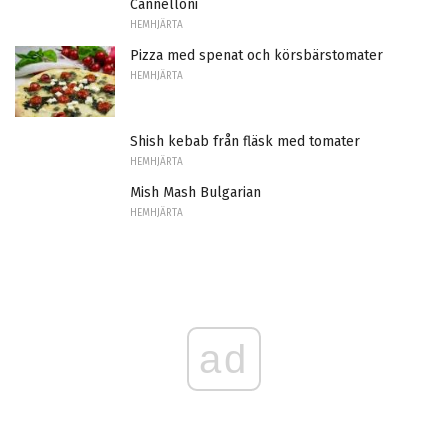
Cannelloni
HEMHJÄRTA
Pizza med spenat och körsbärstomater
HEMHJÄRTA
Shish kebab från fläsk med tomater
HEMHJÄRTA
Mish Mash Bulgarian
HEMHJÄRTA
ad