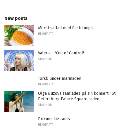
New posts
Morot sallad med fläsk tunga
HEMHJÄRTA
Valeria - "Out of Control"
STJÄRNOR
Torsk under marinaden
HEMHJÄRTA
Olga Buzova samlades på sin konsert i St.
Petersburg Palace Square, video
STJÄRNOR
Prikumskie rants
HEMHJÄRTA