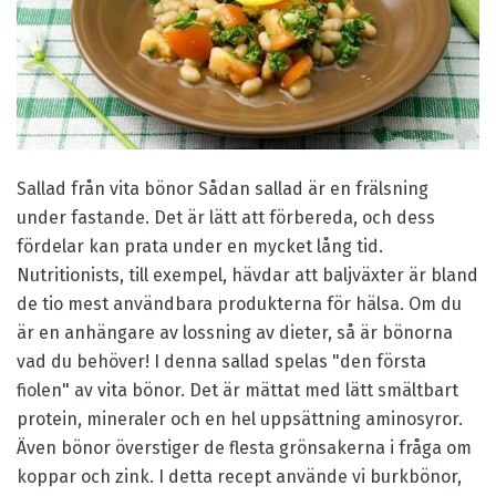
Sallad från vita bönor Sådan sallad är en frälsning
under fastande. Det är lätt att förbereda, och dess
fördelar kan prata under en mycket lång tid.
Nutritionists, till exempel, hävdar att baljväxter är bland
de tio mest användbara produkterna för hälsa. Om du
är en anhängare av lossning av dieter, så är bönorna
vad du behöver! I denna sallad spelas "den första
fiolen" av vita bönor. Det är mättat med lätt smältbart
protein, mineraler och en hel uppsättning aminosyror.
Även bönor överstiger de flesta grönsakerna i fråga om
koppar och zink. I detta recept använde vi burkbönor,