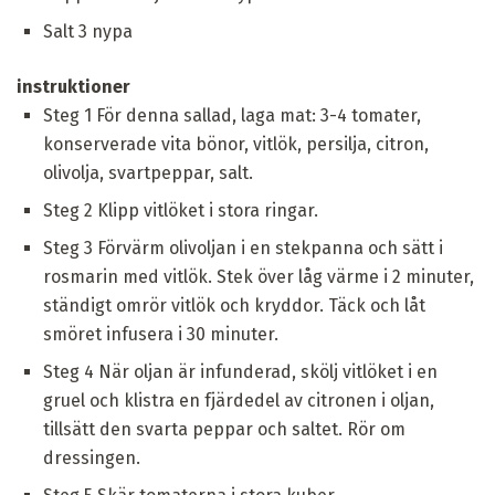
Salt 3 nypa
instruktioner
Steg 1 För denna sallad, laga mat: 3-4 tomater,
konserverade vita bönor, vitlök, persilja, citron,
olivolja, svartpeppar, salt.
Steg 2 Klipp vitlöket i stora ringar.
Steg 3 Förvärm olivoljan i en stekpanna och sätt i
rosmarin med vitlök. Stek över låg värme i 2 minuter,
ständigt omrör vitlök och kryddor. Täck och låt
smöret infusera i 30 minuter.
Steg 4 När oljan är infunderad, skölj vitlöket i en
gruel och klistra en fjärdedel av citronen i oljan,
tillsätt den svarta peppar och saltet. Rör om
dressingen.