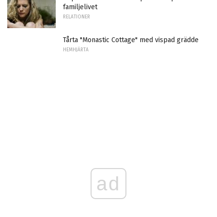
familjelivet
RELATIONER
Tårta "Monastic Cottage" med vispad grädde
HEMHJÄRTA
ad