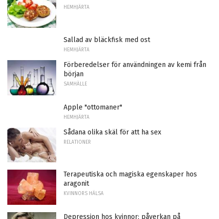
HEMHJÄRTA
Sallad av bläckfisk med ost
HEMHJÄRTA
Förberedelser för användningen av kemi från
början
SAMHÄLLE
Apple "ottomaner"
HEMHJÄRTA
Sådana olika skäl för att ha sex
RELATIONER
Terapeutiska och magiska egenskaper hos
aragonit
KVINNORS HÄLSA
Depression hos kvinnor: påverkan på