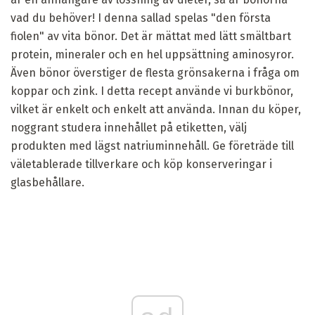
vad du behöver! I denna sallad spelas "den första
fiolen" av vita bönor. Det är mättat med lätt smältbart
protein, mineraler och en hel uppsättning aminosyror.
Även bönor överstiger de flesta grönsakerna i fråga om
koppar och zink. I detta recept använde vi burkbönor,
vilket är enkelt och enkelt att använda. Innan du köper,
noggrant studera innehållet på etiketten, välj
produkten med lägst natriuminnehåll. Ge företräde till
väletablerade tillverkare och köp konserveringar i
glasbehållare.