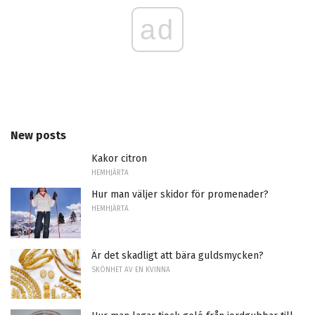
ad
New posts
Kakor citron
HEMHJÄRTA
Hur man väljer skidor för promenader?
HEMHJÄRTA
Är det skadligt att bära guldsmycken?
SKÖNHET AV EN KVINNA