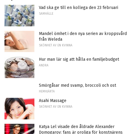
Vad ska ge till en kollega den 23 februari
SAMHÄLLE
Mandel ömhet i den nya serien av kroppsvård
från Weleda
SKÖNHET AV EN KVINNA
Hur man lär sig att hålla en familjebudget
ANDRA
Smörgåsar med svamp, broccoli och ost
HEMHJÄRTA
Asahi Massage
SKÖNHET AV EN KVINNA
Katya Lel visade den åldrade Alexander
Domogarov: fans är oroliga för konstnärens