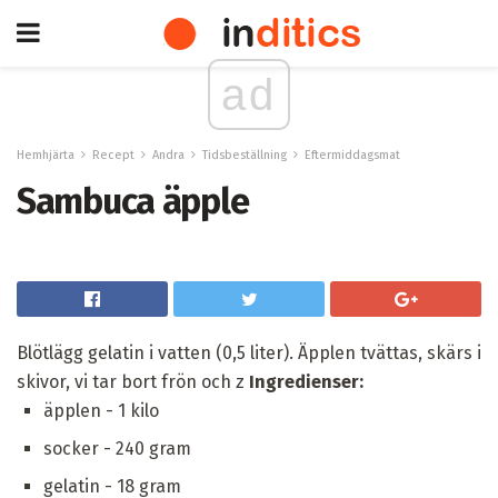
ad
Hemhjärta
Recept
Andra
Tidsbeställning
Eftermiddagsmat
Sambuca äpple
Blötlägg gelatin i vatten (0,5 liter). Äpplen tvättas, skärs i
skivor, vi tar bort frön och z
Ingredienser:
äpplen - 1 kilo
socker - 240 gram
gelatin - 18 gram