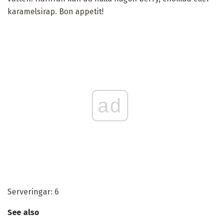
karamelsirap. Bon appetit!
ad
Serveringar: 6
See also