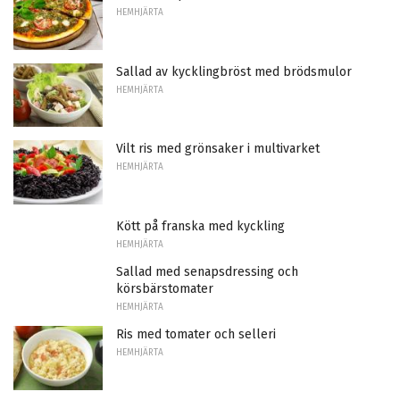
HEMHJÄRTA
Sallad av kycklingbröst med brödsmulor
HEMHJÄRTA
Vilt ris med grönsaker i multivarket
HEMHJÄRTA
Kött på franska med kyckling
HEMHJÄRTA
Sallad med senapsdressing och
körsbärstomater
HEMHJÄRTA
Ris med tomater och selleri
HEMHJÄRTA