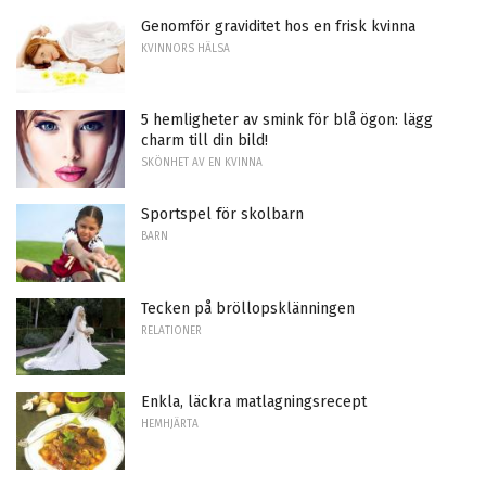
Genomför graviditet hos en frisk kvinna
KVINNORS HÄLSA
5 hemligheter av smink för blå ögon: lägg
charm till din bild!
SKÖNHET AV EN KVINNA
Sportspel för skolbarn
BARN
Tecken på bröllopsklänningen
RELATIONER
Enkla, läckra matlagningsrecept
HEMHJÄRTA