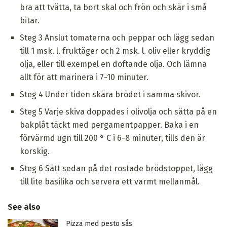
bra att tvätta, ta bort skal och frön och skär i små
bitar.
Steg 3 Anslut tomaterna och peppar och lägg sedan
till 1 msk. l. fruktäger och 2 msk. l. oliv eller kryddig
olja, eller till exempel en doftande olja. Och lämna
allt för att marinera i 7-10 minuter.
Steg 4 Under tiden skära brödet i samma skivor.
Steg 5 Varje skiva doppades i olivolja och sätta på en
bakplåt täckt med pergamentpapper. Baka i en
förvärmd ugn till 200 ° C i 6-8 minuter, tills den är
korskig.
Steg 6 Sätt sedan på det rostade brödstoppet, lägg
till lite basilika och servera ett varmt mellanmål.
See also
Pizza med pesto sås