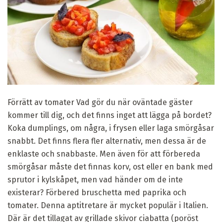
Förrätt av tomater Vad gör du när oväntade gäster
kommer till dig, och det finns inget att lägga på bordet?
Koka dumplings, om några, i frysen eller laga smörgåsar
snabbt. Det finns flera fler alternativ, men dessa är de
enklaste och snabbaste. Men även för att förbereda
smörgåsar måste det finnas korv, ost eller en bank med
sprutor i kylskåpet, men vad händer om de inte
existerar? Förbered bruschetta med paprika och
tomater. Denna aptitretare är mycket populär i Italien.
Där är det tillagat av grillade skivor ciabatta (poröst