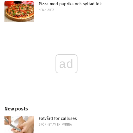
Pizza med paprika och syltad lök
HEMHJÄRTA
ad
New posts
Fotvård för calluses
SKÖNHET AV EN KVINNA