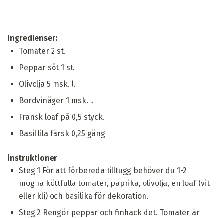
ingredienser:
Tomater 2 st.
Peppar söt 1 st.
Olivolja 5 msk. l.
Bordvinäger 1 msk. l.
Fransk loaf på 0,5 styck.
Basil lila färsk 0,25 gäng
instruktioner
Steg 1 För att förbereda tilltugg behöver du 1-2
mogna köttfulla tomater, paprika, olivolja, en loaf (vit
eller kli) och basilika för dekoration.
Steg 2 Rengör peppar och finhack det. Tomater är