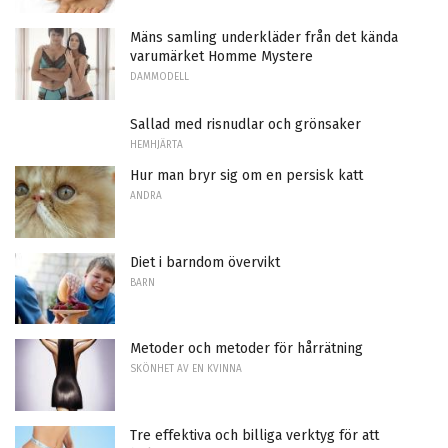
Mäns samling underkläder från det kända
varumärket Homme Mystere
DAMMODELL
Sallad med risnudlar och grönsaker
HEMHJÄRTA
Hur man bryr sig om en persisk katt
ANDRA
Diet i barndom övervikt
BARN
Metoder och metoder för hårrätning
SKÖNHET AV EN KVINNA
Tre effektiva och billiga verktyg för att