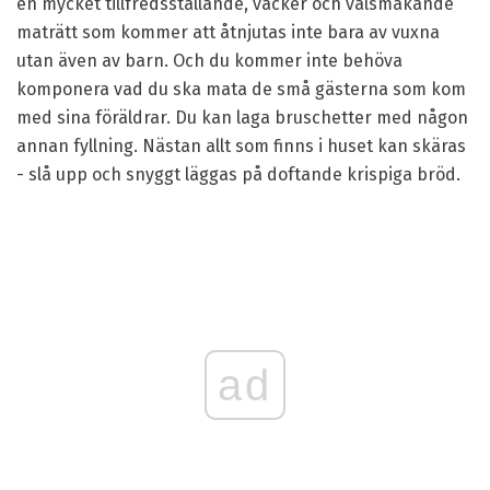
en mycket tillfredsställande, vacker och välsmakande
maträtt som kommer att åtnjutas inte bara av vuxna
utan även av barn. Och du kommer inte behöva
komponera vad du ska mata de små gästerna som kom
med sina föräldrar. Du kan laga bruschetter med någon
annan fyllning. Nästan allt som finns i huset kan skäras
- slå upp och snyggt läggas på doftande krispiga bröd.
ad