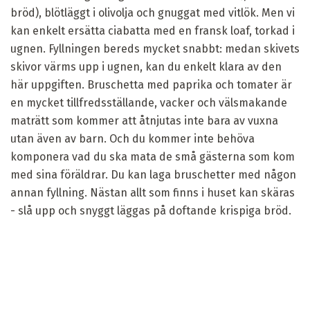
bröd), blötläggt i olivolja och gnuggat med vitlök. Men vi
kan enkelt ersätta ciabatta med en fransk loaf, torkad i
ugnen. Fyllningen bereds mycket snabbt: medan skivets
skivor värms upp i ugnen, kan du enkelt klara av den
här uppgiften. Bruschetta med paprika och tomater är
en mycket tillfredsställande, vacker och välsmakande
maträtt som kommer att åtnjutas inte bara av vuxna
utan även av barn. Och du kommer inte behöva
komponera vad du ska mata de små gästerna som kom
med sina föräldrar. Du kan laga bruschetter med någon
annan fyllning. Nästan allt som finns i huset kan skäras
- slå upp och snyggt läggas på doftande krispiga bröd.