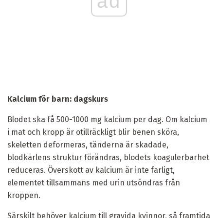
ad
Kalcium för barn: dagskurs
Blodet ska få 500-1000 mg kalcium per dag. Om kalcium
i mat och kropp är otillräckligt blir benen sköra,
skeletten deformeras, tänderna är skadade,
blodkärlens struktur förändras, blodets koagulerbarhet
reduceras. Överskott av kalcium är inte farligt,
elementet tillsammans med urin utsöndras från
kroppen.
Särskilt behöver kalcium till gravida kvinnor, så framtida