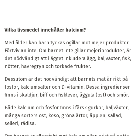
Vilka livsmedel innehåller kalcium?
Med ålder kan barn tyckas ogillar mot mejeriprodukter.
Förtvivlan inte. Om barnet inte gillar mejeriprodukter, är
det nödvändigt att i ägget inkludera ägg, baljväxter, fisk,
nötter, havregryn och torkade frukter.
Dessutom är det nödvändigt att barnets mat är rikt på
fosfor, kalciumsalter och D-vitamin. Dessa ingredienser
finns i skaldjur, biff och fisklever, äggula (ost) och smör.
Både kalcium och fosfor finns i färsk gurkor, baljväxter,
många sorters ost, keso, gröna ärtor, äpplen, sallad,
selleri, rädisa.