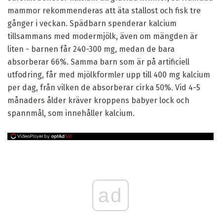
mammor rekommenderas att äta stallost och fisk tre
gånger i veckan. Spädbarn spenderar kalcium
tillsammans med modermjölk, även om mängden är
liten - barnen får 240-300 mg, medan de bara
absorberar 66%. Samma barn som är på artificiell
utfodring, får med mjölkformler upp till 400 mg kalcium
per dag, från vilken de absorberar cirka 50%. Vid 4-5
månaders ålder kräver kroppens babyer lock och
spannmål, som innehåller kalcium.
ad