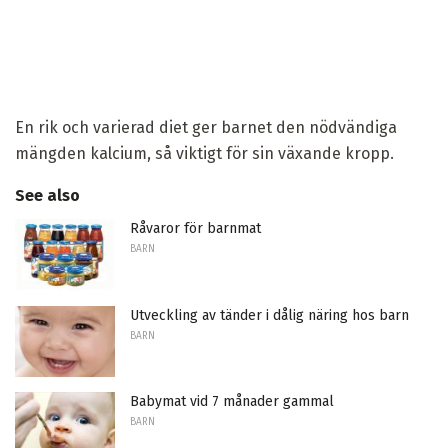
En rik och varierad diet ger barnet den nödvändiga
mängden kalcium, så viktigt för sin växande kropp.
See also
Råvaror för barnmat
BARN
Utveckling av tänder i dålig näring hos barn
BARN
Babymat vid 7 månader gammal
BARN