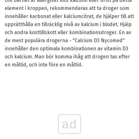
Om barnet är allergiskt mot kalcium eller brist på detta
element i kroppen, rekommenderas att ta droger som
innehåller karbonat eller kalciumcitrat, de hjälper till att
upprätthålla en tillräcklig nivå av kalcium i blodet. Hjälp
och andra kosttillskott eller kombinationsdroger. En av
de mest populära drogerna - "Calcium D3 Nycomed"
innehåller den optimala kombinationen av vitamin D3
och kalcium. Man bör komma ihåg att drogen tas efter
en måltid, och inte före en måltid.
ad