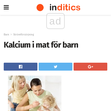
ad
Barn
Strömförsörjning
Kalcium i mat för barn