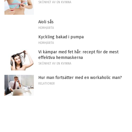
SKÖNHET AV EN KVINNA
Aioli sås
HEMHJÄRTA
Kyckling bakad i pumpa
HEMHJÄRTA
Vi kämpar med fet hår: recept för de mest
effektiva hemmaskerna
SKÖNHET AV EN KVINNA
Hur man fortsätter med en workaholic man?
RELATIONER