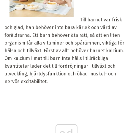
Till barnet var frisk
och glad, han behöver inte bara kärlek och vård av
föräldrarna. Ett barn behöver äta rätt, så att en liten
organism får alla vitaminer och spårämnen, viktiga för
hälsa och tillväxt. Först av allt behöver barnet kalcium.
Om kalcium i mat till barn inte hålls i tillräckliga
kvantiteter leder det till fördröjningar i tillväxt och
utveckling, hjärtdysfunktion och ökad muskel- och
nervös excitabilitet.