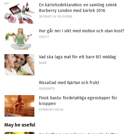
En kärleksdeklaration: en samling smink
Burberry London med kärlek 2016
SKÖNHET AV EN KVINNA
Hur går ner i vikt med motion och utan kost?
IDROTT
Vad ska laga mat för ett barn till middag
BARN
Rissallad med hjärtan och frukt
HEMHJÄRTA
Finsk bastu: fördelaktiga egenskaper för
kroppen
KVINNORS HÄLSA
May be useful