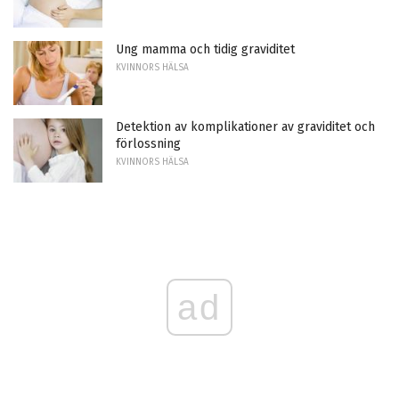
Ung mamma och tidig graviditet
KVINNORS HÄLSA
Detektion av komplikationer av graviditet och
förlossning
KVINNORS HÄLSA
ad