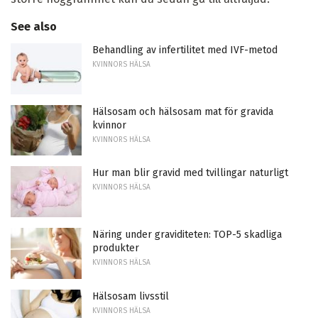
See also
Behandling av infertilitet med IVF-metod
KVINNORS HÄLSA
Hälsosam och hälsosam mat för gravida
kvinnor
KVINNORS HÄLSA
Hur man blir gravid med tvillingar naturligt
KVINNORS HÄLSA
Näring under graviditeten: TOP-5 skadliga
produkter
KVINNORS HÄLSA
Hälsosam livsstil
KVINNORS HÄLSA