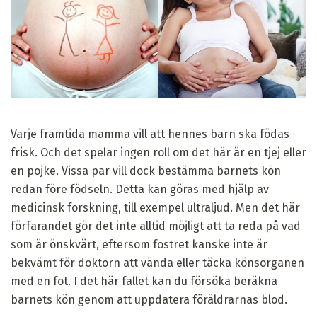
Varje framtida mamma vill att hennes barn ska födas
frisk. Och det spelar ingen roll om det här är en tjej eller
en pojke. Vissa par vill dock bestämma barnets kön
redan före födseln. Detta kan göras med hjälp av
medicinsk forskning, till exempel ultraljud. Men det här
förfarandet gör det inte alltid möjligt att ta reda på vad
som är önskvärt, eftersom fostret kanske inte är
bekvämt för doktorn att vända eller täcka könsorganen
med en fot. I det här fallet kan du försöka beräkna
barnets kön genom att uppdatera föräldrarnas blod.