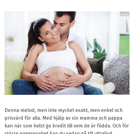
Denna metod, men inte mycket exakt, men enkel och
prisvärd för alla. Med hjälp av sin mamma och pappa
kan när som helst ge kredit till vem de är födda. Och för
större noggrannhet kan du sedan gå till ultraljud.