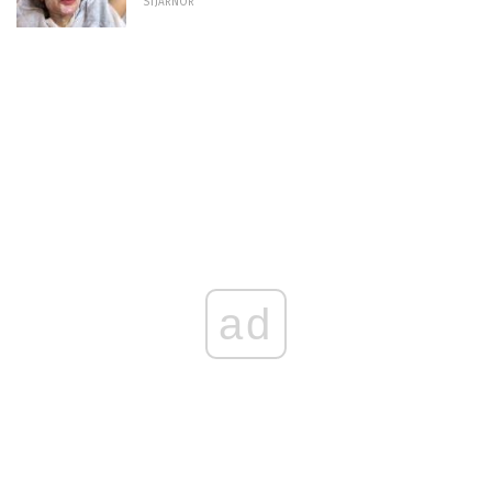
STJÄRNOR
ad