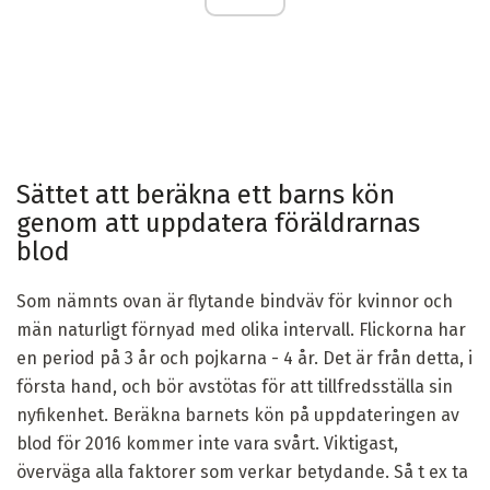
Sättet att beräkna ett barns kön
genom att uppdatera föräldrarnas
blod
Som nämnts ovan är flytande bindväv för kvinnor och
män naturligt förnyad med olika intervall. Flickorna har
en period på 3 år och pojkarna - 4 år. Det är från detta, i
första hand, och bör avstötas för att tillfredsställa sin
nyfikenhet. Beräkna barnets kön på uppdateringen av
blod för 2016 kommer inte vara svårt. Viktigast,
överväga alla faktorer som verkar betydande. Så t ex ta